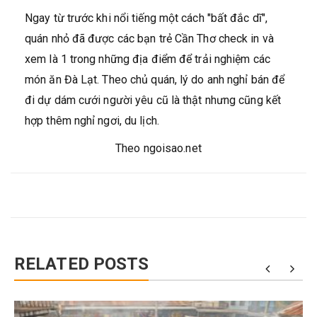
Ngay từ trước khi nổi tiếng một cách "bất đắc dĩ",
quán nhỏ đã được các bạn trẻ Cần Thơ check in và
xem là 1 trong những địa điểm để trải nghiệm các
món ăn Đà Lạt. Theo chủ quán, lý do anh nghỉ bán để
đi dự dám cưới người yêu cũ là thật nhưng cũng kết
hợp thêm nghỉ ngơi, du lịch.
Theo ngoisao.net
RELATED POSTS