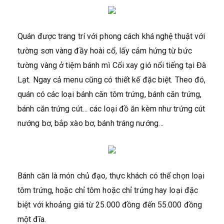
Quán được trang trí với phong cách khá nghệ thuật với
tường sơn vàng đầy hoài cổ, lấy cảm hứng từ bức
tường vàng ở tiệm bánh mì Cối xay gió nổi tiếng tại Đà
Lạt. Ngay cả menu cũng có thiết kế đặc biệt. Theo đó,
quán có các loại bánh căn tôm trứng, bánh căn trứng,
bánh căn trứng cút… các loại đồ ăn kèm như trứng cút
nướng bơ, bắp xào bơ, bánh tráng nướng…
Bánh căn là món chủ đạo, thực khách có thể chọn loại
tôm trứng, hoặc chỉ tôm hoặc chỉ trứng hay loại đặc
biệt với khoảng giá từ 25.000 đồng đến 55.000 đồng
một đĩa.