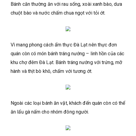
Bánh căn thường ăn với rau sống, xoài xanh bào, dưa
chuột bào và nước chấm chua ngọt với tỏi ớt.
Vì mang phong cách ẩm thực Đà Lạt nên thực đơn
quán còn có món bánh tráng nướng – linh hồn của các
khu chợ đêm Đà Lạt. Bánh tráng nướng với trứng, mỡ
hành và thịt bò khô, chấm với tương ớt.
Ngoài các loại bánh ăn vặt, khách đến quán còn có thể
ăn lẩu gà nấm cho nhóm đông người.