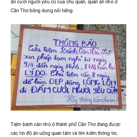
ăn cưới người yêu cũ của chủ quán, quán ăn nhỏ ở
Cần Thơ bỗng dưng nổi tiếng.
Tiệm bánh căn nhỏ ở thành phố Cần Thơ đang được
các tín đồ ăn uống quan tâm và tìm kiếm thông tin,