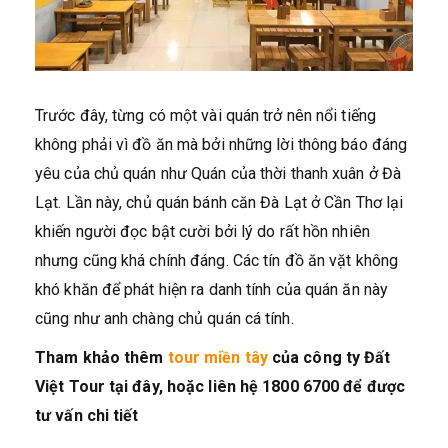
Trước đây, từng có một vài quán trở nên nổi tiếng
không phải vì đồ ăn mà bởi những lời thông báo đáng
yêu của chủ quán như Quán của thời thanh xuân ở Đà
Lạt. Lần này, chủ quán bánh căn Đà Lạt ở Cần Thơ lại
khiến người đọc bật cười bởi lý do rất hồn nhiên
nhưng cũng khá chính đáng. Các tín đồ ăn vặt không
khó khăn để phát hiện ra danh tính của quán ăn này
cũng như anh chàng chủ quán cá tính.
Tham khảo thêm
tour miền tây
của công ty Đất
Việt Tour tại đây, hoặc liên hệ 1800 6700 để được
tư vấn chi tiết