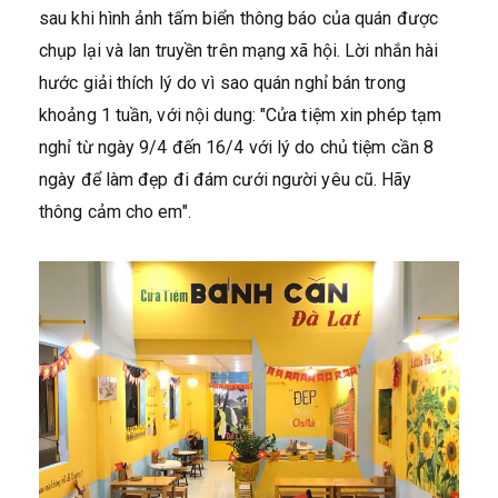
sau khi hình ảnh tấm biển thông báo của quán được
chụp lại và lan truyền trên mạng xã hội. Lời nhắn hài
hước giải thích lý do vì sao quán nghỉ bán trong
khoảng 1 tuần, với nội dung: "Cửa tiệm xin phép tạm
nghỉ từ ngày 9/4 đến 16/4 với lý do chủ tiệm cần 8
ngày để làm đẹp đi đám cưới người yêu cũ. Hãy
thông cảm cho em".