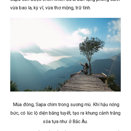
vừa bao la, kỳ vĩ, vừa thơ mộng, trữ tình.
Mùa đông, Sapa chìm trong sương mù. Khí hậu nóng
bức, có lúc lộ diện băng tuyết, tạo ra khung cảnh trắng
xóa tựa như ở Bắc Âu.