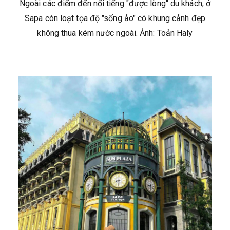
Ngoài các điểm đến nổi tiếng "được lòng" du khách, ở
Sapa còn loạt tọa độ "sống ảo" có khung cảnh đẹp
không thua kém nước ngoài. Ảnh: Toản Haly