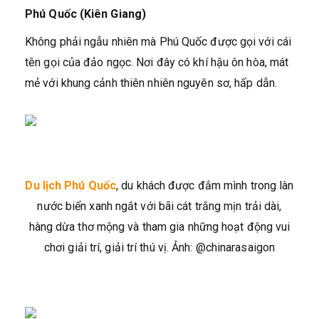
Phú Quốc (Kiên Giang)
Không phải ngẫu nhiên mà Phú Quốc được gọi với cái
tên gọi của đảo ngọc. Nơi đây có khí hậu ôn hòa, mát
mẻ với khung cảnh thiên nhiên nguyên sơ, hấp dẫn.
Du lịch Phú Quốc
, du khách được đắm mình trong làn
nước biển xanh ngắt với bãi cát trắng mịn trải dài,
hàng dừa thơ mộng và tham gia những hoạt động vui
chơi giải trí, giải trí thú vị. Ảnh: @chinarasaigon