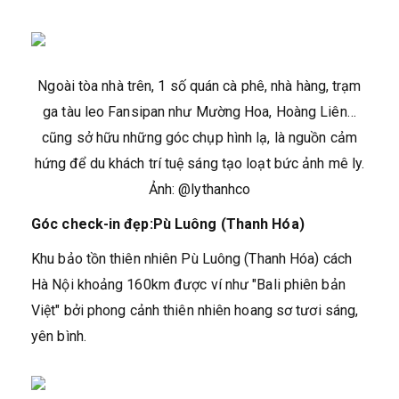
Ngoài tòa nhà trên, 1 số quán cà phê, nhà hàng, trạm
ga tàu leo Fansipan như Mường Hoa, Hoàng Liên…
cũng sở hữu những góc chụp hình lạ, là nguồn cảm
hứng để du khách trí tuệ sáng tạo loạt bức ảnh mê ly.
Ảnh: @lythanhco
Góc check-in đẹp:Pù Luông (Thanh Hóa)
Khu bảo tồn thiên nhiên Pù Luông (Thanh Hóa) cách
Hà Nội khoảng 160km được ví như "Bali phiên bản
Việt" bởi phong cảnh thiên nhiên hoang sơ tươi sáng,
yên bình.