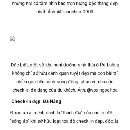
những nơi có tầm nhìn bao trọn ruộng bậc thang đẹp
nhất. Ảnh: @trangchuot0903
Đặc biệt, một số khu nghỉ dưỡng sinh thái ở Pù Luông
không chỉ sở hữu cảnh quan tuyệt đẹp mà còn bài trí
nhiều góc tiểu cảnh sống động, phục vụ nhu cầu
check-in đa dạng của du khách. Ảnh: @vox.ngoc.hoa
Check-in đẹp:
Đà Nẵng
Được ưu ái mệnh danh là "thánh địa" của các tín đồ
"sống ảo" khi sở hữu loạt tọa độ check-in đẹp, độc, lạ.