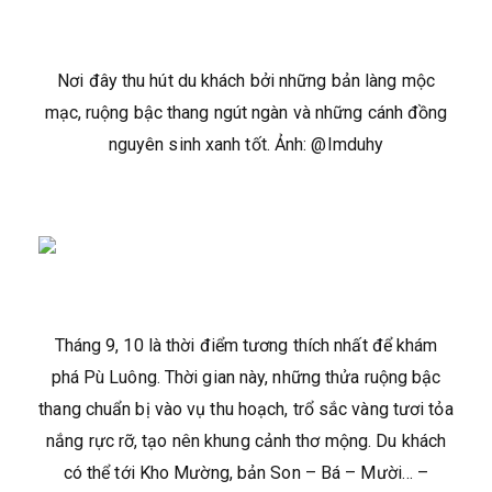
Nơi đây thu hút du khách bởi những bản làng mộc
mạc, ruộng bậc thang ngút ngàn và những cánh đồng
nguyên sinh xanh tốt. Ảnh: @Imduhy
Tháng 9, 10 là thời điểm tương thích nhất để khám
phá Pù Luông. Thời gian này, những thửa ruộng bậc
thang chuẩn bị vào vụ thu hoạch, trổ sắc vàng tươi tỏa
nắng rực rỡ, tạo nên khung cảnh thơ mộng. Du khách
có thể tới Kho Mường, bản Son – Bá – Mười… –