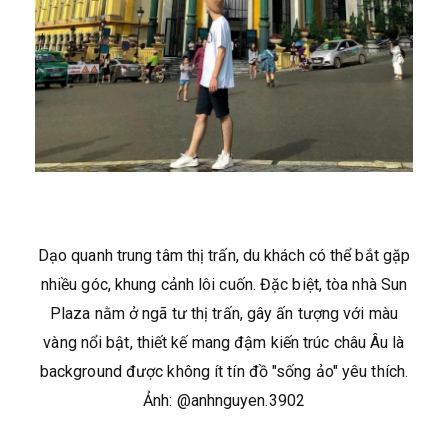
Dạo quanh trung tâm thị trấn, du khách có thể bắt gặp
nhiều góc, khung cảnh lôi cuốn. Đặc biệt, tòa nhà Sun
Plaza nằm ở ngã tư thị trấn, gây ấn tượng với màu
vàng nổi bật, thiết kế mang đậm kiến trúc châu Âu là
background được không ít tín đồ "sống ảo" yêu thích.
Ảnh: @anhnguyen.3902