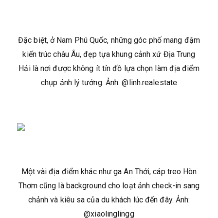
Đặc biệt, ở Nam Phú Quốc, những góc phố mang đậm
kiến trúc châu Âu, đẹp tựa khung cảnh xứ Địa Trung
Hải là nơi được không ít tín đồ lựa chọn làm địa điểm
chụp ảnh lý tưởng. Ảnh: @linh.realestate
Một vài địa điểm khác như ga An Thới, cáp treo Hòn
Thơm cũng là background cho loạt ảnh check-in sang
chảnh và kiêu sa của du khách lúc đến đây. Ảnh:
@xiaolinglingg