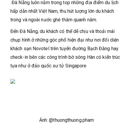
Đà Nẵng luôn nằm trong top những địa điểm du lịch
hấp dẫn nhất Việt Nam, thu hút lượng lớn du khách
trong và ngoài nước ghé thăm quanh năm.
Đến Đà Nẵng, du khách có thể dễ chịu và thoải mái
chụp hình ở những góc phố hiện đại như nơi đối diện
khách sạn Novotel trên tuyến đường Bạch Đằng hay
check-in bên các công trình bờ sông Hàn có kiến trúc
tựa như ở đảo quốc sư tử Singapore
Ảnh: @thuongthuong.pham