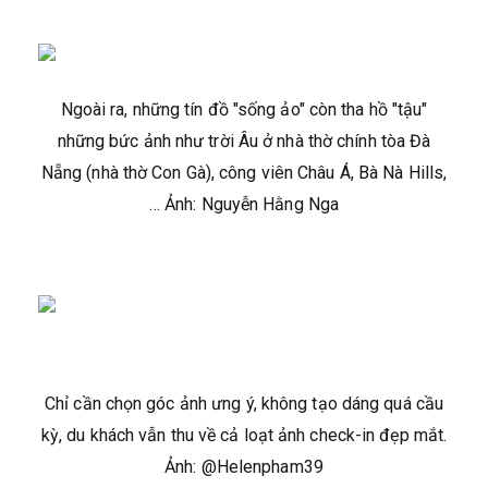
Ngoài ra, những tín đồ "sống ảo" còn tha hồ "tậu"
những bức ảnh như trời Âu ở nhà thờ chính tòa Đà
Nẵng (nhà thờ Con Gà), công viên Châu Á, Bà Nà Hills,
… Ảnh: Nguyễn Hằng Nga
Chỉ cần chọn góc ảnh ưng ý, không tạo dáng quá cầu
kỳ, du khách vẫn thu về cả loạt ảnh check-in đẹp mắt.
Ảnh: @Helenpham39