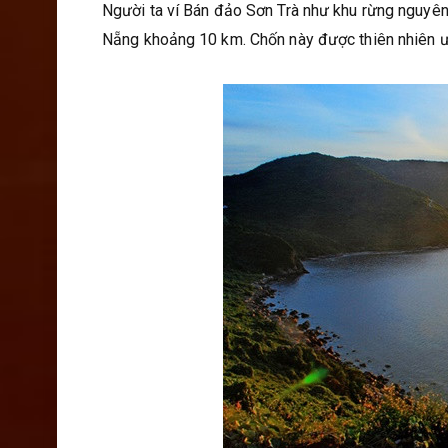
Người ta ví Bán đảo Sơn Trà như khu rừng nguyên
Nẵng khoảng 10 km. Chốn này được thiên nhiên ưu