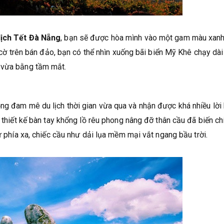
lịch Tết Đà Nẵng
, bạn sẽ được hòa mình vào một gam màu xanh
n cờ trên bán đảo, bạn có thể nhìn xuống bãi biển Mỹ Khê chạy dài
i vừa bằng tầm mắt.
ng đam mê du lịch thời gian vừa qua và nhận được khá nhiều lời
h thiết kế bàn tay khổng lồ rêu phong nâng đỡ thân cầu đã biến ch
ừ phía xa, chiếc cầu như dải lụa mềm mại vắt ngang bầu trời.