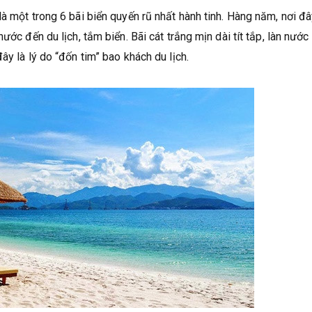
à một trong 6 bãi biển quyến rũ nhất hành tinh. Hàng năm, nơi đ
ước đến du lịch, tắm biển. Bãi cát trắng mịn dài tít tắp, làn nước
ây là lý do “đốn tim” bao khách du lịch.