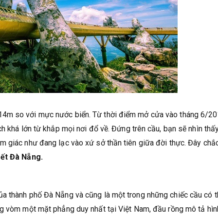
14m so với mực nước biển. Từ thời điểm mở cửa vào tháng 6/2
h khá lớn từ khắp mọi nơi đổ về. Đứng trên cầu, bạn sẽ nhìn thấ
m giác như đang lạc vào xứ sở thần tiên giữa đời thực. Đây chắ
Tết Đà Nẵng.
a thành phố Đà Nẵng và cũng là một trong những chiếc cầu có t
ng vòm một mặt phẳng duy nhất tại Việt Nam, đầu rồng mô tả hì