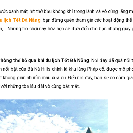
ước xanh mát, hít thở bầu không khí trong lành và vô cùng lãng m
u lịch Tết Đà Nẵng
, bạn đừng quên tham gia các hoạt động thể
lượn,… Những trò chơi này hứa hẹn sẽ đưa đến cho bạn những giây 
không thể bỏ qua khi
du lịch Tết Đà Nẵng
. Nơi đây đã quá nổi 
ểm nổi bật của Bà Nà Hills chính là khu làng Pháp cổ, được mô p
ột không gian nhuốm màu xưa cũ. Đến nơi đây, bạn sẽ có cảm gi
với những tòa lâu đài vô cùng bắt mắt.