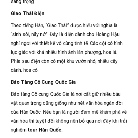
sang trọng
Giao Thái Điện
Theo tiếng Hán, “Giao Thái” được hiểu với nghĩa là
“sinh sôi, nãy nở”. Đây là điện dành cho Hoàng Hậu
nghỉ ngơi với thiết kế vô cùng tinh tế. Các cột có hình
lục giác với khá nhiều hình ảnh lân phượng, hoa lá.
Phía sau điện còn có một khu vườn nhỏ, nhiều cây
cảnh, hoa cỏ.
Bảo Tàng Cố Cung Quốc Gia
Bảo tàng Cố cung Quốc Gia là nơi cất giữ nhiều báu
vật quan trọng cũng giống như nét văn hóa ngàn đời
của Hàn Quốc. Nếu bạn là người đam mê khám phá về
văn hóa thì tuyệt đối không nên bỏ qua nơi đây khi trải
nghiệm
tour Hàn Quốc.