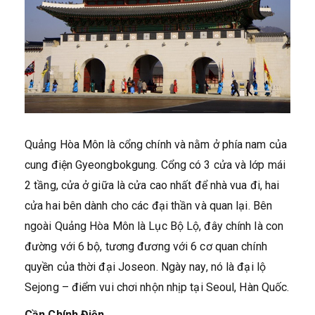
Quảng Hòa Môn là cổng chính và nằm ở phía nam của
cung điện Gyeongbokgung. Cổng có 3 cửa và lớp mái
2 tầng, cửa ở giữa là cửa cao nhất để nhà vua đi, hai
cửa hai bên dành cho các đại thần và quan lại. Bên
ngoài Quảng Hòa Môn là Lục Bộ Lộ, đây chính là con
đường với 6 bộ, tương đương với 6 cơ quan chính
quyền của thời đại Joseon. Ngày nay, nó là đại lộ
Sejong – điểm vui chơi nhộn nhịp tại Seoul, Hàn Quốc.
Cần Chính Điện