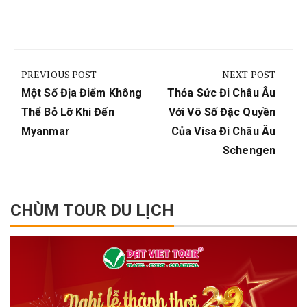
Điều
hướng
PREVIOUS POST
NEXT POST
bài
Previous
Next
Một Số Địa Điểm Không
Thỏa Sức Đi Châu Âu
viết
Post:
Post:
Thể Bỏ Lỡ Khi Đến
Với Vô Số Đặc Quyền
Myanmar
Của Visa Đi Châu Âu
Schengen
CHÙM TOUR DU LỊCH