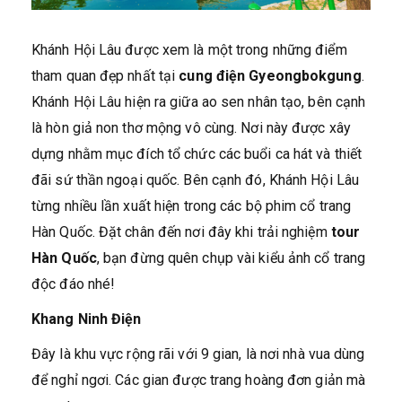
Khánh Hội Lâu được xem là một trong những điểm
tham quan đẹp nhất tại
cung điện Gyeongbokgung
.
Khánh Hội Lâu hiện ra giữa ao sen nhân tạo, bên cạnh
là hòn giả non thơ mộng vô cùng. Nơi này được xây
dựng nhằm mục đích tổ chức các buổi ca hát và thiết
đãi sứ thần ngoại quốc. Bên cạnh đó, Khánh Hội Lâu
từng nhiều lần xuất hiện trong các bộ phim cổ trang
Hàn Quốc. Đặt chân đến nơi đây khi trải nghiệm
tour
Hàn Quốc
, bạn đừng quên chụp vài kiểu ảnh cổ trang
độc đáo nhé!
Khang Ninh Điện
Đây là khu vực rộng rãi với 9 gian, là nơi nhà vua dùng
để nghỉ ngơi. Các gian được trang hoàng đơn giản mà