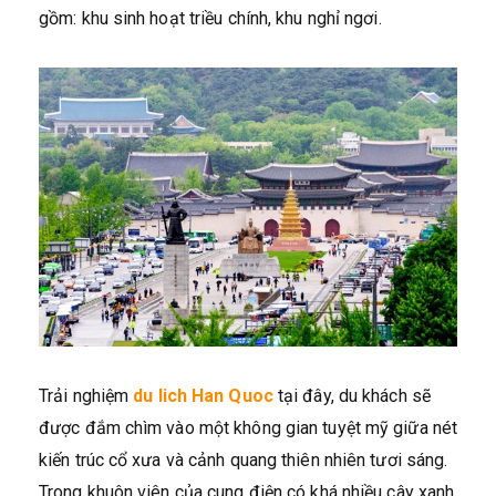
gồm: khu sinh hoạt triều chính, khu nghỉ ngơi.
Trải nghiệm
du lich Han Quoc
tại đây, du khách sẽ
được đắm chìm vào một không gian tuyệt mỹ giữa nét
kiến trúc cổ xưa và cảnh quang thiên nhiên tươi sáng.
Trong khuôn viên của cung điện có khá nhiều cây xanh