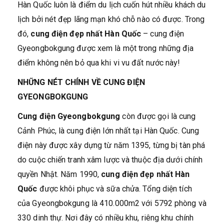
Hàn Quốc luôn là điểm du lịch cuốn hút nhiều khách du
lịch bởi nét đẹp lãng mạn khó chỗ nào có được. Trong
đó,
cung điện đẹp nhất Hàn Quốc
– cung điện
Gyeongbokgung được xem là một trong những địa
điểm không nên bỏ qua khi vi vu đất nước này!
NHỮNG NÉT CHÍNH VỀ CUNG ĐIỆN
GYEONGBOKGUNG
Cung điện Gyeongbokgung
còn được gọi là cung
Cảnh Phúc, là cung điện lớn nhất tại Hàn Quốc. Cung
điện này được xây dựng từ năm 1395, từng bị tàn phá
do cuộc chiến tranh xâm lược và thuộc địa dưới chính
quyền Nhật. Năm 1990,
cung điện đẹp nhất Hàn
Quốc
được khôi phục và sữa chửa. Tổng diện tích
của Gyeongbokgung là 410.000m2 với 5792 phòng và
330 dinh thự. Nơi đây có nhiều khu, riêng khu chính