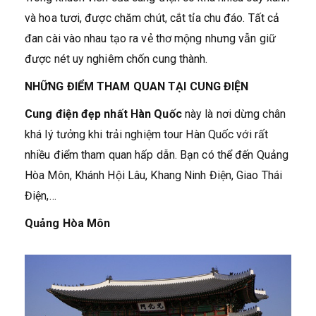
và hoa tươi, được chăm chút, cắt tỉa chu đáo. Tất cả
đan cài vào nhau tạo ra vẻ thơ mộng nhưng vẫn giữ
được nét uy nghiêm chốn cung thành.
NHỮNG ĐIỂM THAM QUAN TẠI CUNG ĐIỆN
Cung điện đẹp nhất Hàn Quốc
này là nơi dừng chân
khá lý tưởng khi trải nghiệm tour Hàn Quốc với rất
nhiều điểm tham quan hấp dẫn. Bạn có thể đến Quảng
Hòa Môn, Khánh Hội Lâu, Khang Ninh Điện, Giao Thái
Điện,…
Quảng Hòa Môn