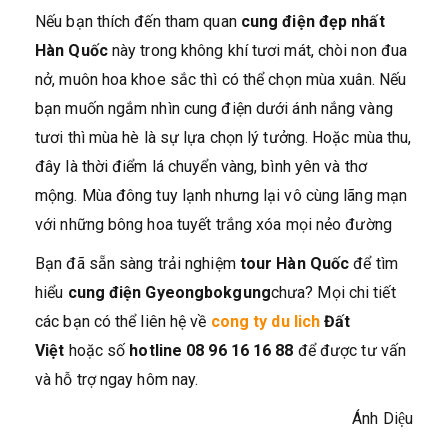
Nếu bạn thích đến tham quan
cung điện đẹp nhất
Hàn Quốc
này trong không khí tươi mát, chòi non đua
nở, muôn hoa khoe sắc thì có thể chọn mùa xuân. Nếu
bạn muốn ngắm nhìn cung điện dưới ánh nắng vàng
tươi thì mùa hè là sự lựa chọn lý tưởng. Hoặc mùa thu,
đây là thời điểm lá chuyển vàng, bình yên và thơ
mộng. Mùa đông tuy lạnh nhưng lại vô cùng lãng mạn
với những bông hoa tuyết trắng xóa mọi nẻo đường
Bạn đã sẵn sàng trải nghiệm
tour Hàn Quốc
để tìm
hiểu
cung điện Gyeongbokgung
chưa? Mọi chi tiết
các bạn có thể liên hệ về
cong ty du lich
Đất
Việt
hoặc số
hotline 08 96 16 16 88
để được tư vấn
và hỗ trợ ngay hôm nay.
Ánh Diệu