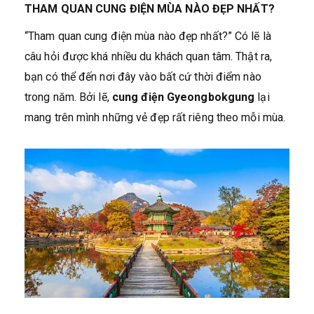
THAM QUAN CUNG ĐIỆN MÙA NÀO ĐẸP NHẤT?
“Tham quan cung điện mùa nào đẹp nhất?” Có lẽ là
câu hỏi được khá nhiều du khách quan tâm. Thật ra,
bạn có thể đến nơi đây vào bất cứ thời điểm nào
trong năm. Bởi lẽ,
cung điện Gyeongbokgung
lại
mang trên mình những vẻ đẹp rất riêng theo mỗi mùa.