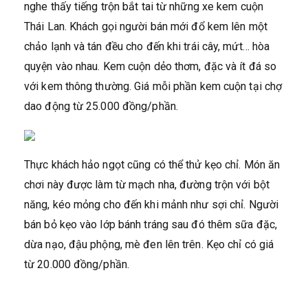
nghe thấy tiếng trộn bắt tai từ những xe kem cuộn
Thái Lan. Khách gọi người bán mới đổ kem lên một
chảo lạnh và tán đều cho đến khi trái cây, mứt… hòa
quyện vào nhau. Kem cuộn dẻo thơm, đặc và ít đá so
với kem thông thường. Giá mỗi phần kem cuộn tại chợ
dao động từ 25.000 đồng/phần.
Thực khách hảo ngọt cũng có thể thử kẹo chỉ. Món ăn
chơi này được làm từ mạch nha, đường trộn với bột
năng, kéo mỏng cho đến khi mảnh như sợi chỉ. Người
bán bỏ kẹo vào lớp bánh tráng sau đó thêm sữa đặc,
dừa nạo, đậu phộng, mè đen lên trên. Kẹo chỉ có giá
từ 20.000 đồng/phần.