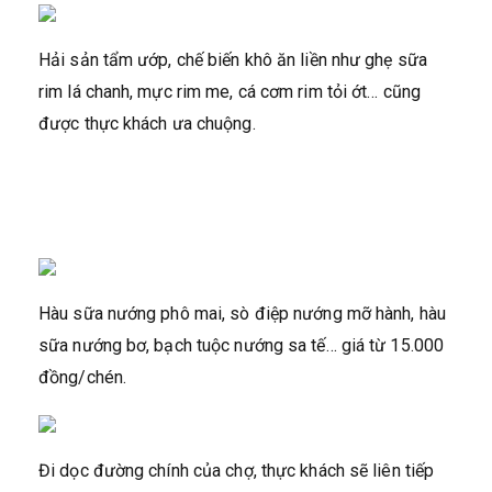
Hải sản tẩm ướp, chế biến khô ăn liền như ghẹ sữa
rim lá chanh, mực rim me, cá cơm rim tỏi ớt… cũng
được thực khách ưa chuộng.
Hàu sữa nướng phô mai, sò điệp nướng mỡ hành, hàu
sữa nướng bơ, bạch tuộc nướng sa tế… giá từ 15.000
đồng/chén.
Đi dọc đường chính của chợ, thực khách sẽ liên tiếp