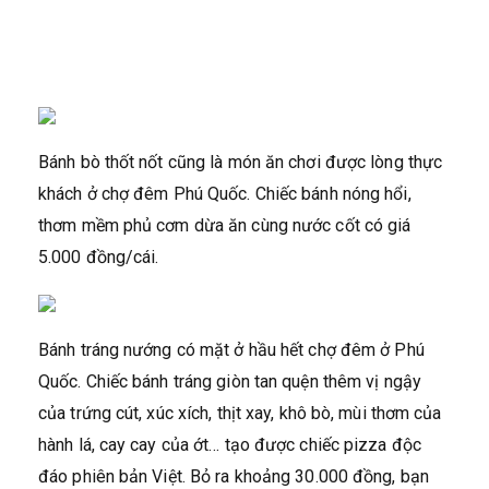
Bánh bò thốt nốt cũng là món ăn chơi được lòng thực
khách ở chợ đêm Phú Quốc. Chiếc bánh nóng hổi,
thơm mềm phủ cơm dừa ăn cùng nước cốt có giá
5.000 đồng/cái.
Bánh tráng nướng có mặt ở hầu hết chợ đêm ở Phú
Quốc. Chiếc bánh tráng giòn tan quện thêm vị ngậy
của trứng cút, xúc xích, thịt xay, khô bò, mùi thơm của
hành lá, cay cay của ớt… tạo được chiếc pizza độc
đáo phiên bản Việt. Bỏ ra khoảng 30.000 đồng, bạn