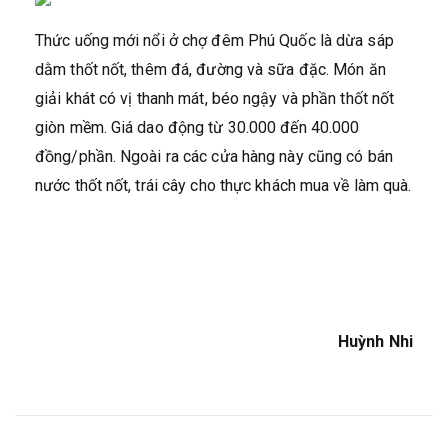
Thức uống mới nổi ở chợ đêm Phú Quốc là dừa sáp
dằm thốt nốt, thêm đá, đường và sữa đặc. Món ăn
giải khát có vị thanh mát, béo ngậy và phần thốt nốt
giòn mềm. Giá dao động từ 30.000 đến 40.000
đồng/phần. Ngoài ra các cửa hàng này cũng có bán
nước thốt nốt, trái cây cho thực khách mua về làm quà.
Huỳnh Nhi