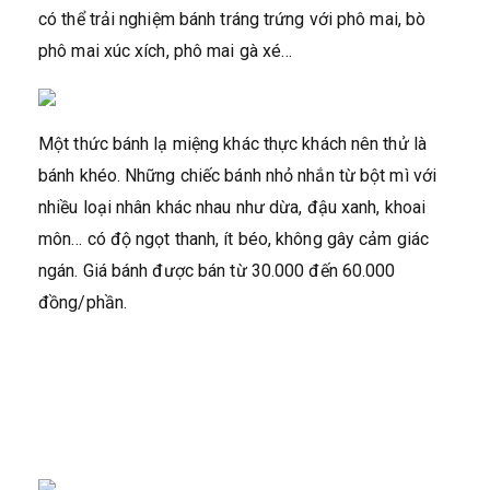
có thể trải nghiệm bánh tráng trứng với phô mai, bò
phô mai xúc xích, phô mai gà xé…
Một thức bánh lạ miệng khác thực khách nên thử là
bánh khéo. Những chiếc bánh nhỏ nhắn từ bột mì với
nhiều loại nhân khác nhau như dừa, đậu xanh, khoai
môn… có độ ngọt thanh, ít béo, không gây cảm giác
ngán. Giá bánh được bán từ 30.000 đến 60.000
đồng/phần.