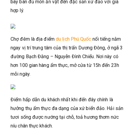
bày bán đủ món ăn vặt đến đặc sản xứ đảo với giá
hợp lý.
Chợ đêm là địa điểm
du lịch Phú Quốc
nổi tiếng nằm
ngay vị trí trung tâm của thị trấn Dương Đông, ở ngã 3
đường Bạch Đằng – Nguyễn Đình Chiểu. Nơi này có
hơn 100 gian hàng ẩm thực, mở cửa từ 15h đến 23h
mỗi ngày.
Điểm hấp dẫn du khách nhất khi đến đây chính là
hưởng thụ ẩm thực đa dạng của xứ biển đảo. Hải sản
tươi sống được nướng tại chỗ, toả hương thơm nức
níu chân thực khách.