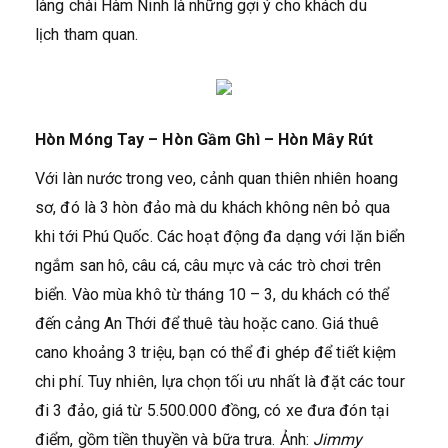
làng chài Hàm Ninh là những gợi ý cho khách du
lịch tham quan.
Hòn Móng Tay – Hòn Gầm Ghì – Hòn Mây Rút
Với làn nước trong veo, cảnh quan thiên nhiên hoang
sơ, đó là 3 hòn đảo mà du khách không nên bỏ qua
khi tới Phú Quốc. Các hoạt động đa dạng với lặn biển
ngắm san hô, câu cá, câu mực và các trò chơi trên
biển. Vào mùa khô từ tháng 10 – 3, du khách có thể
đến cảng An Thới để thuê tàu hoặc cano. Giá thuê
cano khoảng 3 triệu, bạn có thể đi ghép để tiết kiệm
chi phí. Tuy nhiên, lựa chọn tối ưu nhất là đặt các tour
đi 3 đảo, giá từ 5.500.000 đồng, có xe đưa đón tại
điểm, gồm tiền thuyền và bữa trưa. Ảnh:
Jimmy