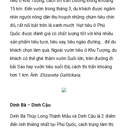
tiêu ở Khu Tượng, cách thị trấn Dương Đông khoảng
15 km. Đến vườn trong tháng 3, du khách được ngắm
nhìn người nông dân thu hoạch những chùm tiêu chín
đỏ, rất nổi bật trên lá xanh mướt. Hạt tiêu ở Phú
Quốc được đánh giá có chất lượng tốt với khá nhiều
sản phẩm tiêu tươi, tiêu xay, tiêu ngào đường… để du
khách chọn làm quà. Ngoài vườn tiêu ở Khu Tượng, du
khách có thể ghé thăm vườn Suối lớn, trên đường đi
bãi Sao hay vườn tiêu suối Đá, cách thị trấn khoảng
hơn 1 km. Ảnh:
Elizaveta Galitckaia.
Dinh Bà – Dinh Cậu
Dinh Bà Thủy Long Thánh Mẫu và Dinh Cậu là 2 điểm
đến linh thiêng nhất tại Phú Quốc, cách trung tâm thị