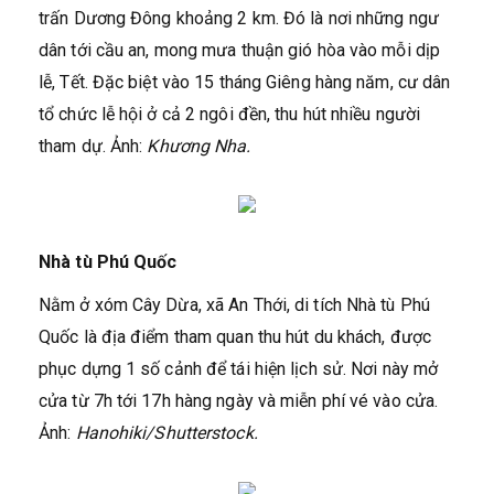
trấn Dương Đông khoảng 2 km. Đó là nơi những ngư
dân tới cầu an, mong mưa thuận gió hòa vào mỗi dịp
lễ, Tết. Đặc biệt vào 15 tháng Giêng hàng năm, cư dân
tổ chức lễ hội ở cả 2 ngôi đền, thu hút nhiều người
tham dự. Ảnh:
Khương Nha.
Nhà tù Phú Quốc
Nằm ở xóm Cây Dừa, xã An Thới, di tích Nhà tù Phú
Quốc là địa điểm tham quan thu hút du khách, được
phục dựng 1 số cảnh để tái hiện lịch sử. Nơi này mở
cửa từ 7h tới 17h hàng ngày và miễn phí vé vào cửa.
Ảnh:
Hanohiki
/Shutterstock.