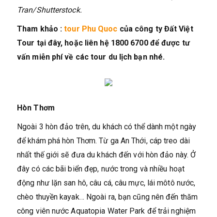
Tran/Shutterstock.
Tham khảo :
tour Phu Quoc
của công ty Đất Việt
Tour tại đây, hoặc liên hệ 1800 6700 để được tư
vấn miễn phí về các tour du lịch bạn nhé.
Hòn Thơm
Ngoài 3 hòn đảo trên, du khách có thể dành một ngày
để khám phá hòn Thơm. Từ ga An Thới, cáp treo dài
nhất thế giới sẽ đưa du khách đến với hòn đảo này. Ở
đây có các bãi biển đẹp, nước trong và nhiều hoạt
động như lặn san hô, câu cá, câu mực, lái môtô nước,
chèo thuyền kayak… Ngoài ra, bạn cũng nên đến thăm
công viên nước Aquatopia Water Park để trải nghiệm