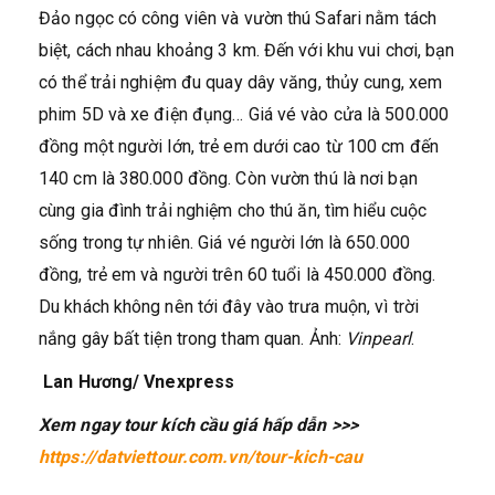
Đảo ngọc có công viên và vườn thú Safari nằm tách
biệt, cách nhau khoảng 3 km. Đến với khu vui chơi, bạn
có thể trải nghiệm đu quay dây văng, thủy cung, xem
phim 5D và xe điện đụng… Giá vé vào cửa là 500.000
đồng một người lớn, trẻ em dưới cao từ 100 cm đến
140 cm là 380.000 đồng. Còn vườn thú là nơi bạn
cùng gia đình trải nghiệm cho thú ăn, tìm hiểu cuộc
sống trong tự nhiên. Giá vé người lớn là 650.000
đồng, trẻ em và người trên 60 tuổi là 450.000 đồng.
Du khách không nên tới đây vào trưa muộn, vì trời
nắng gây bất tiện trong tham quan. Ảnh:
Vinpearl
.
Lan Hương/ Vnexpress
Xem ngay tour kích cầu giá hấp dẫn >>>
https://datviettour.com.vn/tour-kich-cau