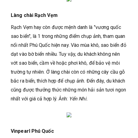
Làng chài Rạch Vẹm
Rạch Vẹm hay còn được mệnh danh là "vương quốc
sao biển", là 1 trong những điểm chụp ảnh, tham quan
nổi nhất Phú Quốc hiện nay. Vào mùa khô, sao biển đỏ
dạt vào bờ biển nhiều. Tuy vậy, du khách không nên
vớt sao biển, cầm về hoặc phơi khô, để bảo vệ môi
trường tự nhiên. Ở làng chài còn có những cây cầu gỗ
bắc ra biển, thích hợp để chụp ảnh. Đến đây, du khách
cũng được thưởng thức những món hải sản tươi ngon
nhất với giá cả hợp lý. Ảnh:
Yến Nhi.
Vinpearl Phú Quốc