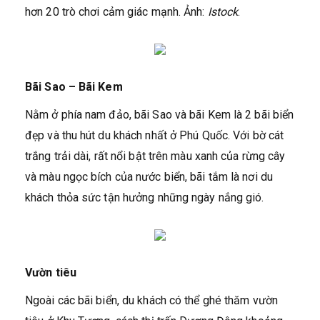
hơn 20 trò chơi cảm giác mạnh. Ảnh:
Istock
.
Bãi Sao – Bãi Kem
Nằm ở phía nam đảo, bãi Sao và bãi Kem là 2 bãi biển
đẹp và thu hút du khách nhất ở Phú Quốc. Với bờ cát
trắng trải dài, rất nổi bật trên màu xanh của rừng cây
và màu ngọc bích của nước biển, bãi tắm là nơi du
khách thỏa sức tận hưởng những ngày nắng gió.
Vườn tiêu
Ngoài các bãi biển, du khách có thể ghé thăm vườn