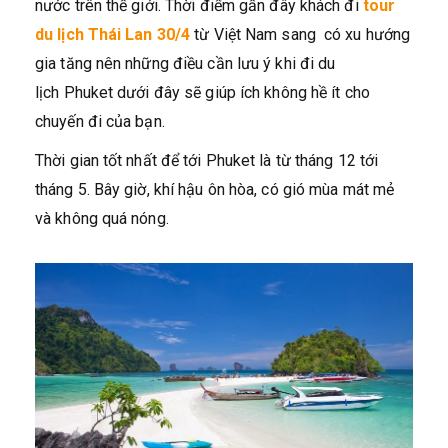
nước trên thế giới. Thời điểm gần đây khách đi
tour
du lịch Thái Lan 30/4
từ Việt Nam sang có xu hướng
gia tăng nên những điều cần lưu ý khi đi du
lịch Phuket dưới đây sẽ giúp ích không hề ít cho
chuyến đi của bạn.
Thời gian tốt nhất để tới Phuket là từ tháng 12 tới
tháng 5. Bây giờ, khí hậu ôn hòa, có gió mùa mát mẻ
và không quá nóng.