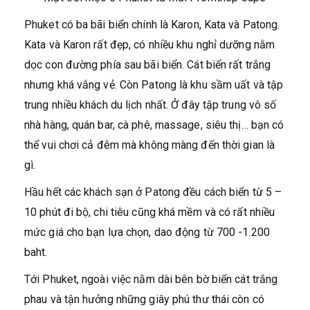
Phuket có ba bãi biển chính là Karon, Kata và Patong.
Kata và Karon rất đẹp, có nhiều khu nghỉ dưỡng nằm
dọc con đường phía sau bãi biển. Cát biển rất trắng
nhưng khá vắng vẻ. Còn Patong là khu sầm uất và tập
trung nhiều khách du lịch nhất. Ở đây tập trung vô số
nhà hàng, quán bar, cà phê, massage, siêu thị… bạn có
thể vui chơi cả đêm mà không màng đến thời gian là
gì.
Hầu hết các khách sạn ở Patong đều cách biển từ 5 –
10 phút đi bộ, chi tiêu cũng khá mềm và có rất nhiều
mức giá cho bạn lựa chọn, dao động từ 700 -1.200
baht.
Tới Phuket, ngoài việc nằm dài bên bờ biển cát trắng
phau và tận hưởng những giây phú thư thái còn có