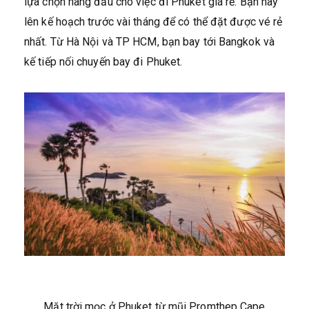
lựa chọn hàng đầu cho việc đi Phuket giá rẻ. Bạn hãy
lên kế hoạch trước vài tháng để có thể đặt được vé rẻ
nhất. Từ Hà Nội và TP HCM, bạn bay tới Bangkok và
kế tiếp nối chuyến bay đi Phuket.
Mặt trời mọc ở Phuket từ mũi Promthep Cape