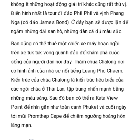
không ít những hoạt động giải trí khác cũng rất thú vị.
Điển hình nhất là tour đi đảo Phil Phil và vịnh Phang
Nga (có đảo James Bond). Ở đây bạn sẽ được lặn để
ngắm những dải san hô, những đàn cá đủ màu sắc.
Bạn cũng có thể thuê một chiếc xe máy hoặc ngồi
trên xe tuk tuk vòng quanh đảo để khám phá cuộc
sống của người dân nơi đây. Thăm chùa Chalong nơi
có hình ảnh của nhà sư nổi tiếng Luang Pho Chaem.
Kiến trúc của chùa Chalong là kiến trúc tiêu biểu của
các ngôi chùa ở Thái Lan, tập trung nhấn mạnh bằng
những màu sáng. Sau đó bạn có thể ra Kata View
Point để nhìn gần như toàn cảnh Phuket và cuối ngày
tới mũi Promthep Cape để chiêm ngưỡng hoàng hôn
lãng mạn.