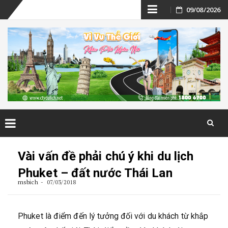
Skip
09/08/2026
to
content
Skip
to
Vài vấn đề phải chú ý khi du lịch
content
Phuket – đất nước Thái Lan
msbich
07/03/2018
Phuket là điểm đến lý tưởng đối với du khách từ khắp