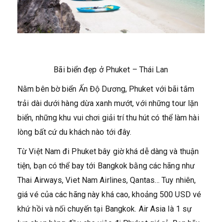
Bãi biển đẹp ở Phuket – Thái Lan
Nằm bên bờ biển Ấn Độ Dương, Phuket với bãi tắm
trải dài dưới hàng dừa xanh mướt, với những tour lặn
biển, những khu vui chơi giải trí thu hút có thể làm hài
lòng bất cứ du khách nào tới đây.
Từ Việt Nam đi Phuket bây giờ khá dễ dàng và thuận
tiện, bạn có thể bay tới Bangkok bằng các hãng như
Thai Airways, Viet Nam Airlines, Qantas… Tuy nhiên,
giá vé của các hãng này khá cao, khoảng 500 USD vé
khứ hồi và nối chuyến tại Bangkok. Air Asia là 1 sự