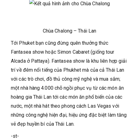
Chùa Chalong – Thái Lan
Tới Phuket bạn cũng đừng quên thưởng thức
Fantasea show hoặc Simon Cabaret (giống tour
Alcada ở Pattaya). Fantasea show là khu liên hợp giải
trí về đêm nổi tiếng của Phukhet mà của cả Thái Lan
với các trò chơi, đồ thủ công mỹ nghệ và mua sắm;
một nhà hàng 4.000 chỗ ngồi phục vụ từ các món ăn
hoàng gia Thái Lan tới các món ăn phổ biến của các
nước, một nhà hát theo phong cách Las Vegas với
những công nghệ hiện đại, hiệu ứng đặc biệt làm tăng
vẻ đẹp huyền bí của Thái Lan.
-st-