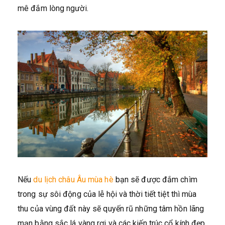
mê đắm lòng người.
Nếu
du lịch châu Âu mùa hè
bạn sẽ được đắm chìm
trong sự sôi động của lễ hội và thời tiết tiệt thì mùa
thu của vùng đất này sẽ quyến rũ những tâm hồn lãng
mạn bằng sắc lá vàng rơi và các kiến trúc cổ kính đẹp