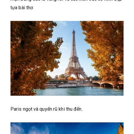
tựa bài thơ.
Paris ngọt và quyến rũ khi thu đến.