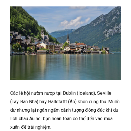
Các lễ hội nườm nượp tại Dublin (Iceland), Seville
(Tây Ban Nha) hay Hallstattt (Áo) khôn cùng thú. Muốn
dự nhưng lại ngán ngẩm cảnh tượng đông đúc khi du
lịch châu Âu hè, bạn hoàn toàn có thể đến vào mùa
xuân để trải nghiệm.