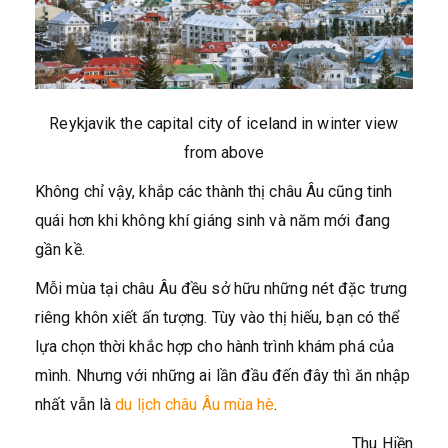
Reykjavik the capital city of iceland in winter view
from above
Không chỉ vậy, khắp các thành thị châu Âu cũng tinh
quái hơn khi không khí giáng sinh và năm mới đang
gần kề.
Mỗi mùa tại châu Âu đều sở hữu những nét đặc trưng
riêng khôn xiết ấn tượng. Tùy vào thị hiếu, bạn có thể
lựa chọn thời khắc hợp cho hành trình khám phá của
mình. Nhưng với những ai lần đầu đến đây thì ăn nhập
nhất vẫn là
du lịch châu Âu mùa hè
.
Thu Hiền