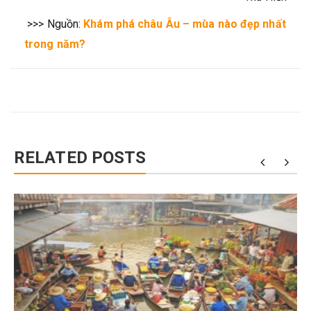
>>> Nguồn:
Khám phá châu Âu – mùa nào đẹp nhất
trong năm?
RELATED POSTS