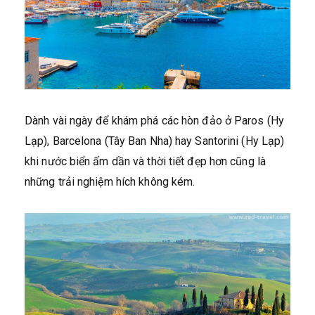
Dành vài ngày để khám phá các hòn đảo ở Paros (Hy
Lạp), Barcelona (Tây Ban Nha) hay Santorini (Hy Lạp)
khi nước biển ấm dần và thời tiết đẹp hơn cũng là
những trải nghiệm hích không kém.