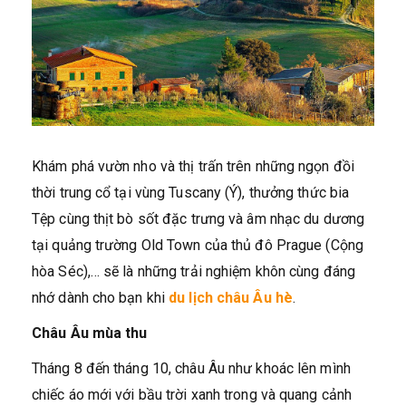
Khám phá vườn nho và thị trấn trên những ngọn đồi
thời trung cổ tại vùng Tuscany (Ý), thưởng thức bia
Tệp cùng thịt bò sốt đặc trưng và âm nhạc du dương
tại quảng trường Old Town của thủ đô Prague (Cộng
hòa Séc),… sẽ là những trải nghiệm khôn cùng đáng
nhớ dành cho bạn khi
du lịch châu Âu hè
.
Châu Âu mùa thu
Tháng 8 đến tháng 10, châu Âu như khoác lên mình
chiếc áo mới với bầu trời xanh trong và quang cảnh