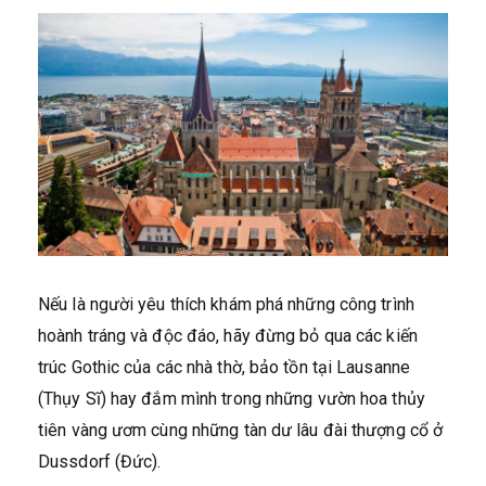
Nếu là người yêu thích khám phá những công trình
hoành tráng và độc đáo, hãy đừng bỏ qua các kiến
trúc Gothic của các nhà thờ, bảo tồn tại Lausanne
(Thụy Sĩ) hay đắm mình trong những vườn hoa thủy
tiên vàng ươm cùng những tàn dư lâu đài thượng cổ ở
Dussdorf (Đức).