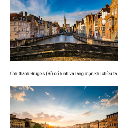
tỉnh thành Bruges (Bỉ) cổ kính và lãng mạn khi chiều tà.