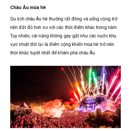
Châu Âu mùa hè
Du lịch châu Âu hè thường rất đông và uổng cũng trở
nên đắt đỏ hơn so với các thời điểm khác trong năm.
Tuy nhiên, cái nắng không gay gắt như các nước khu
vực nhiệt đới lại là điểm cộng khiến mùa hè trở nên
thời khắc tuyệt nhất để khám phá châu Âu.