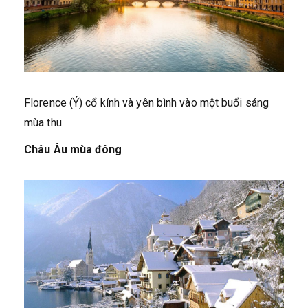
Florence (Ý) cổ kính và yên bình vào một buổi sáng
mùa thu.
Châu Âu mùa đông