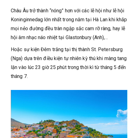
Châu Âu trở thành “nóng” hơn với các lễ hội như lễ hội
Koninginnedag lớn nhất trong năm tại Hà Lan khi khắp
mọi nẻo đường đều tràn ngập sắc cam rỡ ràng, hay lễ
hội âm nhạc náo nhiệt tại Glastonbury (Anh),…
Hoặc sự kiện Đêm trắng tại thị thành St. Petersburg
(Nga) dựa trên điều kiện tự nhiên kỳ thú khi màng tang
lặn vào lúc 23 giờ 25 phút trong thời kì từ tháng 5 đến
tháng 7.