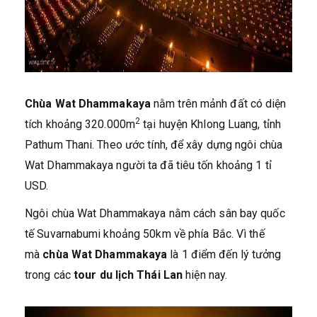
Chùa Wat Dhammakaya
nằm trên mảnh đất có diện
2
tích khoảng 320.000m
tại huyện Khlong Luang, tỉnh
Pathum Thani. Theo ước tính, để xây dựng ngôi chùa
Wat Dhammakaya người ta đã tiêu tốn khoảng 1 tỉ
USD.
Ngôi chùa Wat Dhammakaya nằm cách sân bay quốc
tế Suvarnabumi khoảng 50km về phía Bắc. Vì thế
mà
chùa Wat Dhammakaya
là 1 điểm đến lý tưởng
trong các
tour du lịch Thái Lan
hiện nay.