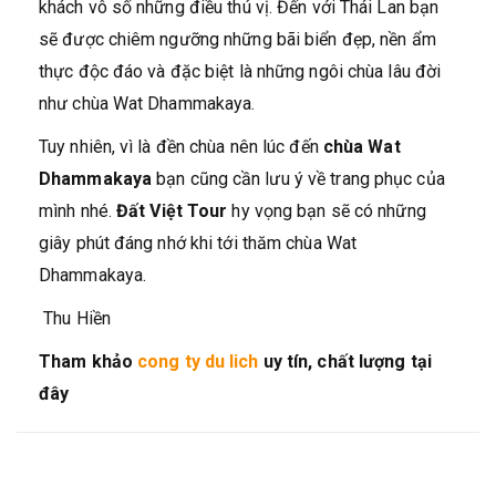
khách vô số những điều thú vị. Đến với Thái Lan bạn
sẽ được chiêm ngưỡng những bãi biển đẹp, nền ẩm
thực độc đáo và đặc biệt là những ngôi chùa lâu đời
như chùa Wat Dhammakaya.
Tuy nhiên, vì là đền chùa nên lúc đến
chùa Wat
Dhammakaya
bạn cũng cần lưu ý về trang phục của
mình nhé.
Đất Việt Tour
hy vọng bạn sẽ có những
giây phút đáng nhớ khi tới thăm chùa Wat
Dhammakaya.
Thu Hiền
Tham khảo
cong ty du lich
uy tín, chất lượng tại
đây