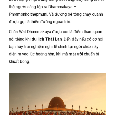
thờ người sáng lập ra Dhammakaya –
Phramonkolthepmuni. Và đường bê tông chạy quanh
được gọi là thiền đường ngoài trời.
Chùa Wat Dhammakaya được coi là điểm tham quan
nổi tiếng khi
du lịch Thái Lan
. Đến đây nếu có cơ hội
bạn hãy trải nghiệm nghi lễ chính tại ngôi chùa này
diễn ra vào lúc hoàng hôn, khi mà mặt trời chuẩn bị
khuất bóng.