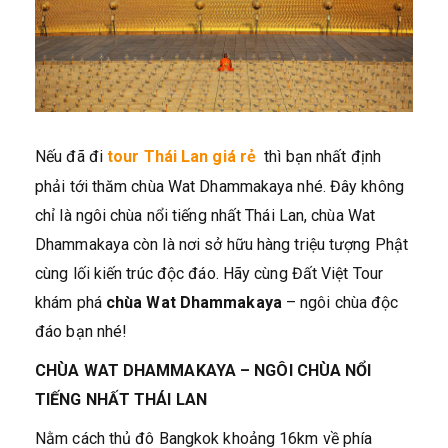
Nếu đã đi
tour Thái Lan giá rẻ
thì bạn nhất định
phải tới thăm chùa Wat Dhammakaya nhé. Đây không
chỉ là ngôi chùa nổi tiếng nhất Thái Lan, chùa Wat
Dhammakaya còn là nơi sở hữu hàng triệu tượng Phật
cùng lối kiến trúc độc đáo. Hãy cùng Đất Việt Tour
khám phá
chùa Wat Dhammakaya
– ngôi chùa độc
đáo bạn nhé!
CHÙA WAT DHAMMAKAYA – NGÔI CHÙA NỔI
TIẾNG NHẤT THÁI LAN
Nằm cách thủ đô Bangkok khoảng 16km về phía