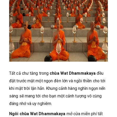
Tất cả chư tăng trong
chùa Wat Dhammakaya
đều
đặt trước mặt một ngọn đèn lớn và ngồi thiền cho tới
khi mặt trời lặn hẳn. Khung cảnh hàng nghìn ngọn nến
sáng sẽ mang tới cho bạn một cảnh tượng vô cùng
đáng nhớ và uy nghiêm.
Ngôi chùa Wat Dhammakaya
mở cửa miễn phí tất