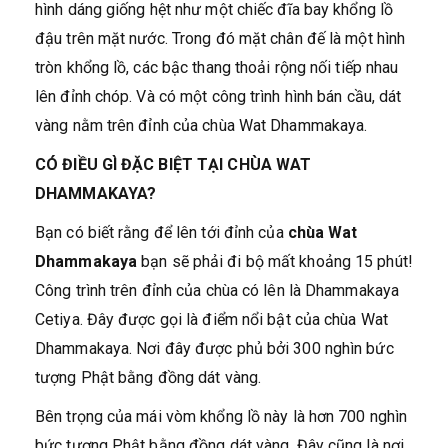
hình dáng giống hệt như một chiếc đĩa bay khổng lồ
đậu trên mặt nước. Trong đó mặt chân đế là một hình
tròn khổng lồ, các bậc thang thoải rộng nối tiếp nhau
lên đỉnh chóp. Và có một công trình hình bán cầu, dát
vàng nằm trên đỉnh của chùa Wat Dhammakaya.
CÓ ĐIỀU GÌ ĐẶC BIỆT TẠI CHÙA WAT
DHAMMAKAYA?
Bạn có biết rằng để lên tới đỉnh của
chùa Wat
Dhammakaya
bạn sẽ phải đi bộ mất khoảng 15 phút!
Công trình trên đỉnh của chùa có lên là Dhammakaya
Cetiya. Đây được gọi là điểm nổi bật của chùa Wat
Dhammakaya. Nơi đây được phủ bởi 300 nghìn bức
tượng Phật bằng đồng dát vàng.
Bên trọng của mái vòm khổng lồ này là hơn 700 nghìn
bức tượng Phật bằng đồng dát vàng. Đây cũng là nơi