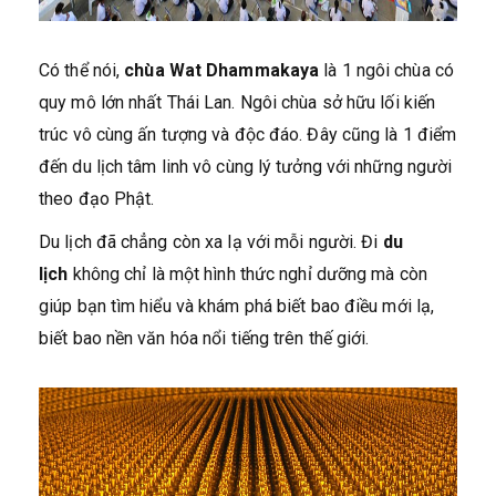
Có thể nói,
chùa Wat Dhammakaya
là 1 ngôi chùa có
quy mô lớn nhất Thái Lan. Ngôi chùa sở hữu lối kiến
trúc vô cùng ấn tượng và độc đáo. Đây cũng là 1 điểm
đến du lịch tâm linh vô cùng lý tưởng với những người
theo đạo Phật.
Du lịch đã chẳng còn xa lạ với mỗi người. Đi
du
lịch
không chỉ là một hình thức nghỉ dưỡng mà còn
giúp bạn tìm hiểu và khám phá biết bao điều mới lạ,
biết bao nền văn hóa nổi tiếng trên thế giới.