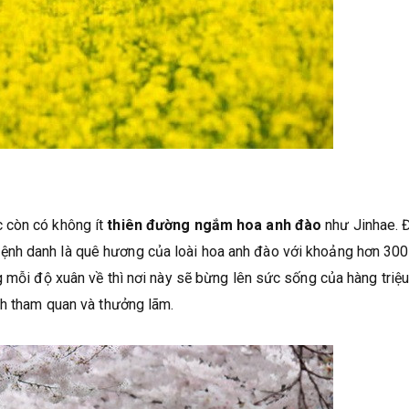
 còn có không ít
thiên đường ngắm hoa anh đào
như Jinhae. 
nh danh là quê hương của loài hoa anh đào với khoảng hơn 30
g mỗi độ xuân về thì nơi này sẽ bừng lên sức sống của hàng triệ
ch tham quan và thưởng lãm.