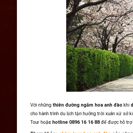
Với những
thiên đường ngắm hoa anh đào
khi
cho hành trình du lịch tận hưởng trời xuân xứ sở ki
Tour hoặ
c hotline 0896 16 16 88
để được hỗ trợ 