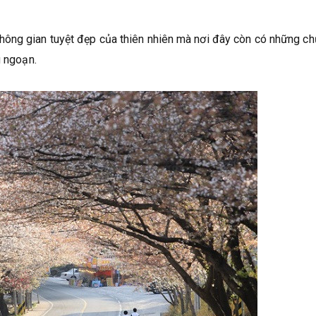
ông gian tuyệt đẹp của thiên nhiên mà nơi đây còn có những c
g ngoạn.