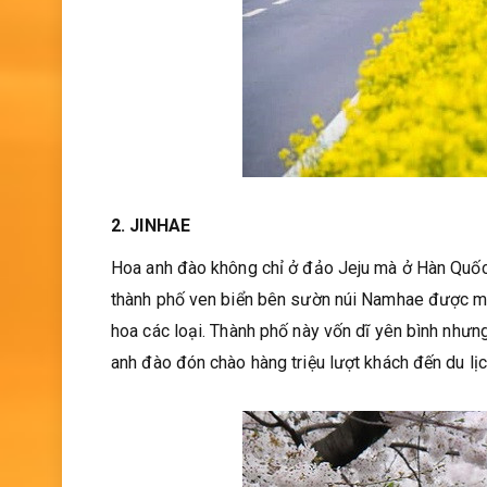
2. JINHAE
Hoa anh đào không chỉ ở đảo Jeju mà ở Hàn Quốc
thành phố ven biển bên sườn núi Namhae được mệ
hoa các loại. Thành phố này vốn dĩ yên bình nhưn
anh đào đón chào hàng triệu lượt khách đến du lị