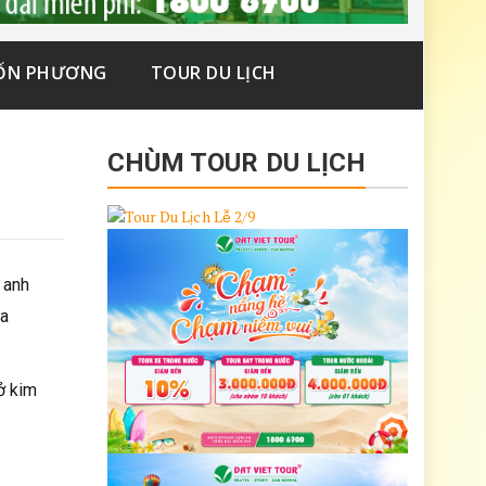
ỐN PHƯƠNG
TOUR DU LỊCH
CHÙM TOUR DU LỊCH
 anh
ữa
ở kim