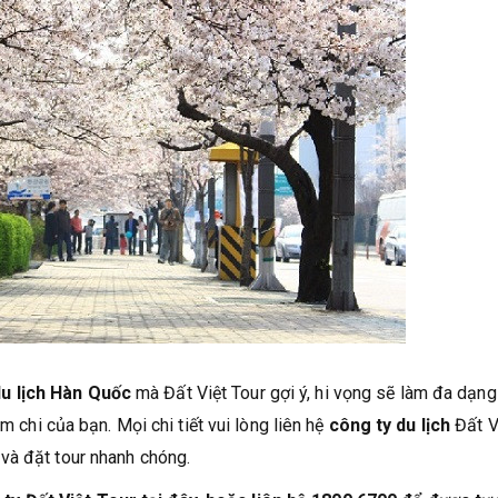
du lịch Hàn Quốc
mà Đất Việt Tour gợi ý, hi vọng sẽ làm đa dạn
m chi của bạn. Mọi chi tiết vui lòng liên hệ
công ty du lịch
Đất V
và đặt tour nhanh chóng.