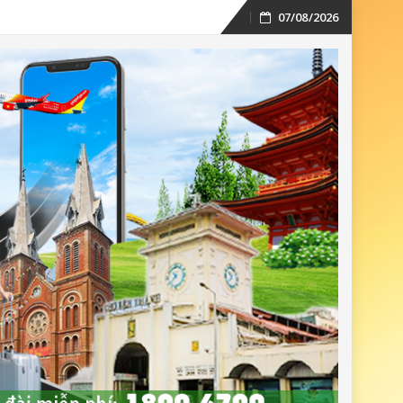
07/08/2026
Skip
to
content