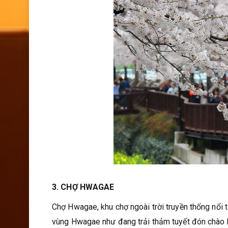
3. CHỢ HWAGAE
Chợ Hwagae, khu chợ ngoài trời truyền thống nổi 
vùng Hwagae như đang trải thảm tuyết đón chào