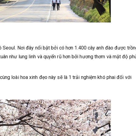
ô Seoul. Nơi đây nổi bật bởi có hơn 1.400 cây anh đào được trồ
uân như lung linh và quyến rũ hơn bởi hương thơm và mật độ ph
ùng loài hoa xinh đẹo này sẽ là 1 trải nghiệm khó phai đối với