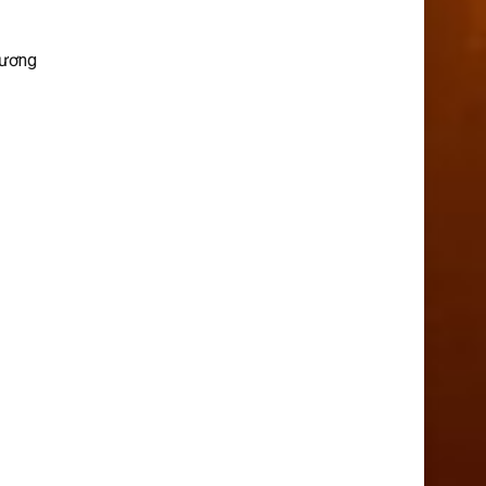
hương