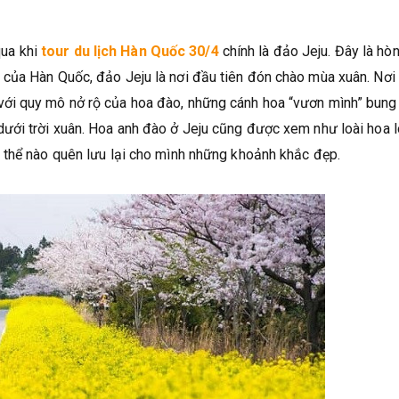
ua khi
tour du lịch Hàn Quốc 30/4
chính là đảo Jeju. Đây là hò
của Hàn Quốc, đảo Jeju là nơi đầu tiên đón chào mùa xuân. Nơi
ới quy mô nở rộ của hoa đào, những cánh hoa “vươn mình” bung
ưới trời xuân. Hoa anh đào ở Jeju cũng được xem như loài hoa 
 thể nào quên lưu lại cho mình những khoảnh khắc đẹp.