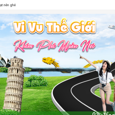
Lạt nên ghé