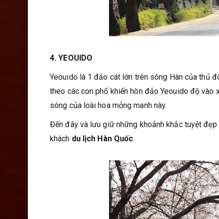
4. YEOUIDO
Yeouido là 1 đảo cát lớn trên sông Hàn của thủ đ
theo các con phố khiến hòn đảo Yeouido độ vào x
sóng của loài hoa mỏng manh này.
Đến đây và lưu giữ những khoảnh khắc tuyệt đẹp c
khách
du lịch Hàn Quốc
.