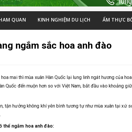
THAM QUAN
KINH NGHIỆM DU LỊCH
ẨM THỰC B
đàng ngắm sắc hoa anh đào
 hoa mai thì mùa xuân Hàn Quốc lại lung linh ngát hương của hoa
Hàn Quốc đến muộn hơn so với Việt Nam, bắt đầu vào khoảng gi
, tận hưởng không khí yên bình tương tự như mùa xuân tại xứ s
.
có thể ngắm hoa anh đào: