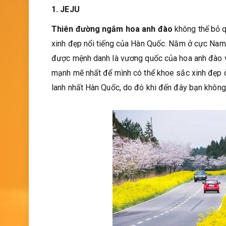
1. JEJU
Thiên đường ngắm hoa anh đào
không thể bỏ q
xinh đẹp nổi tiếng của Hàn Quốc. Nằm ở cực Nam 
được mệnh danh là vương quốc của hoa anh đào v
mạnh mẽ nhất để mình có thể khoe sắc xinh đẹp d
lanh nhất Hàn Quốc, do đó khi đến đây bạn không