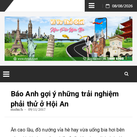
Skip
08/08/2026
to
content
Skip
to
Báo Anh gợi ý những trải nghiệm
content
phải thử ở Hội An
msbich
09/11/2017
Ăn cao lầu, đồ nướng vỉa hè hay vừa uống bia hơi bên