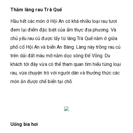
Thăm làng rau Trà Quế
Hầu hết các món ở Hội An có khá nhiều loại rau tươi
đem lại điểm đặc biệt của ẩm thực địa phương. Và
chủ yếu rau củ được lấy từ làng Trà Quế nằm ở giữa
phố cổ Hội An và biển An Bàng. Làng này trồng rau củ
trên dải đất màu mỡ nằm dọc sông Đế Võng. Du
khách tới đây vừa có thể tham quan tìm hiểu từng loại
rau, vừa chuyện trò với người dân và thưởng thức các
món ăn được chế biến tại chỗ.
Uống bia hơi