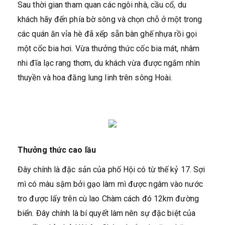
Sau thời gian tham quan các ngôi nhà, cầu cổ, du
khách hãy đến phía bờ sông và chọn chỗ ở một trong
các quán ăn vỉa hè đã xếp sẵn bàn ghế nhựa rồi gọi
một cốc bia hơi. Vừa thưởng thức cốc bia mát, nhâm
nhi đĩa lạc rang thơm, du khách vừa được ngắm nhìn
thuyền và hoa đăng lung linh trên sông Hoài.
Thưởng thức cao lầu
Đây chính là đặc sản của phố Hội có từ thế kỷ 17. Sợi
mì có màu sậm bởi gạo làm mì được ngâm vào nước
tro được lấy trên cù lao Chàm cách đó 12km đường
biển. Đây chính là bí quyết làm nên sự đặc biệt của