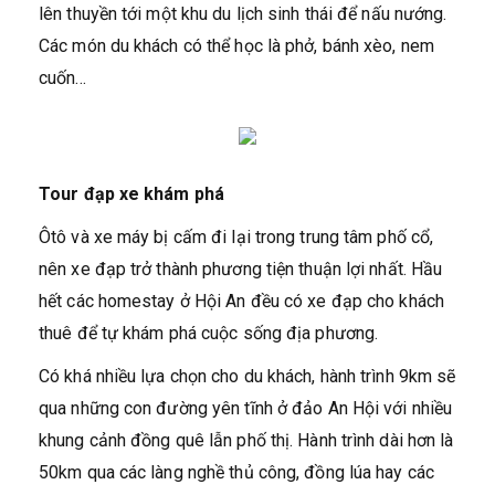
lên thuyền tới một khu du lịch sinh thái để nấu nướng.
Các món du khách có thể học là phở, bánh xèo, nem
cuốn…
Tour đạp xe khám phá
Ôtô và xe máy bị cấm đi lại trong trung tâm phố cổ,
nên xe đạp trở thành phương tiện thuận lợi nhất. Hầu
hết các homestay ở Hội An đều có xe đạp cho khách
thuê để tự khám phá cuộc sống địa phương.
Có khá nhiều lựa chọn cho du khách, hành trình 9km sẽ
qua những con đường yên tĩnh ở đảo An Hội với nhiều
khung cảnh đồng quê lẫn phố thị. Hành trình dài hơn là
50km qua các làng nghề thủ công, đồng lúa hay các