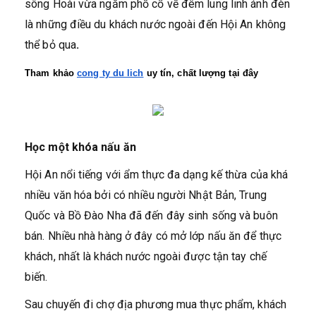
sông Hoài vừa ngắm phố cổ về đêm lung linh ánh đèn
là những điều du khách nước ngoài đến Hội An không
thể bỏ qua
.
Tham khảo 
cong ty du lich
 uy tín, chất lượng tại đây
Học một khóa nấu ăn
Hội An nổi tiếng với ẩm thực đa dạng kế thừa của khá
nhiều văn hóa bởi có nhiều người Nhật Bản, Trung
Quốc và Bồ Đào Nha đã đến đây sinh sống và buôn
bán. Nhiều nhà hàng ở đây có mở lớp nấu ăn để thực
khách, nhất là khách nước ngoài được tận tay chế
biến.
Sau chuyến đi chợ địa phương mua thực phẩm, khách