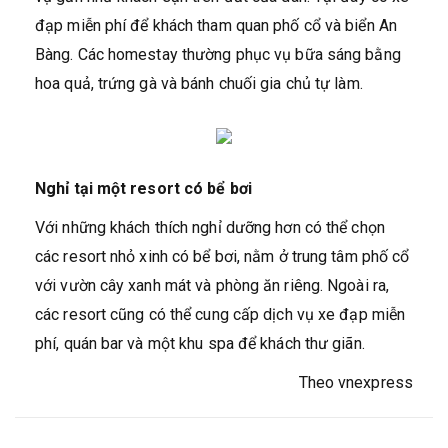
đạp miễn phí để khách tham quan phố cổ và biển An
Bàng. Các homestay thường phục vụ bữa sáng bằng
hoa quả, trứng gà và bánh chuối gia chủ tự làm.
Nghỉ tại một resort có bể bơi
Với những khách thích nghỉ dưỡng hơn có thể chọn
các resort nhỏ xinh có bể bơi, nằm ở trung tâm phố cổ
với vườn cây xanh mát và phòng ăn riêng. Ngoài ra,
các resort cũng có thể cung cấp dịch vụ xe đạp miễn
phí, quán bar và một khu spa để khách thư giãn.
Theo vnexpress