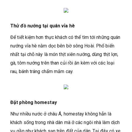
Thử đồ nướng tại quán vỉa hè
Để tiết kiệm hơn thực khách có thể tìm tới những quán
nướng vỉa hè nằm dọc bên bờ sông Hoài. Phổ biến
nhất tại chỗ này là món thịt xiên nướng, dùng thịt lợn,
gà, tôm nướng trên than củi rồi ăn kèm với các loại
rau, bánh tráng chấm mắm cay.
Đặt phòng homestay
Như nhiều nước ở châu Á, homestay không hẳn là
khách sống trong nhà dân mà ở các ngôi nhà làm dịch
vụ gần như khách sạn trên đất của dân. Tại đây có xe