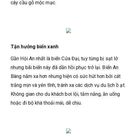
cây cầu gỗ mộc mạc.
Tận hưởng biển xanh
Gần Hội An nhất là biển Cửa Đại, tuy từng bị sạt lở
nhưng bãi biển này đã dần hồi phục trở lại. Biển An
Bàng nằm xa hơn nhưng hiện có sức hút hơn bởi cát
trắng mịn và yên tĩnh, tránh xa các dịch vụ du lịch ồ ạt.
Không gian cho du khách bơi lội, tắm nắng, ăn uống
hoặc đi bộ khá thoải mái, dễ chịu.