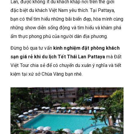
Lan, được không ít du khách khắp nơi trên thế giới
đặc biệt du khách Việt Nam yêu thích. Tại Pattaya,
bạn có thể tìm hiểu những bãi biển đẹp, hòa mình cùng
những show diễn sống động và tìm hiểu và khám phá
ẩm thực phong phú của người dân địa phương.
Đừng bỏ qua tư vấn
kinh nghiệm đặt phòng khách
sạn giá rẻ khi du lịch Tết Thái Lan Pattaya
mà Đất
Việt Tour chia sẻ để có chuyến du xuân ý nghĩa và tiết
kiệm tại xứ sở Chùa Vàng bạn nhé.