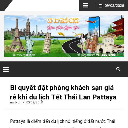
Skip
09/08/2026
to
content
Skip
to
Bí quyết đặt phòng khách sạn giá
content
rẻ khi du lịch Tết Thái Lan Pattaya
msbich
03/12/2018
Pattaya là điểm đến du lịch nổi tiếng ở đất nước Thái