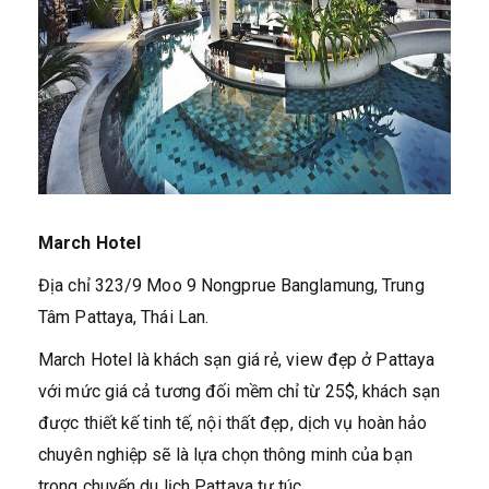
March Hotel
Địa chỉ 323/9 Moo 9 Nongprue Banglamung, Trung
Tâm Pattaya, Thái Lan.
March Hotel là khách sạn giá rẻ, view đẹp ở Pattaya
với mức giá cả tương đối mềm chỉ từ 25$, khách sạn
được thiết kế tinh tế, nội thất đẹp, dịch vụ hoàn hảo
chuyên nghiệp sẽ là lựa chọn thông minh của bạn
trong chuyến du lịch Pattaya tự túc.