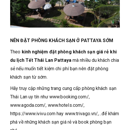
NÊN ĐẶT PHÒNG KHÁCH SẠN Ở PATTAYA SỚM
Theo
kinh nghiệm đặt phòng khách sạn giá rẻ khi
du lịch Tết Thái Lan Pattaya
mà nhiều du khách chia
sẻ nếu muốn tiết kiệm chi phí bạn nên đặt phòng
khách sạn từ sớm.
Hãy truy cập những trang cung cấp phòng khách sạn
Thái Lan uy tín như www.booking.com/‎,
www.agoda.com/‎, www.hotels.com/‎,
https://www.ivivu.com hay www.trivago.vn/,…để khám
phá về những khách sạn giá rẻ và book phòng bạn