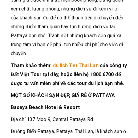
xem chất lượng phòng, những dịch vụ đi kèm vị trí
của khách sạn đó để có thể thuận tiện di chuyển đến
những điểm tham quan hay tận hưởng dịch vụ tai
Pattaya bạn nhé. Tránh đặt những khách sạn quá xa
trung tâm vì bạn sẽ phải tốn nhiều chi phí cho việc di
chuyển.
Tham khảo thêm:
du lich Tet Thai Lan
của công ty
Đất Việt Tour tại đây, hoặc liên hệ 1800 6700 để
được tư vấn miễn phí về các tour du lịch bạn nhé.
MỘT SỐ KHÁCH SẠN ĐẸP, GIÁ RẺ Ở PATTAYA
Basaya Beach Hotel & Resort
Địa chỉ 137 Moo 9, Central Pattaya Rd.
Đường Biển Pattaya, Pattaya, Thái Lan, là khách sạn ở