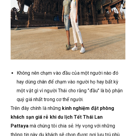
Không nên chạm vào đầu của một người nào đó
hay dùng chân để chạm vào người họ hay bất kỳ
một vật gì vì người Thái cho rằng "đầu" là bộ phận
quý giá nhất trong cơ thể người.
Trên đây chính là những
kinh nghiệm đặt phòng
khách sạn giá rẻ khi du lịch Tết Thái Lan
Pattaya
mà chúng tôi chia sẻ. Hy vọng với những
thông tin này du khách sẽ chọn được nơi lưu trú phù