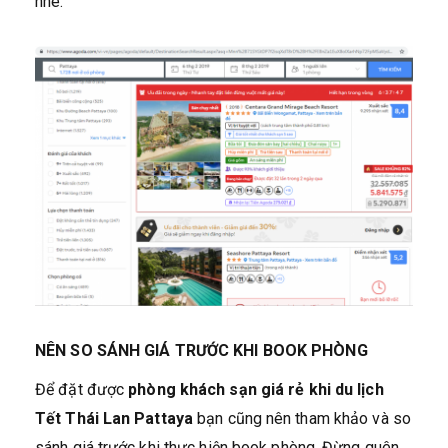
nhé.
NÊN SO SÁNH GIÁ TRƯỚC KHI BOOK PHÒNG
Để đặt được
phòng khách sạn giá rẻ khi du lịch
Tết Thái Lan Pattaya
bạn cũng nên tham khảo và so
sánh giá trước khi thực hiện book phòng. Đừng quên