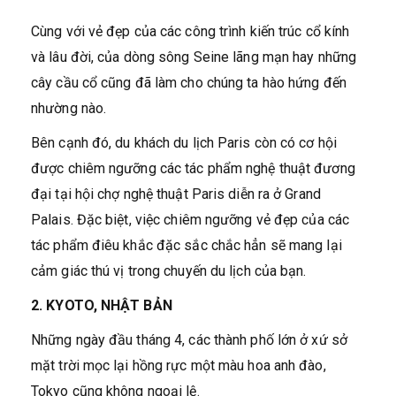
Cùng với vẻ đẹp của các công trình kiến trúc cổ kính
và lâu đời, của dòng sông Seine lãng mạn hay những
cây cầu cổ cũng đã làm cho chúng ta hào hứng đến
nhường nào.
Bên cạnh đó, du khách du lịch Paris còn có cơ hội
được chiêm ngưỡng các tác phẩm nghệ thuật đương
đại tại hội chợ nghệ thuật Paris diễn ra ở Grand
Palais. Đặc biệt, việc chiêm ngưỡng vẻ đẹp của các
tác phẩm điêu khắc đặc sắc chắc hẳn sẽ mang lại
cảm giác thú vị trong chuyến du lịch của bạn.
2. KYOTO, NHẬT BẢN
Những ngày đầu tháng 4, các thành phố lớn ở xứ sở
mặt trời mọc lại hồng rực một màu hoa anh đào,
Tokyo cũng không ngoại lệ.