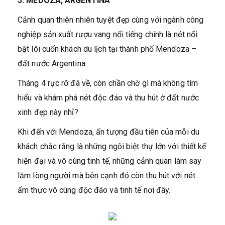
5. MEDOZA, ARGENTINA
Cảnh quan thiên nhiên tuyệt đẹp cùng với ngành công
nghiệp sản xuất rượu vang nổi tiếng chính là nét nổi
bật lôi cuốn khách du lịch tại thành phố Mendoza –
đất nước Argentina.
Tháng 4 rực rỡ đã về, còn chần chờ gì mà không tìm
hiểu và khám phá nét độc đáo và thu hút ở đất nước
xinh đẹp này nhỉ?
Khi đến với Mendoza, ấn tượng đầu tiên của mỗi du
khách chắc rằng là những ngôi biệt thự lớn với thiết kế
hiện đại và vô cùng tinh tế, những cảnh quan làm say
lắm lòng người mà bên cạnh đó còn thu hút với nét
ẩm thực vô cùng độc đáo và tinh tế nơi đây.