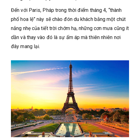
Đến với Paris, Pháp trong thời điểm tháng 4, “thành
phố hoa lệ” này sẽ chào đón du khách bằng một chút
nắng nhẹ của tiết trời chớm hạ, những cơn mưa cũng ít
dần và thay vào đó là sự ấm áp mà thiên nhiên nơi
đây mang lại.