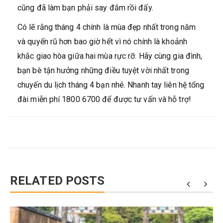
cũng đã làm bạn phải say đắm rồi đấy.
Có lẽ rằng tháng 4 chính là mùa đẹp nhất trong năm
và quyến rũ hơn bao giờ hết vì nó chính là khoảnh
khắc giao hòa giữa hai mùa rực rỡ. Hãy cùng gia đình,
bạn bè tận hưởng những điều tuyệt vời nhất trong
chuyến du lịch tháng 4 bạn nhé. Nhanh tay liên hệ tổng
đài miễn phí 1800 6700 để được tư vấn và hỗ trợ!
RELATED POSTS