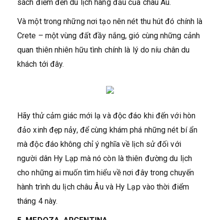
sách điểm đến du lịch hàng đầu của châu Âu.
Và một trong những nơi tạo nên nét thu hút đó chính là
Crete – một vùng đất đầy nắng, gió cùng những cảnh
quan thiên nhiên hữu tình chính là lý do níu chân du
khách tới đây.
Hãy thử cảm giác mới lạ và độc đáo khi đến với hòn
đảo xinh đẹp nảy, để cùng khám phá những nét bí ẩn
mà độc đáo không chỉ ý nghĩa về lịch sử đối với
người dân Hy Lạp mà nó còn là thiên đường du lịch
cho những ai muốn tìm hiểu về nơi đây trong chuyến
hành trình du lịch châu Âu và Hy Lạp vào thời điểm
tháng 4 này.