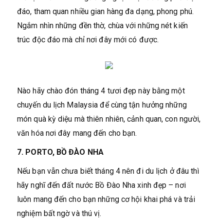
đáo, tham quan nhiều gian hàng đa dạng, phong phú.
Ngắm nhìn những đền thờ, chùa với những nét kiến
trúc độc đáo mà chỉ nơi đây mới có được.
Nào hãy chào đón tháng 4 tươi đẹp này bằng một
chuyến du lịch Malaysia để cùng tận hưởng những
món quà kỳ diệu mà thiên nhiên, cảnh quan, con người,
văn hóa nơi đây mang đến cho bạn.
7. PORTO, BỒ ĐÀO NHA
Nếu bạn vẫn chưa biết tháng 4 nên đi du lịch ở đâu thì
hãy nghĩ đến đất nước Bồ Đào Nha xinh đẹp – nơi
luôn mang đến cho bạn những cơ hội khai phá và trải
nghiệm bất ngờ và thú vị.