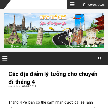
Skip
09/08/2026
to
content
Skip
to
Các địa điểm lý tưởng cho chuyến
content
đi tháng 4
msbich
09/04/2018
Tháng 4 về, bạn có thể cảm nhận được cái se lạnh