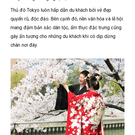
Thủ đô Tokyo luôn hấp dẫn du khách bởi vẻ đẹp
quyến rũ, độc đáo. Bên cạnh đó, nền văn hóa và lễ hội
mang đậm bản sắc dân tộc, ẩm thực đặc trưng cũng
gây ấn tượng cho những du khách khi có dịp dừng
chân nơi đây.