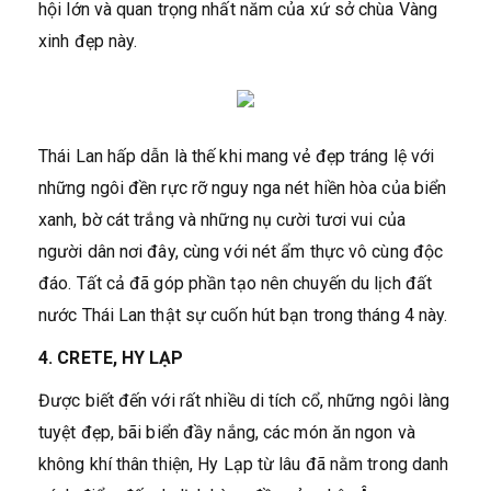
hội lớn và quan trọng nhất năm của xứ sở chùa Vàng
xinh đẹp này.
Thái Lan hấp dẫn là thế khi mang vẻ đẹp tráng lệ với
những ngôi đền rực rỡ nguy nga nét hiền hòa của biển
xanh, bờ cát trắng và những nụ cười tươi vui của
người dân nơi đây, cùng với nét ẩm thực vô cùng độc
đáo. Tất cả đã góp phần tạo nên chuyến du lịch đất
nước Thái Lan thật sự cuốn hút bạn trong tháng 4 này.
4. CRETE, HY LẠP
Được biết đến với rất nhiều di tích cổ, những ngôi làng
tuyệt đẹp, bãi biển đầy nắng, các món ăn ngon và
không khí thân thiện, Hy Lạp từ lâu đã nằm trong danh