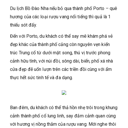
Du lịch Bồ Đào Nha nếu bỏ qua thành phố Porto – quê
hương của các loại rượu vang nổi tiếng thì quả là 1
thiếu sót đấy.
Đến với Porto, du khách có thể say mê khám phá vẻ
đẹp khác của thành phố cảng còn nguyên vẹn kiến
trúc Trung cổ từ dưới mặt song, thú vị trước phong
cảnh hữu tình, với núi đồi, sông dài, biển, phố xá nhà
cửa đẹp đẽ uốn lượn trên các triền đồi cùng với ẩm
thực hết sức tinh tế và đa dạng.
Ban đêm, du khách có thể thả hồn nhẹ trôi trong khung
cảnh thành phố cổ lung linh, say đắm cảnh quan cùng
với hương vị nồng thắm của rượu vang. Mới nghe thôi