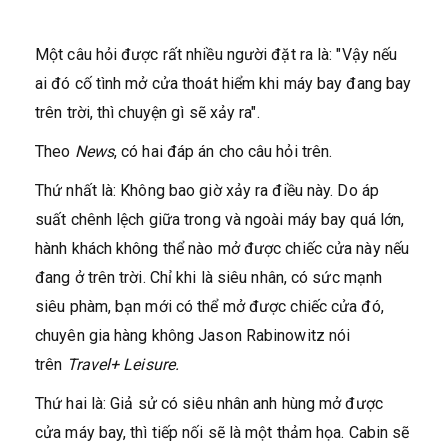
Một câu hỏi được rất nhiều người đặt ra là: "Vậy nếu
ai đó cố tình mở cửa thoát hiểm khi máy bay đang bay
trên trời, thì chuyện gì sẽ xảy ra".
Theo
News
, có hai đáp án cho câu hỏi trên.
Thứ nhất là: Không bao giờ xảy ra điều này. Do áp
suất chênh lệch giữa trong và ngoài máy bay quá lớn,
hành khách không thể nào mở được chiếc cửa này nếu
đang ở trên trời. Chỉ khi là siêu nhân, có sức mạnh
siêu phàm, bạn mới có thể mở được chiếc cửa đó,
chuyên gia hàng không Jason Rabinowitz nói
trên
Travel+ Leisure.
Thứ hai là: Giả sử có siêu nhân anh hùng mở được
cửa máy bay, thì tiếp nối sẽ là một thảm họa. Cabin sẽ