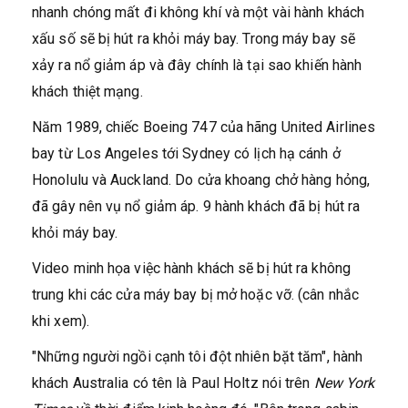
nhanh chóng mất đi không khí và một vài hành khách
xấu số sẽ bị hút ra khỏi máy bay. Trong máy bay sẽ
xảy ra nổ giảm áp và đây chính là tại sao khiến hành
khách thiệt mạng.
Năm 1989, chiếc Boeing 747 của hãng United Airlines
bay từ Los Angeles tới Sydney có lịch hạ cánh ở
Honolulu và Auckland. Do cửa khoang chở hàng hỏng,
đã gây nên vụ nổ giảm áp. 9 hành khách đã bị hút ra
khỏi máy bay.
Video minh họa việc hành khách sẽ bị hút ra không
trung khi các cửa máy bay bị mở hoặc vỡ. (cân nhắc
khi xem).
"Những người ngồi cạnh tôi đột nhiên bặt tăm", hành
khách Australia có tên là Paul Holtz nói trên
New York