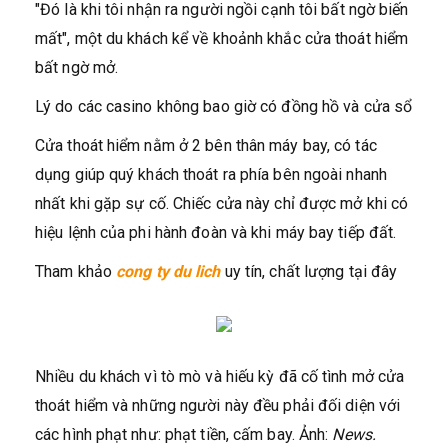
"Đó là khi tôi nhận ra người ngồi cạnh tôi bất ngờ biến
mất", một du khách kể về khoảnh khắc cửa thoát hiểm
bất ngờ mở.
Lý do các casino không bao giờ có đồng hồ và cửa sổ
Cửa thoát hiểm nằm ở 2 bên thân máy bay, có tác
dụng giúp quý khách thoát ra phía bên ngoài nhanh
nhất khi gặp sự cố. Chiếc cửa này chỉ được mở khi có
hiệu lệnh của phi hành đoàn và khi máy bay tiếp đất.
Tham khảo
cong ty du lich
uy tín, chất lượng tại đây
Nhiều du khách vì tò mò và hiếu kỳ đã cố tình mở cửa
thoát hiểm và những người này đều phải đối diện với
các hình phạt như: phạt tiền, cấm bay. Ảnh:
News.