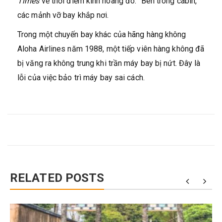
Times
về thời điểm kinh hoàng đó. "Bên trong cabin,
các mảnh vỡ bay khắp nơi.
Trong một chuyến bay khác của hãng hàng không
Aloha Airlines năm 1988, một tiếp viên hàng không đã
bị văng ra không trung khi trần máy bay bị nứt. Đây là
lỗi của việc bảo trì máy bay sai cách.
RELATED POSTS