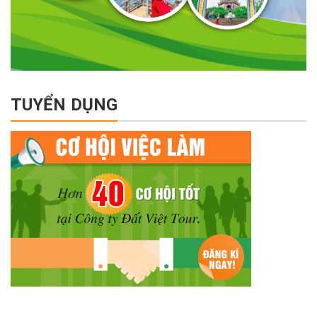
TUYỂN DỤNG