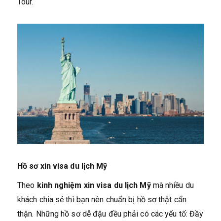
Tour.
Hồ sơ xin visa du lịch Mỹ
Theo
kinh nghiệm xin visa du lịch Mỹ
mà nhiều du
khách chia sẻ thì bạn nên chuẩn bị hồ sơ thật cẩn
thận. Những hồ sơ dễ đậu đều phải có các yếu tố: Đầy