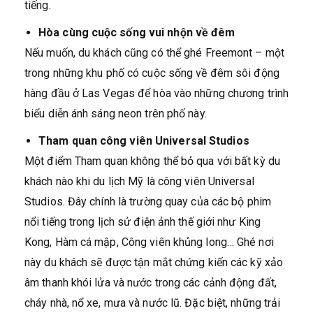
tiếng.
Hòa cùng cuộc sống vui nhộn về đêm
Nếu muốn, du khách cũng có thể ghé Freemont – một
trong những khu phố có cuộc sống về đêm sôi động
hàng đầu ở Las Vegas để hòa vào những chương trình
biểu diễn ánh sáng neon trên phố này.
Tham quan công viên Universal Studios
Một điểm Tham quan không thể bỏ qua với bất kỳ du
khách nào khi du lịch Mỹ là công viên Universal
Studios. Đây chính là trường quay của các bộ phim
nổi tiếng trong lịch sử điện ảnh thế giới như King
Kong, Hàm cá mập, Công viên khủng long… Ghé nơi
này du khách sẽ được tận mắt chứng kiến các kỹ xảo
âm thanh khói lửa và nước trong các cảnh động đất,
cháy nhà, nổ xe, mưa và nước lũ. Đặc biệt, những trải