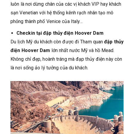
luôn là nơi dừng chân của các vị khách VIP hay khách
sạn Venetian với hệ thống kênh rạch nhân tạo mô
phỏng thành phố Venice của Italy…
Checkin tại đập thủy điện Hoover Dam
Du lịch Mỹ du khách còn được đi Tham quan
đập thủy
điện Hoover Dam
lớn nhất nước Mỹ và hồ Mead.
Không chỉ đẹp, hoành tráng mà đạp thủy điện này còn
là nơi sống ảo lý tưởng của du khách.