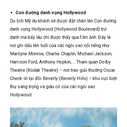
Con đường danh vọng Hollywood
Du lịch Mỹ du khách sẽ được đặt chân lên Con đường
danh vọng Hollywood (Hollywood Boulevard) trứ
danh mà bấy lâu chỉ được thấy qua film ảnh. Đây là
nơi ghi dấu tên tuổi của các ngôi sao nổi tiếng như
Marilyne Monroe, Charlie Chaplin, Michael Jackson,
Harrison Ford, Anthony Hopkin,…. Tham quan Dolby
Theatre (Kodak Theatre) – nơi trao giải thưởng Oscar.
Check-in tại đồi Beverly (Beverly Hills) – khu vực biệt
thự sang trọng và giàu có của các ngôi sao
Hollywood.