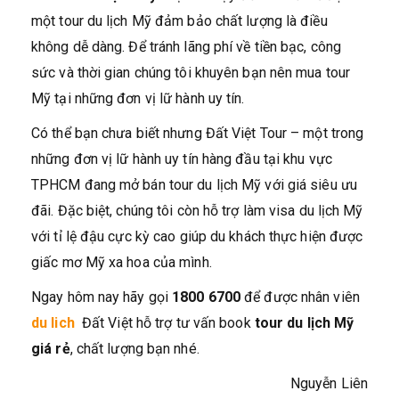
một tour du lịch Mỹ đảm bảo chất lượng là điều
không dễ dàng. Để tránh lãng phí về tiền bạc, công
sức và thời gian chúng tôi khuyên bạn nên mua tour
Mỹ tại những đơn vị lữ hành uy tín.
Có thể bạn chưa biết nhưng Đất Việt Tour – một trong
những đơn vị lữ hành uy tín hàng đầu tại khu vực
TPHCM đang mở bán tour du lịch Mỹ với giá siêu ưu
đãi. Đặc biệt, chúng tôi còn hỗ trợ làm visa du lịch Mỹ
với tỉ lệ đậu cực kỳ cao giúp du khách thực hiện được
giấc mơ Mỹ xa hoa của mình.
Ngay hôm nay hãy gọi
1800 6700
để được nhân viên
du lich
Đất Việt hỗ trợ tư vấn book
tour du lịch Mỹ
giá rẻ
, chất lượng bạn nhé.
Nguyễn Liên