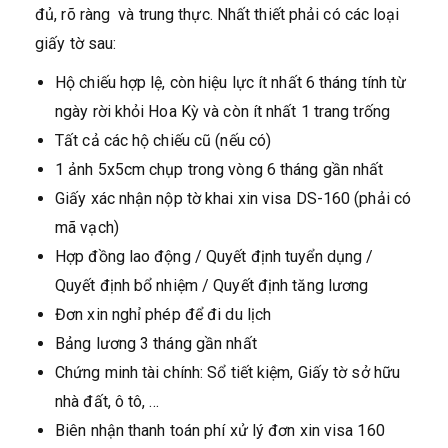
đủ, rõ ràng và trung thực. Nhất thiết phải có các loại
giấy tờ sau:
Hộ chiếu hợp lệ, còn hiệu lực ít nhất 6 tháng tính từ
ngày rời khỏi Hoa Kỳ và còn ít nhất 1 trang trống
Tất cả các hộ chiếu cũ (nếu có)
1 ảnh 5x5cm chụp trong vòng 6 tháng gần nhất
Giấy xác nhận nộp tờ khai xin visa DS-160 (phải có
mã vạch)
Hợp đồng lao động / Quyết định tuyển dụng /
Quyết định bổ nhiệm / Quyết định tăng lương
Đơn xin nghỉ phép để đi du lịch
Bảng lương 3 tháng gần nhất
Chứng minh tài chính: Sổ tiết kiệm, Giấy tờ sở hữu
nhà đất, ô tô, …
Biên nhận thanh toán phí xử lý đơn xin visa 160