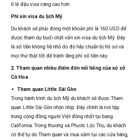
tỉ lệ đậu visa càng cao hơn.
Phí xin visa du lịch Mỹ
Du khách sẽ phải đóng một khoản phí là 160 USD để
được tham dự buổi chất vấn xin visa du lịch Mỹ. Đây
là số tiền không hề nhỏ do đó hãy chuẩn bị hồ sơ và
mọi thứ thật tốt để tránh lãng phí số tiền này.
2. Tham quan nhiều điểm đến nổi tiếng của xứ sở
Cờ Hoa
Tham quan Little Sài Gòn
Trong hành trình du lịch Mỹ du khách sẽ được Tham
quan Little Sài Gòn nhộn nhịp. Đây chính là nơi tập
trung cộng đồng người Việt đông nhất tại bang
California. Trong thương xá Phước Lộc Thọ, du khách
có thể tự do Tham quan và mua sắm tại các cửa hàng,