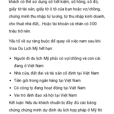
khách có thể sử dụng sổ tiết kiệm, sổ hồng, sổ đỏ,
giấy tờ tài sản, giấy tờ ô tô của bạn hoặc vợ/chồng,
chứng minh thu nhập từ lương, từ thu nhập kinh doanh,
cho thuê nhà đất,…Hoặc tài khoản cá nhân có 300
triệu trở nên.
Yếu tố về sự ràng buộc để quay về việc nam sau khi
Visa Du Lịch Mỹ hết hạn:
Người đi du lịch Mỹ phải có vợ/chồng và con cái
đang ở Việt Nam
Nhà cửa, đất đai và tài sản cố định tại Việt Nam
Tiền gởi trong ngân hàng tại Việt Nam
Có công ty đang hoạt động tại Việt Nam
Vai trò lãnh đạo xã hội tại Việt Nam
Kết luận: Nếu du khách chuẩn bị đầy đủ các bằng
chứng chứng minh dự định du lịch hợp pháp ở Mỹ thì