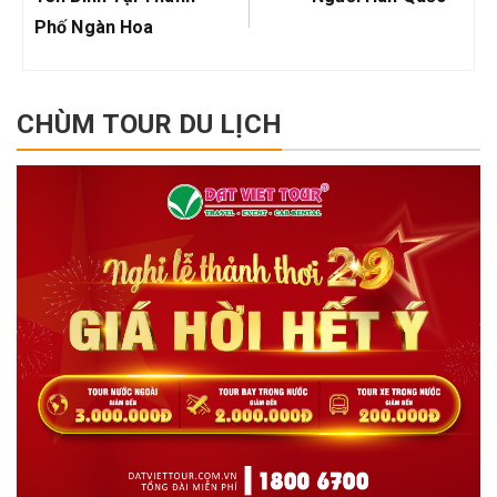
viết
Phố Ngàn Hoa
CHÙM TOUR DU LỊCH