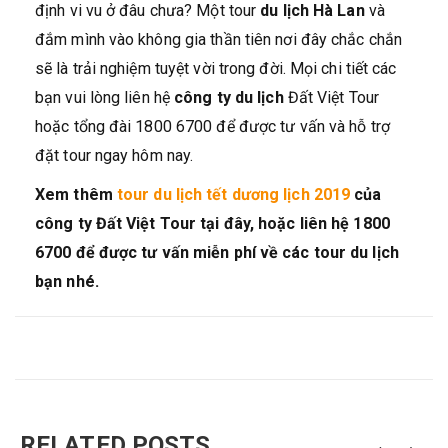
định vi vu ở đâu chưa? Một tour
du lịch Hà Lan
và
đắm mình vào không gia thần tiên nơi đây chắc chắn
sẽ là trải nghiệm tuyệt vời trong đời. Mọi chi tiết các
bạn vui lòng liên hệ
công ty du lịch
Đất Việt Tour
hoặc tổng đài 1800 6700 để được tư vấn và hỗ trợ
đặt tour ngay hôm nay.
Xem thêm
tour du lịch tết dương lịch 2019
của
công ty Đất Việt Tour tại đây, hoặc liên hệ 1800
6700 để được tư vấn miễn phí về các tour du lịch
bạn nhé.
RELATED POSTS