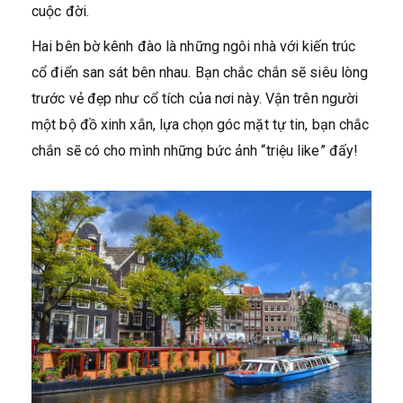
cuộc đời.
Hai bên bờ kênh đào là những ngôi nhà với kiến trúc
cổ điển san sát bên nhau. Bạn chắc chắn sẽ siêu lòng
trước vẻ đẹp như cổ tích của nơi này. Vận trên người
một bộ đồ xinh xắn, lựa chọn góc mặt tự tin, bạn chắc
chắn sẽ có cho mình những bức ảnh “triệu like” đấy!