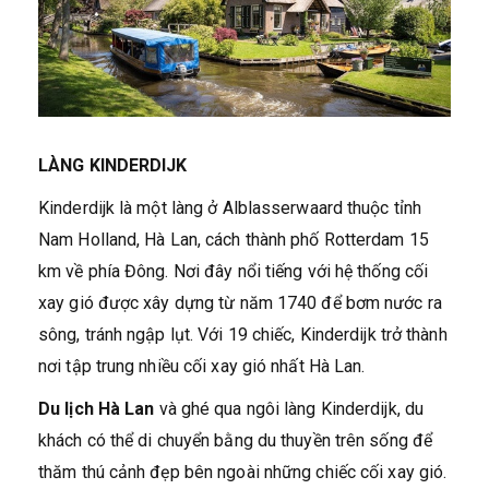
LÀNG KINDERDIJK
Kinderdijk là một làng ở Alblasserwaard thuộc tỉnh
Nam Holland, Hà Lan, cách thành phố Rotterdam 15
km về phía Đông. Nơi đây nổi tiếng với hệ thống cối
xay gió được xây dựng từ năm 1740 để bơm nước ra
sông, tránh ngập lụt. Với 19 chiếc, Kinderdijk trở thành
nơi tập trung nhiều cối xay gió nhất Hà Lan.
Du lịch Hà Lan
và ghé qua ngôi làng Kinderdijk, du
khách có thể di chuyển bằng du thuyền trên sống để
thăm thú cảnh đẹp bên ngoài những chiếc cối xay gió.