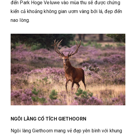
đến Park Hoge Veluwe vào mùa thu sẽ được chứng
kiến cả khoảng không gian ươm vàng bởi lá, đẹp đến
nao lòng.
NGÔI LÀNG CỔ TÍCH GIETHOORN
Ngôi làng Giethoorn mang vẻ đẹp yên bình với khung