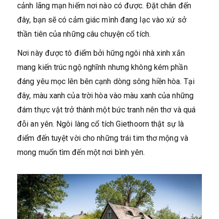
cảnh lãng mạn hiếm nơi nào có được. Đặt chân đến
đây, bạn sẽ có cảm giác mình đang lạc vào xứ sở
thần tiên của những câu chuyện cổ tích.
Nơi này được tô điểm bởi hững ngôi nhà xinh xắn
mang kiến trúc ngộ nghĩnh nhưng không kém phần
đáng yêu mọc lên bên cạnh dòng sông hiền hòa. Tại
đây, màu xanh của trời hòa vào màu xanh của những
đám thực vật trở thành một bức tranh nên thơ và quá
đỗi an yên. Ngôi làng cổ tích Giethoorn thật sự là
điểm đến tuyệt vời cho những trái tim thơ mộng và
mong muốn tìm đến một nơi bình yên.