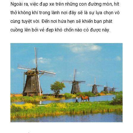
Ngoài ra, việc đạp xe trên những con đường mòn, hít
thở không khí trong lành nơi đây sẽ là sự lựa chọn vô
cùng tuyệt vời. Đến nơi hứa hẹn sẽ khiến bạn phát
cuồng lên bởi vẻ đẹp khó chốn nào có được này.