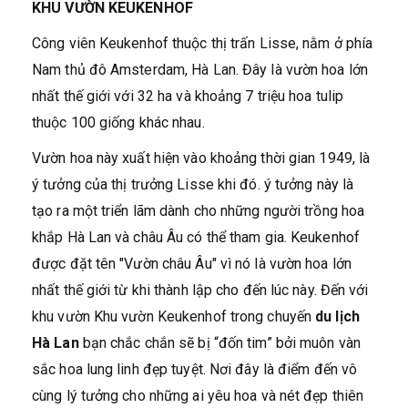
KHU VƯỜN KEUKENHOF
Công viên Keukenhof thuộc thị trấn Lisse, nằm ở phía
Nam thủ đô Amsterdam, Hà Lan. Đây là vườn hoa lớn
nhất thế giới với 32 ha và khoảng 7 triệu hoa tulip
thuộc 100 giống khác nhau.
Vườn hoa này xuất hiện vào khoảng thời gian 1949, là
ý tưởng của thị trưởng Lisse khi đó. ý tưởng này là
tạo ra một triển lãm dành cho những người trồng hoa
khắp Hà Lan và châu Âu có thể tham gia. Keukenhof
được đặt tên "Vườn châu Âu" vì nó là vườn hoa lớn
nhất thế giới từ khi thành lập cho đến lúc này. Đến với
khu vườn Khu vườn Keukenhof trong chuyến
du lịch
Hà Lan
bạn chắc chắn sẽ bị “đốn tim” bởi muôn vàn
sắc hoa lung linh đẹp tuyệt. Nơi đây là điểm đến vô
cùng lý tưởng cho những ai yêu hoa và nét đẹp thiên