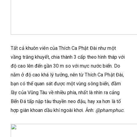
Tất cả khuôn viên của Thích Ca Phật Đài như một
vầng trăng khuyết, chia thành 3 cấp theo hình tháp với
độ cao lên đến gần 30 m so với mực nước biển. Do
nằm ở độ cao khá lý tưởng, nên từ Thích Ca Phật Đài,
bạn có thể quan sát được một vùng sông biển, đầm
lầy của Vũng Tàu về nhiều phía, nhất là nhìn ra cảng
Bến Đá tấp nập tàu thuyền neo đậu, hay xa hơn là tổ
hợp giàn khoan dầu khí ngoài khơi. Ảnh:
@phamphuc.