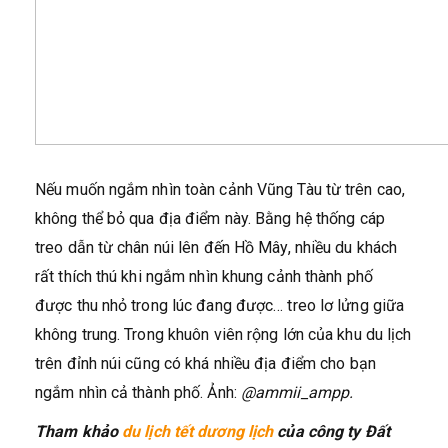
Nếu muốn ngắm nhìn toàn cảnh Vũng Tàu từ trên cao,
không thể bỏ qua địa điểm này. Bằng hệ thống cáp
treo dẫn từ chân núi lên đến Hồ Mây, nhiều du khách
rất thích thú khi ngắm nhìn khung cảnh thành phố
được thu nhỏ trong lúc đang được… treo lơ lửng giữa
không trung. Trong khuôn viên rộng lớn của khu du lịch
trên đỉnh núi cũng có khá nhiều địa điểm cho bạn
ngắm nhìn cả thành phố. Ảnh:
@ammii_ampp.
Tham khảo
du lịch tết dương lịch
của công ty Đất