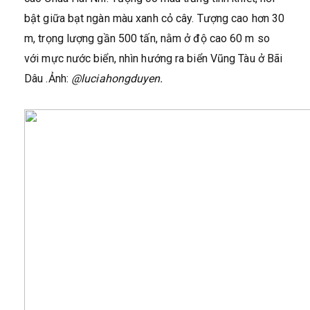
bật giữa bạt ngàn màu xanh cỏ cây. Tượng cao hơn 30
m, trọng lượng gần 500 tấn, nằm ở độ cao 60 m so
với mực nước biển, nhìn hướng ra biển Vũng Tàu ở Bãi
Dâu .Ảnh:
@luciahongduyen.