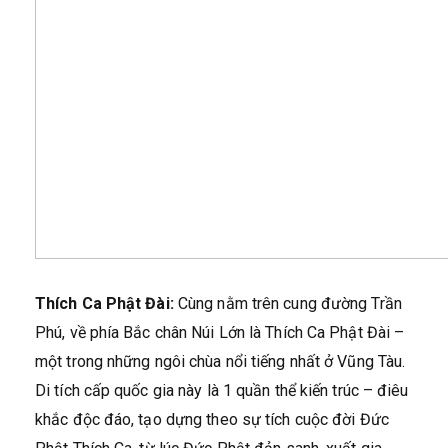
Thích Ca Phật Đài:
Cùng nằm trên cung đường Trần
Phú, về phía Bắc chân Núi Lớn là Thích Ca Phật Đài –
một trong những ngôi chùa nổi tiếng nhất ở Vũng Tàu.
Di tích cấp quốc gia này là 1 quần thể kiến trúc – điêu
khắc độc đáo, tạo dựng theo sự tích cuộc đời Đức