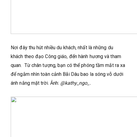
Nơi đây thu hút nhiều du khách, nhất là những du
khách theo đạo Công giáo, đến hành hương và tham
quan. Từ chân tượng, bạn có thể phóng tầm mắt ra xa
để ngắm nhìn toàn cảnh Bãi Dâu bao la sóng vỗ dưới
ánh nắng mặt trời. Ảnh:
@kathy_ngo_.