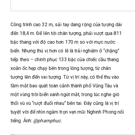
Công trình cao 32 m, sải tay dang rộng của tượng dài
đến 18,4 m. Để lên tới chân tượng, phải vượt qua 811
bậc thang với độ cao hơn 170 m so với mực nước
biển. Nhưng thú vị hơn có lẽ là trải nghiệm ở “chặng”
tiếp theo – chinh phục 133 bậc của chiếc cầu thang
xoắn ốc hẹp chạy bên trong lòng tượng, từ chân
tượng lên đến vai tượng. Từ vị trí này, có thể thu vào
tầm mắt bao quát toàn cảnh thành phố Vũng Tàu và
một vùng trời biển xanh ngút mắt, trong lúc nghe gió
thổi vù vù “rượt đuổi nhau” bên tai. Đây cũng là vị trí
tuyệt vời để nhìn ngắm trọn vẹn mũi Nghinh Phong nổi
tiếng. Ảnh:
@phamphuc.