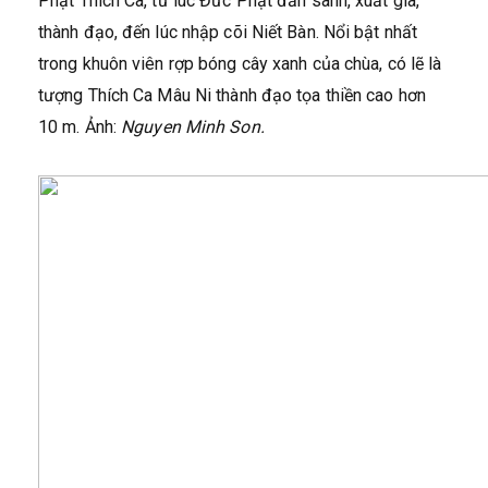
Phật Thích Ca, từ lúc Đức Phật đản sanh, xuất gia,
thành đạo, đến lúc nhập cõi Niết Bàn. Nổi bật nhất
trong khuôn viên rợp bóng cây xanh của chùa, có lẽ là
tượng Thích Ca Mâu Ni thành đạo tọa thiền cao hơn
10 m. Ảnh:
Nguyen Minh Son.