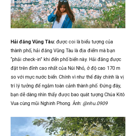
Hải đăng Vũng Tàu:
được coi là biểu tượng của
thành phố, hải đăng Vũng Tàu là địa điểm mà bạn
“phải check-in” khi đến phố biển này. Hải đăng được
đặt trên đỉnh cao nhất của Núi Nhỏ, ở độ cao 170 m
so với mực nước biển. Chính vì như thế đây chính là vị
trí lý tưởng để ngắm toàn cảnh thành phố. Đứng đây,
bạn dễ dàng nhìn thấy được bao quát tượng Chúa Kitô
Vua cùng mũi Nghinh Phong. Ảnh:
@nhu.0909