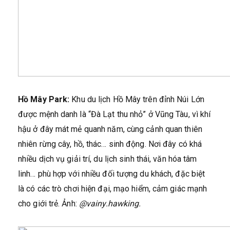
Hồ Mây Park:
Khu du lịch Hồ Mây trên đỉnh Núi Lớn
được mệnh danh là “Đà Lạt thu nhỏ” ở Vũng Tàu, vì khí
hậu ở đây mát mẻ quanh năm, cùng cảnh quan thiên
nhiên rừng cây, hồ, thác… sinh động. Nơi đây có khá
nhiều dịch vụ giải trí, du lịch sinh thái, văn hóa tâm
linh… phù hợp với nhiều đối tượng du khách, đặc biệt
là có các trò chơi hiện đại, mạo hiểm, cảm giác mạnh
cho giới trẻ. Ảnh:
@vainy.hawking.