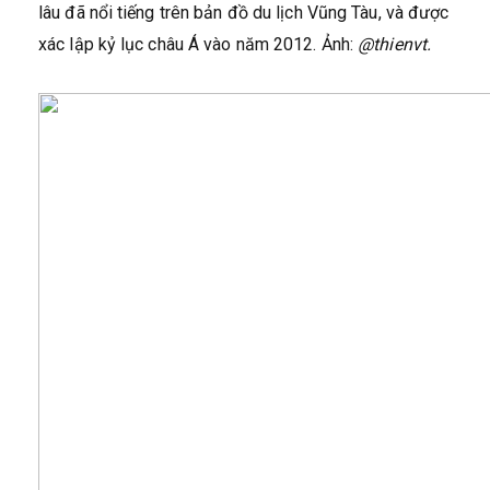
lâu đã nổi tiếng trên bản đồ du lịch Vũng Tàu, và được
xác lập kỷ lục châu Á vào năm 2012. Ảnh:
@thienvt.