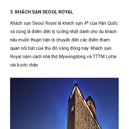
3. KHÁCH SẠN SEOUL ROYAL
Khách sạn Seoul Royal là khách sạn 4* của Hàn Quốc
và cũng là điểm đến lý tưởng nhất dành cho du khách
nếu muốn thuận tiện di chuyển đến các điểm tham
quan nổi bật của thủ đô năng động này. Khách sạn
Royal nằm cách nhà thờ Myeongdong và TTTM Lotte
vài bước chân.