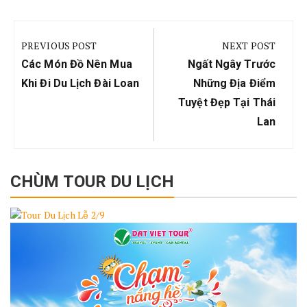
Điều
hướng
PREVIOUS POST
NEXT POST
bài
Previous
Next
Các Món Đồ Nên Mua
Ngất Ngây Trước
viết
Post:
Post:
Khi Đi Du Lịch Đài Loan
Những Địa Điểm
Tuyệt Đẹp Tại Thái
Lan
CHÙM TOUR DU LỊCH