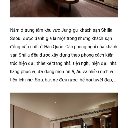
Nằm ở trung tâm khu vực Jung-gu, khách sạn Shilla
Seoul được đánh giá là một trong những khách sạn
đắng cấp nhất ở Hàn Quốc. Các phòng nghỉ của khách
sạn Shilla đều được xây dựng theo phong cách kiến
trúc hiện đại, thiết kế trang nhã, tiện nghi, hiện đại. nhà
hàng phục vụ đa dạng món ăn Á, Âu và nhiều dịch vụ
tiện ích như: Spa, bar, xe đưa rước, bể bơi tuyệt đẹp,…