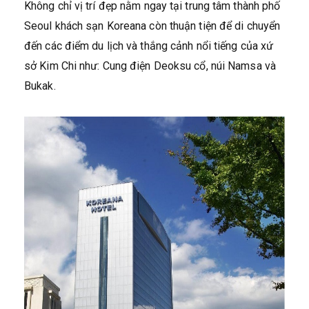
Không chỉ vị trí đẹp nằm ngay tại trung tâm thành phố
Seoul khách sạn Koreana còn thuận tiện để di chuyển
đến các điểm du lịch và thắng cảnh nổi tiếng của xứ
sở Kim Chi như: Cung điện Deoksu cổ, núi Namsa và
Bukak.