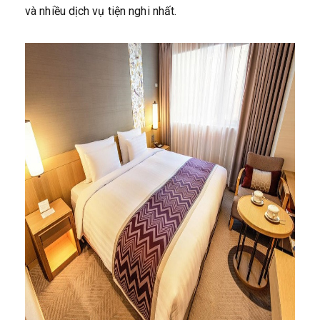
và nhiều dịch vụ tiện nghi nhất.