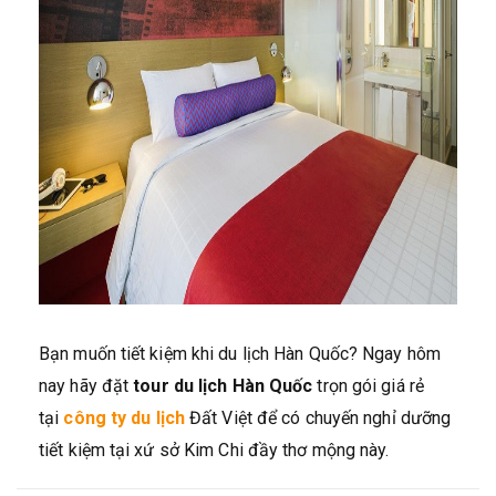
Bạn muốn tiết kiệm khi du lịch Hàn Quốc? Ngay hôm
nay hãy đặt
tour du lịch Hàn Quốc
trọn gói giá rẻ
tại
công ty du lịch
Đất Việt để có chuyến nghỉ dưỡng
tiết kiệm tại xứ sở Kim Chi đầy thơ mộng này.