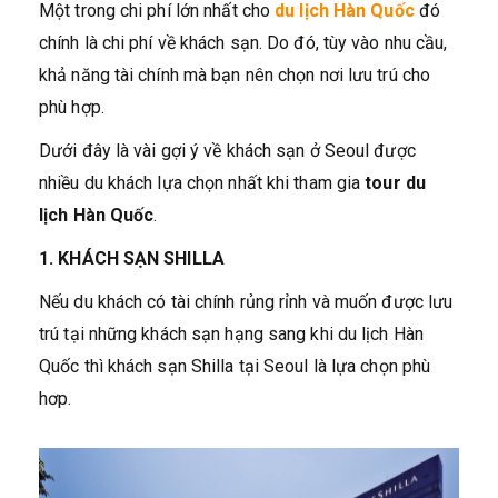
Một trong chi phí lớn nhất cho
du lịch Hàn Quốc
đó
chính là chi phí về khách sạn. Do đó, tùy vào nhu cầu,
khả năng tài chính mà bạn nên chọn nơi lưu trú cho
phù hợp.
Dưới đây là vài gợi ý về khách sạn ở Seoul được
nhiều du khách lựa chọn nhất khi tham gia
tour du
lịch Hàn Quốc
.
1. KHÁCH SẠN SHILLA
Nếu du khách có tài chính rủng rỉnh và muốn được lưu
trú tại những khách sạn hạng sang khi du lịch Hàn
Quốc thì khách sạn Shilla tại Seoul là lựa chọn phù
hơp.