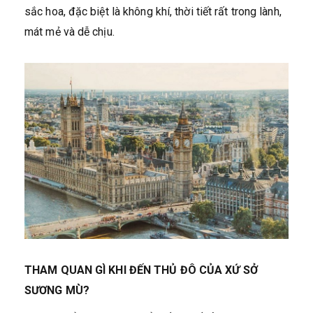
sắc hoa, đặc biệt là không khí, thời tiết rất trong lành,
mát mẻ và dễ chịu.
THAM QUAN GÌ KHI ĐẾN THỦ ĐÔ CỦA XỨ SỞ
SƯƠNG MÙ?