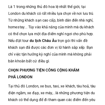
Là 1 trong những thủ đô hoa lệ nhất thế giới, tại
London du khách có rất nhiều lựa chọn về nơi lưu trú.
Từ những khách sạn cao cấp, bình dân đến nhà nghỉ,
homestay…. Tùy vào khả năng của mình mà du khách
có thể chọn lựa một địa điểm nghỉ ngơi cho phù hợp.
Nếu đặt tour
du lịch Châu Âu
trọn gói thì vấn đề
khách sạn đã được các đơn vị lữ hành sắp xếp. Bạn
chỉ việc tận hưởng kỳ nghỉ của mình mà không phải
băn khoăn bất cứ điều gì.
CHỌN PHƯƠNG TIỆN CÔNG CỘNG KHÁM
PHÁ LONDON
Tại thủ đô London, xe bus, taxi, xe khách, tàu hoả, tàu
điện ngầm, xe đạp, xe máy,…là những phương tiện du
khách có thể dụng để đi tham quan các điểm đến yêu