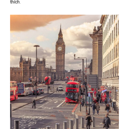
thích.