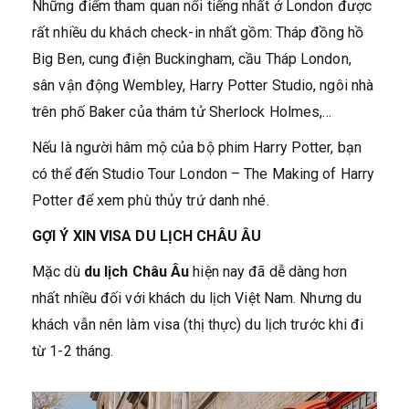
Những điểm tham quan nổi tiếng nhất ở London được
rất nhiều du khách check-in nhất gồm: Tháp đồng hồ
Big Ben, cung điện Buckingham, cầu Tháp London,
sân vận động Wembley, Harry Potter Studio, ngôi nhà
trên phố Baker của thám tử Sherlock Holmes,…
Nếu là người hâm mộ của bộ phim Harry Potter, bạn
có thể đến Studio Tour London – The Making of Harry
Potter để xem phù thủy trứ danh nhé.
GỢI Ý XIN VISA DU LỊCH CHÂU ÂU
Mặc dù
du lịch Châu Âu
hiện nay đã dễ dàng hơn
nhất nhiều đối với khách du lịch Việt Nam. Nhưng du
khách vẫn nên làm visa (thị thực) du lịch trước khi đi
từ 1-2 tháng.