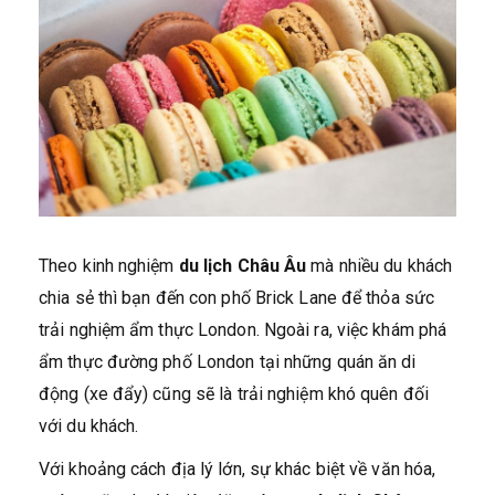
Theo kinh nghiệm
du lịch Châu Âu
mà nhiều du khách
chia sẻ thì bạn đến con phố Brick Lane để thỏa sức
trải nghiệm ẩm thực London. Ngoài ra, việc khám phá
ẩm thực đường phố London tại những quán ăn di
động (xe đẩy) cũng sẽ là trải nghiệm khó quên đối
với du khách.
Với khoảng cách địa lý lớn, sự khác biệt về văn hóa,