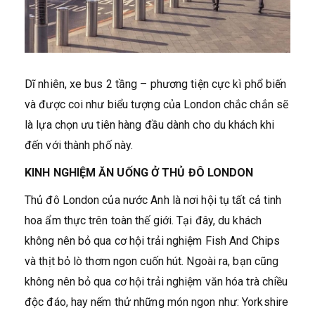
Dĩ nhiên, xe bus 2 tầng – phương tiện cực kì phổ biến
và được coi như biểu tượng của London chắc chắn sẽ
là lựa chọn ưu tiên hàng đầu dành cho du khách khi
đến với thành phố này.
KINH NGHIỆM ĂN UỐNG Ở THỦ ĐÔ LONDON
Thủ đô London của nước Anh là nơi hội tụ tất cả tinh
hoa ẩm thực trên toàn thế giới. Tại đây, du khách
không nên bỏ qua cơ hội trải nghiệm Fish And Chips
và thịt bỏ lò thơm ngon cuốn hút. Ngoài ra, bạn cũng
không nên bỏ qua cơ hội trải nghiệm văn hóa trà chiều
độc đáo, hay nếm thử những món ngon như: Yorkshire