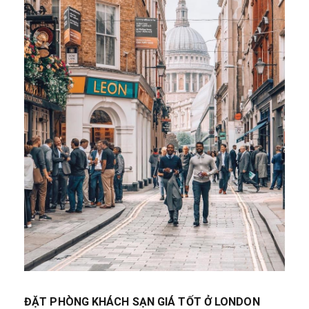
ĐẶT PHÒNG KHÁCH SẠN GIÁ TỐT Ở LONDON