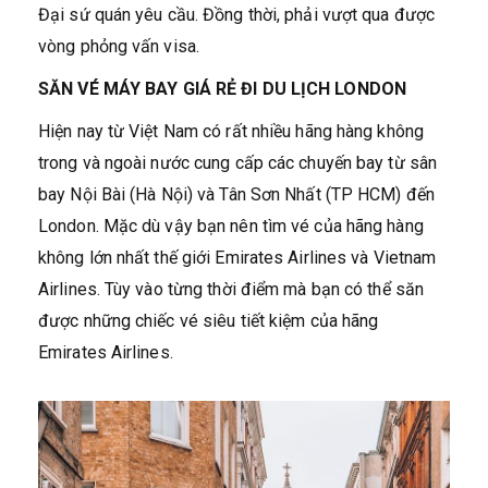
Đại sứ quán yêu cầu. Đồng thời, phải vượt qua được
vòng phỏng vấn visa.
SĂN VÉ MÁY BAY GIÁ RẺ ĐI DU LỊCH LONDON
Hiện nay từ Việt Nam có rất nhiều hãng hàng không
trong và ngoài nước cung cấp các chuyến bay từ sân
bay Nội Bài (Hà Nội) và Tân Sơn Nhất (TP HCM) đến
London. Mặc dù vậy bạn nên tìm vé của hãng hàng
không lớn nhất thế giới Emirates Airlines và Vietnam
Airlines. Tùy vào từng thời điểm mà bạn có thể săn
được những chiếc vé siêu tiết kiệm của hãng
Emirates Airlines.