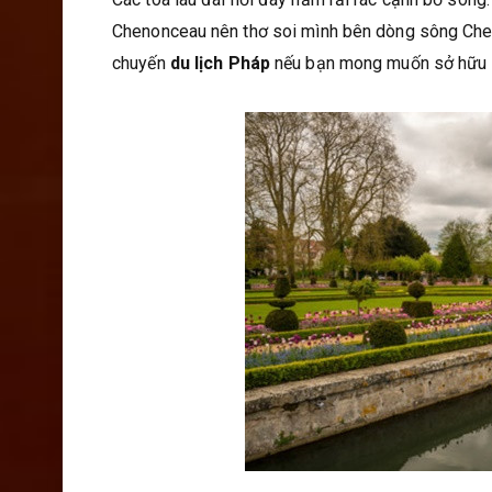
Chenonceau nên thơ soi mình bên dòng sông Cher
chuyến
du lịch Pháp
nếu bạn mong muốn sở hữu c