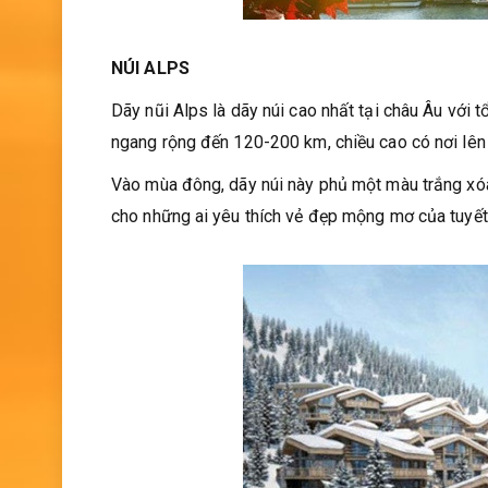
NÚI ALPS
Dãy nũi Alps là dãy núi cao nhất tại châu Âu với 
ngang rộng đến 120-200 km, chiều cao có nơi lên
Vào mùa đông, dãy núi này phủ một màu trắng xóa 
cho những ai yêu thích vẻ đẹp mộng mơ của tuyế