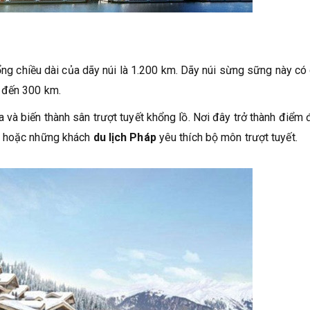
tổng chiều dài của dãy núi là 1.200 km. Dãy núi sừng sững này có
 đến 300 km.
và biến thành sân trượt tuyết khổng lồ. Nơi đây trở thành điểm 
t hoặc những khách
du lịch Pháp
yêu thích bộ môn trượt tuyết.