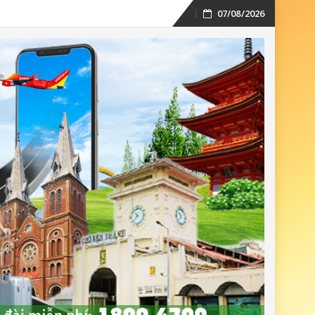
07/08/2026
Skip
to
content