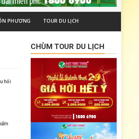
ỐN PHƯƠNG
TOUR DU LỊCH
CHÙM TOUR DU LỊCH
u hỏi
phẩm