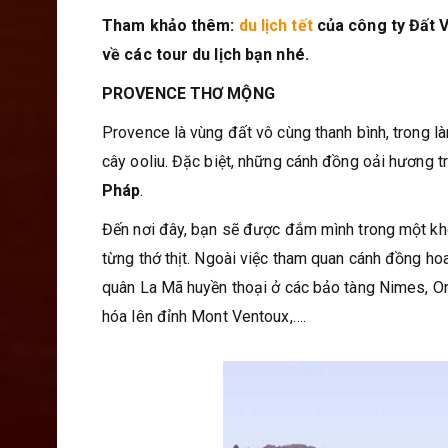
Tham khảo thêm:
du lịch tết
của công ty Đất V
về các tour du lịch bạn nhé.
PROVENCE THƠ MỘNG
Provence là vùng đất vô cùng thanh bình, trong là
cây ooliu. Đặc biệt, những cánh đồng oải hương t
Pháp
.
Đến nơi đây, bạn sẽ được đắm mình trong một khô
từng thớ thịt. Ngoài việc tham quan cánh đồng ho
quân La Mã huyền thoại ở các bảo tàng Nimes, Or
hóa lên đỉnh Mont Ventoux,….