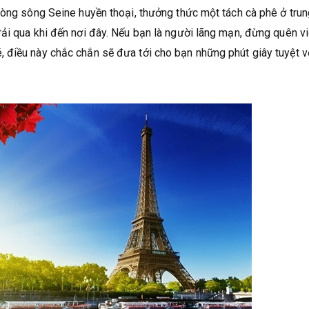
dòng sông Seine huyền thoại, thưởng thức một tách cà phê ở tru
ải qua khi đến nơi đây. Nếu bạn là người lãng mạn, đừng quên v
 điều này chắc chắn sẽ đưa tới cho bạn những phút giây tuyệt v