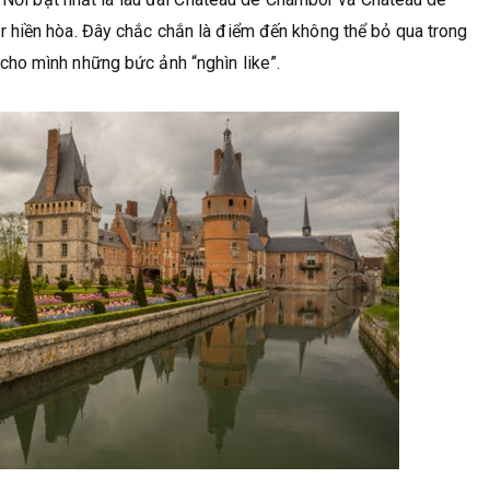
 hiền hòa. Đây chắc chắn là điểm đến không thể bỏ qua trong
ho mình những bức ảnh “nghìn like”.