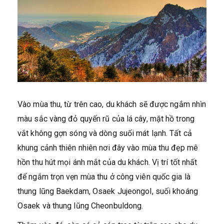
Vào mùa thu, từ trên cao, du khách sẽ được ngắm nhìn
màu sắc vàng đỏ quyến rũ của lá cây, mặt hồ trong
vắt không gợn sóng và dòng suối mát lạnh. Tất cả
khung cảnh thiên nhiên nơi đây vào mùa thu đẹp mê
hồn thu hút mọi ánh mắt của du khách. Vị trí tốt nhất
để ngắm trọn vẹn mùa thu ở công viên quốc gia là
thung lũng Baekdam, Osaek Jujeongol, suối khoáng
Osaek và thung lũng Cheonbuldong.