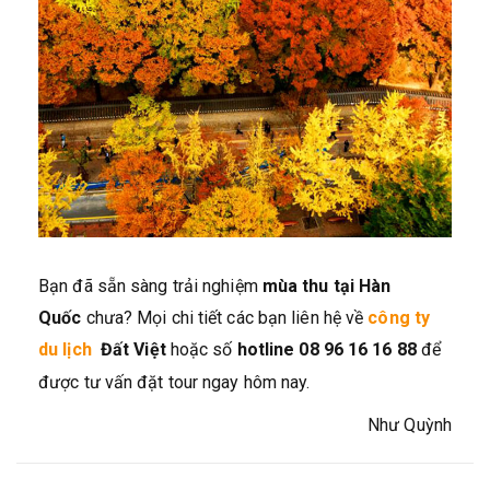
Bạn đã sẵn sàng trải nghiệm
mùa thu tại Hàn
Quốc
chưa? Mọi chi tiết các bạn liên hệ về
công ty
du lịch
Đất Việt
hoặc số
hotline 08 96 16 16 88
để
được tư vấn đặt tour ngay hôm nay.
Như Quỳnh