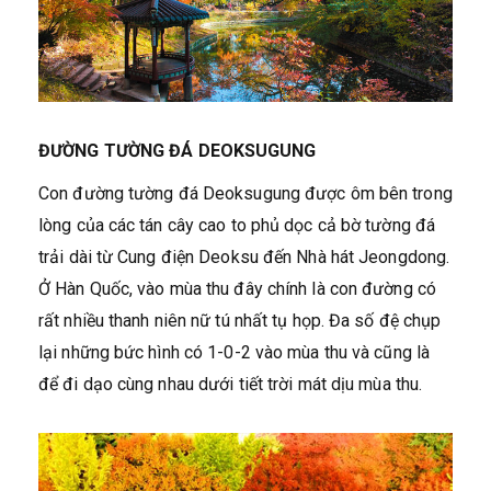
ĐƯỜNG TƯỜNG ĐÁ DEOKSUGUNG
Con đường tường đá Deoksugung được ôm bên trong
lòng của các tán cây cao to phủ dọc cả bờ tường đá
trải dài từ Cung điện Deoksu đến Nhà hát Jeongdong.
Ở Hàn Quốc, vào mùa thu đây chính là con đường có
rất nhiều thanh niên nữ tú nhất tụ họp. Đa số đệ chụp
lại những bức hình có 1-0-2 vào mùa thu và cũng là
để đi dạo cùng nhau dưới tiết trời mát dịu mùa thu.