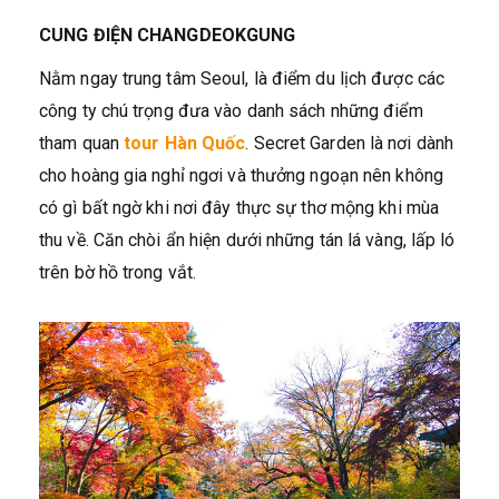
CUNG ĐIỆN CHANGDEOKGUNG
Nằm ngay trung tâm Seoul, là điểm du lịch được các
công ty chú trọng đưa vào danh sách những điểm
tham quan
tour Hàn Quốc
. Secret Garden là nơi dành
cho hoàng gia nghỉ ngơi và thưởng ngoạn nên không
có gì bất ngờ khi nơi đây thực sự thơ mộng khi mùa
thu về. Căn chòi ẩn hiện dưới những tán lá vàng, lấp ló
trên bờ hồ trong vắt.