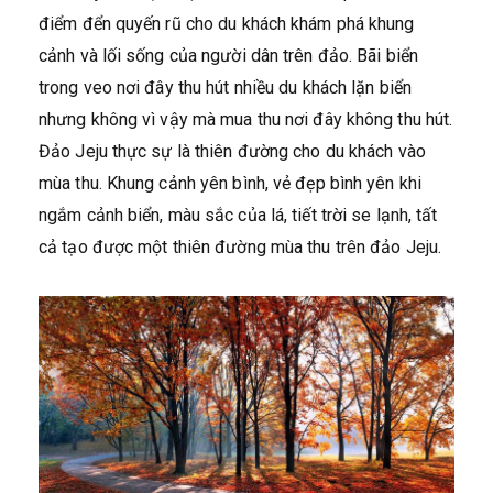
điểm đển quyến rũ cho du khách khám phá khung
cảnh và lối sống của người dân trên đảo. Bãi biển
trong veo nơi đây thu hút nhiều du khách lặn biển
nhưng không vì vậy mà mua thu nơi đây không thu hút.
Đảo Jeju thực sự là thiên đường cho du khách vào
mùa thu. Khung cảnh yên bình, vẻ đẹp bình yên khi
ngắm cảnh biển, màu sắc của lá, tiết trời se lạnh, tất
cả tạo được một thiên đường mùa thu trên đảo Jeju.