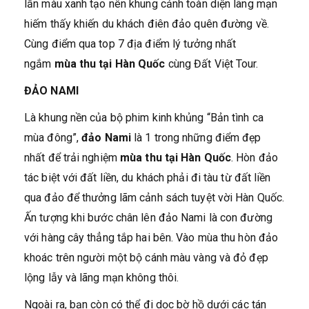
lẫn màu xanh tạo nên khung cảnh toàn diện lãng mạn
hiếm thấy khiến du khách điên đảo quên đường về.
Cùng điểm qua top 7 địa điểm lý tưởng nhất
ngắm
mùa thu tại Hàn Quốc
cùng Đất Việt Tour.
ĐẢO NAMI
Là khung nền của bộ phim kinh khủng “Bản tình ca
mùa đông”,
đảo Nami
là 1 trong những điểm đẹp
nhất để trải nghiệm
mùa thu tại Hàn Quốc
. Hòn đảo
tác biệt với đất liền, du khách phải đi tàu từ đất liền
qua đảo để thưởng lãm cảnh sách tuyệt vời Hàn Quốc.
Ấn tượng khi bước chân lên đảo Nami là con đường
với hàng cây thẳng tắp hai bên. Vào mùa thu hòn đảo
khoác trên người một bộ cánh màu vàng và đỏ đẹp
lộng lẫy và lãng mạn không thôi.
Ngoài ra, bạn còn có thể đi dọc bờ hồ dưới các tán