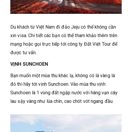
Du khách từ Việt Nam đi đảo Jeju có thể không cần
xin visa. Chi tiết các bạn có thể tham khảo thêm trên
mạng hoặc gọi trực tiếp tới công ty Đất Việt Tour để
được tư vấn.
VỊNH SUNCHOEN
Bạn muốn một mùa thu khác lạ, không có lá vàng lá
đỏ thì hãy tới vịnh Sunchoen. Vào mùa thu vịnh
Sunchoen là 1 vùng đất ngập nước với hàng vạn cây
lau sậy vàng như lúa chín, cao chót vót ngang đầu.