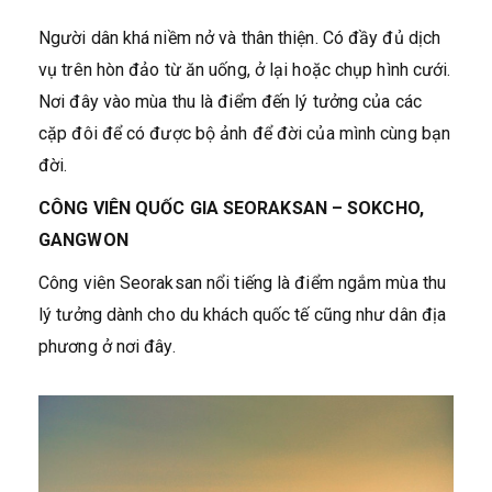
Người dân khá niềm nở và thân thiện. Có đầy đủ dịch
vụ trên hòn đảo từ ăn uống, ở lại hoặc chụp hình cưới.
Nơi đây vào mùa thu là điểm đến lý tưởng của các
cặp đôi để có được bộ ảnh để đời của mình cùng bạn
đời.
CÔNG VIÊN QUỐC GIA SEORAKSAN – SOKCHO,
GANGWON
Công viên Seoraksan nổi tiếng là điểm ngắm mùa thu
lý tưởng dành cho du khách quốc tế cũng như dân địa
phương ở nơi đây.