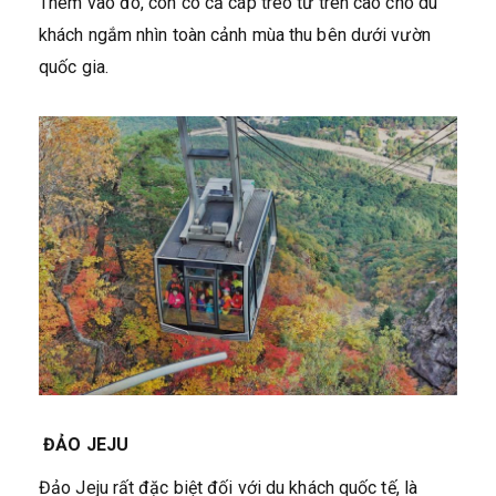
Thêm vào đó, còn có cả cáp treo từ trên cao cho du
khách ngắm nhìn toàn cảnh mùa thu bên dưới vườn
quốc gia.
ĐẢO JEJU
Đảo Jeju rất đặc biệt đối với du khách quốc tế, là