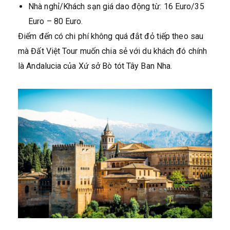
Nhà nghỉ/Khách sạn giá dao động từ: 16 Euro/35
Euro – 80 Euro.
Điểm đến có chi phí không quá đắt đỏ tiếp theo sau
mà Đất Việt Tour muốn chia sẻ với du khách đó chính
là Andalucia của Xứ sở Bò tót Tây Ban Nha.