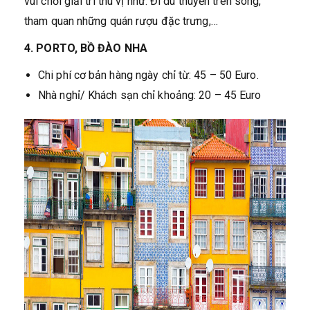
vui chơi giải trí thú vị như: Đi du thuyền trên sông,
tham quan những quán rượu đặc trưng,…
4. PORTO, BỒ ĐÀO NHA
Chi phí cơ bản hàng ngày chỉ từ: 45 – 50 Euro.
Nhà nghỉ/ Khách sạn chỉ khoảng: 20 – 45 Euro