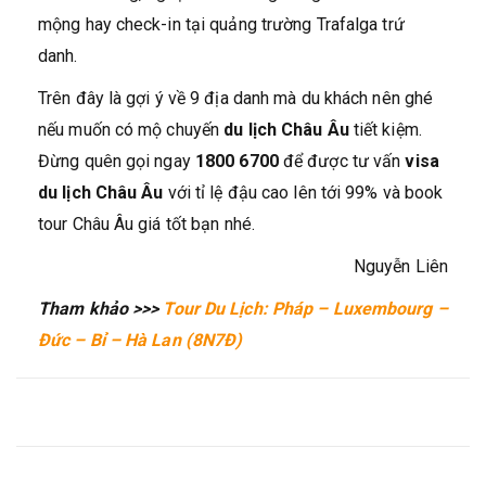
mộng hay check-in tại quảng trường Trafalga trứ
danh.
Trên đây là gợi ý về 9 địa danh mà du khách nên ghé
nếu muốn có mộ chuyến
du lịch Châu Âu
tiết kiệm.
Đừng quên gọi ngay
1800 6700
để được tư vấn
visa
du lịch Châu Âu
với tỉ lệ đậu cao lên tới 99% và book
tour Châu Âu giá tốt bạn nhé.
Nguyễn Liên
Tham khảo >>>
Tour Du Lịch: Pháp – Luxembourg –
Đức – Bỉ – Hà Lan (8N7Đ)