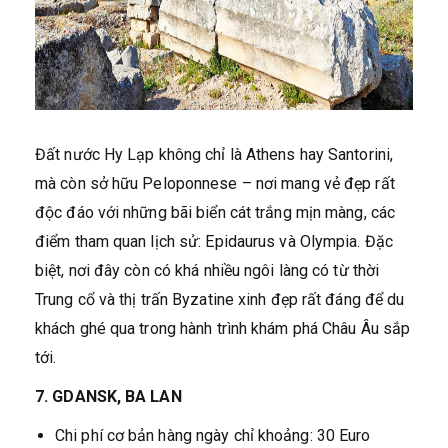
Đất nước Hy Lạp không chỉ là Athens hay Santorini,
mà còn sở hữu Peloponnese – nơi mang vẻ đẹp rất
độc đáo với những bãi biển cát trắng mịn màng, các
điểm tham quan lịch sử: Epidaurus và Olympia. Đặc
biệt, nơi đây còn có khá nhiều ngôi làng có từ thời
Trung cổ và thị trấn Byzatine xinh đẹp rất đáng để du
khách ghé qua trong hành trình khám phá Châu Âu sắp
tới.
7. GDANSK, BA LAN
Chi phí cơ bản hàng ngày chỉ khoảng: 30 Euro