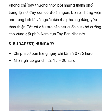
Không chỉ “gây thương nhớ” bởi những thành phố
tráng lệ, nơi đây còn có đồ ăn ngon, bia rẻ, những viện
bảo tàng tinh tế và người dân địa phương đáng yêu
thân thiện. Tất cả đều tạo nên nét cuốn hút khó cưỡng
cho vùng đất phía Nam của Tây Ban Nha này.
3. BUDAPEST, HUNGARY
Chi phí cơ bản hàng ngày chỉ tầm: 30 -35 Euro.
Nhà nghỉ có giá chỉ từ: 15 – 30 Euro