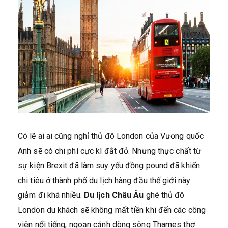
Có lẽ ai ai cũng nghỉ thủ đô London của Vương quốc
Anh sẽ có chi phí cực kì đắt đỏ. Nhưng thực chất từ
sự kiện Brexit đã làm suy yếu đồng pound đã khiến
chi tiêu ở thành phố du lịch hàng đầu thế giới này
giảm đi khá nhiều.
Du lịch Châu Âu
ghé thủ đô
London du khách sẽ không mất tiền khi đến các công
viên nổi tiếng, ngoạn cảnh dòng sông Thames thơ