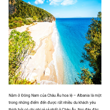
Nằm ở Đông Nam của Châu Âu hoa lệ – Albania là một
trong những điểm đến được rất nhiều du khách yêu
thích bởi có chi phí rẻ rẻ nhất ở Châu Âu. Nơi đây đặc