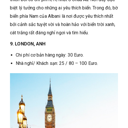
biệt lý tưởng cho những ai yêu thích biển. Trong đó, bờ
biển phía Nam của Albani là nơi được yêu thích nhất
bởi cảnh sắc tuyệt vời và hoàn hảo với biển trời xanh,
cát trắng rất đáng nghỉ ngơi và tìm hiểu.
9. LONDON, ANH
Chi phí cơ bản hàng ngày: 30 Euro.
Nhà nghỉ/ Khách sạn: 25 / 80 – 100 Euro.