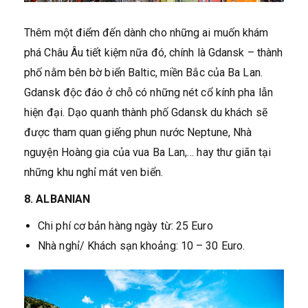
Thêm một điểm đến dành cho những ai muốn khám
phá Châu Âu tiết kiệm nữa đó, chính là Gdansk – thành
phố nằm bên bờ biển Baltic, miền Bắc của Ba Lan.
Gdansk độc đáo ở chỗ có những nét cổ kính pha lẫn
hiện đại. Dạo quanh thành phố Gdansk du khách sẽ
được tham quan giếng phun nước Neptune, Nhà
nguyện Hoàng gia của vua Ba Lan,… hay thư giãn tại
những khu nghỉ mát ven biển.
8. ALBANIAN
Chi phí cơ bản hàng ngày từ: 25 Euro
Nhà nghỉ/ Khách sạn khoảng: 10 – 30 Euro.