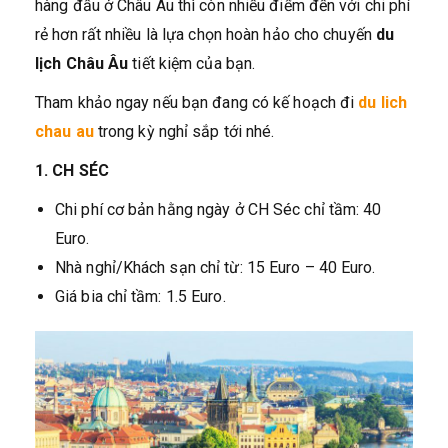
hàng đầu ở Châu Âu thì còn nhiều điểm đến với chi phí
rẻ hơn rất nhiều là lựa chọn hoàn hảo cho chuyến
du
lịch Châu Âu
tiết kiệm của bạn.
Tham khảo ngay nếu bạn đang có kế hoạch đi
du lich
chau au
trong kỳ nghỉ sắp tới nhé.
1. CH SÉC
Chi phí cơ bản hằng ngày ở CH Séc chỉ tầm: 40
Euro.
Nhà nghỉ/Khách sạn chỉ từ: 15 Euro – 40 Euro.
Giá bia chỉ tầm: 1.5 Euro.