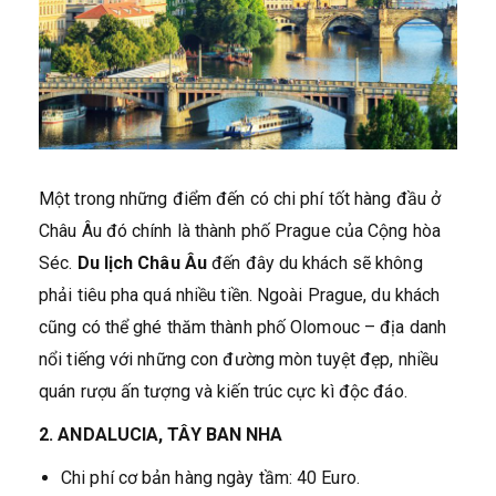
Một trong những điểm đến có chi phí tốt hàng đầu ở
Châu Âu đó chính là thành phố Prague của Cộng hòa
Séc.
Du lịch Châu Âu
đến đây du khách sẽ không
phải tiêu pha quá nhiều tiền. Ngoài Prague, du khách
cũng có thể ghé thăm thành phố Olomouc – địa danh
nổi tiếng với những con đường mòn tuyệt đẹp, nhiều
quán rượu ấn tượng và kiến trúc cực kì độc đáo.
2. ANDALUCIA, TÂY BAN NHA
Chi phí cơ bản hàng ngày tầm: 40 Euro.