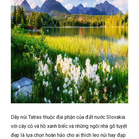
Dãy núi Tatras thuộc địa phận của đất nước Slovakia
với cây cỏ và hồ xanh biếc và những ngôi nhà gỗ tuyệt
đẹp là lựa chọn hoàn hảo cho ai thích leo núi hay đạp