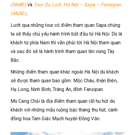
(5N4Đ)
và
Tour Du Lịch: Hà Nội – Sapa – Fansipan
(4N3Đ)
.
Lướt qua những tour có điểm tham quan Sapa chúng
ta sẽ thấy chủ yếu hành trình bắt đầu từ Hà Nội. Dù là
khách từ phía Nam thì vẫn phải tới Hà Nội tham quan
và sau đó sẽ là hành trình tham quan lên vùng Tây
Bắc.
Những điểm tham quan khác ngoài Hà Nội du khách
sẽ được tham quan bao gồm: Mộc Châu, Điện Biên,
Hạ Long, Ninh Bình, Tràng An, đỉnh Fansipan.
Mù Cang Chải là địa điểm tham quan rất hu hút du
khách với những mẫu ruộng bậc thang thu hút, cánh
đồng hoa Tam Giác Mạch huyện Đồng Văn.