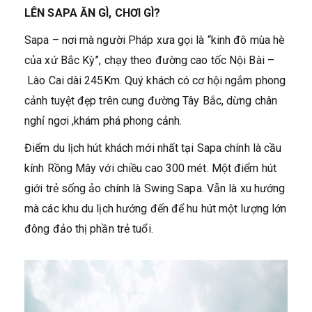
LÊN SAPA ĂN GÌ, CHƠI GÌ?
Sapa – nơi mà người Pháp xưa gọi là “kinh đô mùa hè
của xứ Bắc Kỳ”, chạy theo đường cao tốc Nội Bài –
Lào Cai dài 245Km. Quý khách có cơ hội ngắm phong
cảnh tuyệt đẹp trên cung đường Tây Bắc, dừng chân
nghỉ ngơi ,khám phá phong cảnh.
Điểm du lịch hút khách mới nhất tại Sapa chính là cầu
kính Rồng Mây với chiều cao 300 mét. Một điểm hút
giới trẻ sống ảo chính là Swing Sapa. Vẫn là xu hướng
mà các khu du lịch hướng đến để hu hút một lượng lớn
đông đảo thị phần trẻ tuổi.