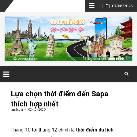
Skip
07/08/2026
to
content
Skip
to
Lựa chọn thời điểm đến Sapa
content
thích hợp nhất
msbich
02/12/2020
Tháng 10 tới tháng 12 chính là
thời điểm du lịch