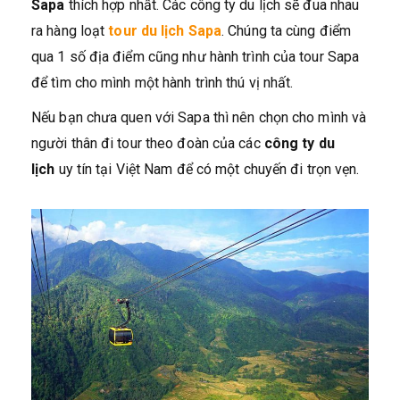
Sapa
thích hợp nhất. Các công ty du lịch sẽ đua nhau
ra hàng loạt
tour du lịch Sapa
. Chúng ta cùng điểm
qua 1 số địa điểm cũng như hành trình của tour Sapa
để tìm cho mình một hành trình thú vị nhất.
Nếu bạn chưa quen với Sapa thì nên chọn cho mình và
người thân đi tour theo đoàn của các
công ty du
lịch
uy tín tại Việt Nam để có một chuyến đi trọn vẹn.