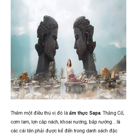
Thêm một điều thú vị đó là
ẩm thực Sapa
. Thắng Cố,
cơm lam, lợn cắp nách, khoai nướng, bắp nướng… là
các cái tên phải được kể đến trong danh sách đặc