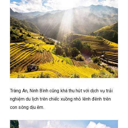
Tràng An, Ninh Bình cũng khá thu hút với dịch vụ trải
nghiệm du lịch trên chiếc xuồng nhỏ lênh đênh trên
con sông dịu êm.