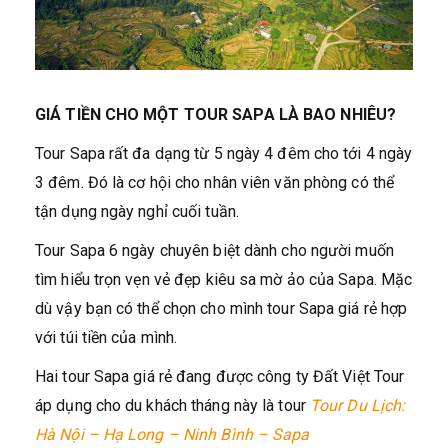
GIÁ TIỀN CHO MỘT TOUR SAPA LÀ BAO NHIÊU?
Tour Sapa rất đa dạng từ 5 ngày 4 đêm cho tới 4 ngày
3 đêm. Đó là cơ hội cho nhân viên văn phòng có thể
tận dụng ngày nghỉ cuối tuần.
Tour Sapa 6 ngày chuyên biệt dành cho người muốn
tìm hiểu trọn vẹn vẻ đẹp kiêu sa mờ ảo của Sapa. Mặc
dù vậy bạn có thể chọn cho mình tour Sapa giá rẻ hợp
với túi tiền của mình.
Hai tour Sapa giá rẻ đang được công ty Đất Việt Tour
áp dụng cho du khách tháng này là tour
Tour Du Lịch
:
Hà Nội – Hạ Long – Ninh Bình – Sapa