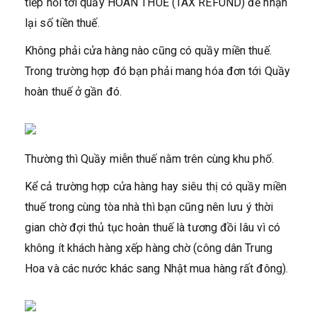
tiếp nối tới quầy HOÀN THUẾ (TAX REFUND) để nhận
lại số tiền thuế.
Không phải cửa hàng nào cũng có quầy miền thuế.
Trong trường hợp đó bạn phải mang hóa đơn tới Quầy
hoàn thuế ở gần đó.
Thường thì Quầy miễn thuế nằm trên cùng khu phố.
Kể cả trường hợp cửa hàng hay siêu thị có quầy miền
thuế trong cùng tòa nhà thì bạn cũng nên lưu ý thời
gian chờ đợi thủ tục hoàn thuế là tương đồi lâu vì có
không ít khách hàng xếp hàng chờ (công dân Trung
Hoa và các nước khác sang Nhật mua hàng rất đông).