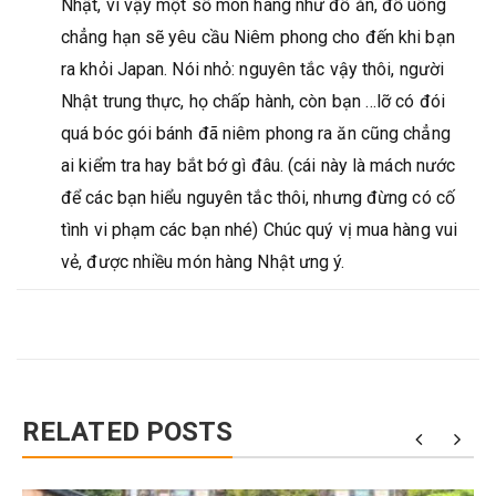
Nhật, vì vậy một số món hàng như đồ ăn, đồ uống
chẳng hạn sẽ yêu cầu Niêm phong cho đến khi bạn
ra khỏi Japan. Nói nhỏ: nguyên tắc vậy thôi, người
Nhật trung thực, họ chấp hành, còn bạn …lỡ có đói
quá bóc gói bánh đã niêm phong ra ăn cũng chẳng
ai kiểm tra hay bắt bớ gì đâu. (cái này là mách nước
để các bạn hiểu nguyên tắc thôi, nhưng đừng có cố
tình vi phạm các bạn nhé) Chúc quý vị mua hàng vui
vẻ, được nhiều món hàng Nhật ưng ý.
RELATED POSTS