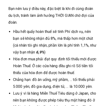
Bạn nên lưu ý điều này, đặc biệt là khi đi cùng đoàn
du lịch, tránh làm ảnh hưởng THỜI GIAN chờ đợi của
đoàn.
Hầu hết quấy hoàn thuế sẽ tính Phí dịch vụ, nên
bạn sẽ không nhận đủ 8%, mà thấp hơn một chút
(cá nhân tôi ghi nhận, phần lớn là phí tính 1,1%, như
vậy bạn nhận
6,9%
)
Hóa đơn mua phải đạt quy định tối thiểu mới được
Hoàn Thuế. Ở các cửa hàng đều ghi rõ Số tiền tối
thiểu của hóa đơn để được hoàn thuế.
Chẳng hạn: đồ ăn uống, mỹ phầm, … tối thiểu phải
5.000 yên; đồ gia dụng, điện tử, … là 10.000 yên.
Lưu ý vì là hàng Miễn Thuế Tiêu dùng ở Japan, cho
nên bạn không được phép tiêu thụ mặt hàng đó ở