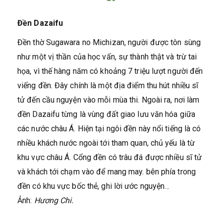
Đền Dazaifu
Đền thờ Sugawara no Michizan, người được tôn sùng
như một vị thần của học vấn, sự thành thật và trừ tai
họa, vì thế hàng năm có khoảng 7 triệu lượt người đến
viếng đền. Đây chính là một địa điểm thu hút nhiều sĩ
tử đến cầu nguyện vào mỗi mùa thi. Ngoài ra, nơi làm
đền Dazaifu từng là vùng đất giao lưu văn hóa giữa
các nước châu Á. Hiện tại ngôi đền này nổi tiếng là có
nhiều khách nước ngoài tới tham quan, chủ yếu là từ
khu vực châu Á. Cổng đền có trâu đá được nhiều sĩ tử
và khách tới chạm vào để mang may. bên phía trong
đền có khu vực bốc thẻ, ghi lời ước nguyện…
Ảnh:
Hương Chi.