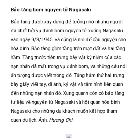
Bảo tàng bom nguyên tử Nagasaki
Bảo tàng được xây dựng để tưởng nhớ những người
đã chết bởi vụ đánh bom nguyên tử xuống Nagasaki
vào ngày 9/8/1945, và cũng là nơi để cầu nguyện cho
hòa bình. Bảo tàng gồm tầng trên mặt đất và hai tầng
hầm. Tầng trước tiên trưng bày vật kỷ niệm của các
nạn nhân đã mất trong vụ đánh bom, và những câu nói
ấn tượng được viết trong đó. Tầng hầm thứ hai trưng
bày giấy viết tay, di ảnh, kỷ vật và tấm hình liên quan
đến những nạn nhân đó. Xung quanh còn có bảo tàng
tư liệu về nguyên tử Nagasaki và hội quán hòa bình
Nagasaki cho những du khách muốn kết hợp tham
quan du lịch. Ảnh:
Hương Chi.