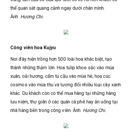
thể quan sát quang cảnh ngay dưới chân mình.
Ảnh:
Hương Chi.
Công viên hoa Kujyu
Nơi đây hiện trồng hơn 500 loài hoa khác biệt, tạo
thành những thảm lớn. Hoa tulip khoe sắc vào mùa
xuân, oải hương, cẩm tú cầu vào mùa hè, hoa cúc
cosmos vào mùa thu và tương đối nhiều loại cây xanh
khác. Du khách còn có thể mua hàng tại những hàng
lưu niệm, thư giãn ở các quán cà phê hay ăn uống tại
nhà hàng bên trong công viên. Ảnh:
Hương Chi.