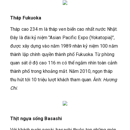
Tháp Fukuoka
Tháp cao 234 m là tháp ven biển cao nhất nước Nhật.
Đây là đài kỷ niệm "Asian Pacific Expo (Yokatopia)",
được xây dựng vào năm 1989 nhân kỷ niệm 100 năm
thành lập chính quyền thành phố Fukuoka. Từ phòng
quan sát ở độ cao 116 m có thể ngắm nhìn toàn cảnh
thành phố trong khoảng mắt. Năm 2010, ngọn tháp
thu hút tới 10 triệu lượt khách tham quan. Ảnh:
Hương
Chi
.
Thịt ngựa sống Basashi
Với khách nước ngoài, basashi thuộc top những món