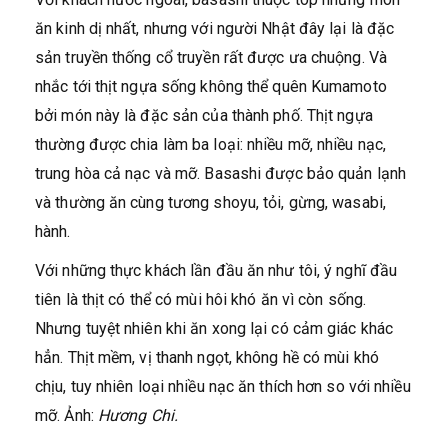
ăn kinh dị nhất, nhưng với người Nhật đây lại là đặc
sản truyền thống cổ truyền rất được ưa chuộng. Và
nhắc tới thịt ngựa sống không thể quên Kumamoto
bởi món này là đặc sản của thành phố. Thịt ngựa
thường được chia làm ba loại: nhiều mỡ, nhiều nạc,
trung hòa cả nạc và mỡ. Basashi được bảo quản lạnh
và thường ăn cùng tương shoyu, tỏi, gừng, wasabi,
hành.
Với những thực khách lần đầu ăn như tôi, ý nghĩ đầu
tiên là thịt có thể có mùi hôi khó ăn vì còn sống.
Nhưng tuyệt nhiên khi ăn xong lại có cảm giác khác
hẳn. Thịt mềm, vị thanh ngọt, không hề có mùi khó
chịu, tuy nhiên loại nhiều nạc ăn thích hơn so với nhiều
mỡ. Ảnh:
Hương Chi.