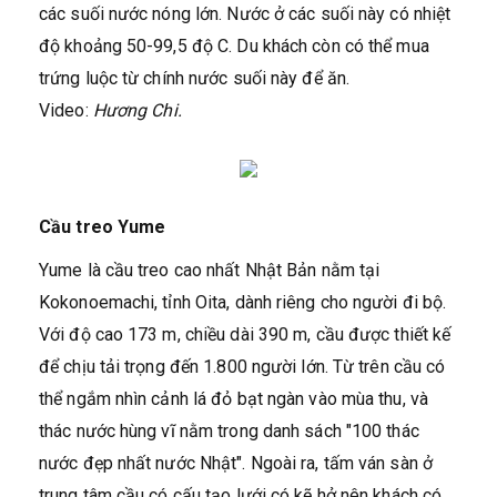
các suối nước nóng lớn. Nước ở các suối này có nhiệt
độ khoảng 50-99,5 độ C. Du khách còn có thể mua
trứng luộc từ chính nước suối này để ăn.
Video:
Hương Chi.
Cầu treo Yume
Yume là cầu treo cao nhất Nhật Bản nằm tại
Kokonoemachi, tỉnh Oita, dành riêng cho người đi bộ.
Với độ cao 173 m, chiều dài 390 m, cầu được thiết kế
để chịu tải trọng đến 1.800 người lớn. Từ trên cầu có
thể ngắm nhìn cảnh lá đỏ bạt ngàn vào mùa thu, và
thác nước hùng vĩ nằm trong danh sách "100 thác
nước đẹp nhất nước Nhật". Ngoài ra, tấm ván sàn ở
trung tâm cầu có cấu tạo lưới có kẽ hở nên khách có