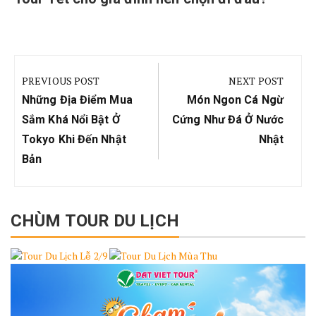
Điều
hướng
PREVIOUS POST
NEXT POST
bài
Previous
Next
Những Địa Điểm Mua
Món Ngon Cá Ngừ
viết
Post:
Post:
Sắm Khá Nổi Bật Ở
Cứng Như Đá Ở Nước
Tokyo Khi Đến Nhật
Nhật
Bản
CHÙM TOUR DU LỊCH