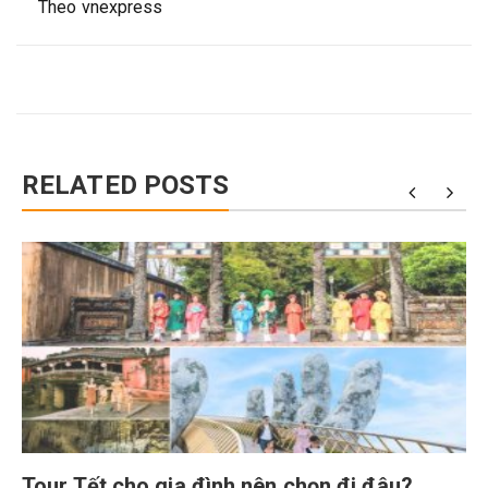
Theo vnexpress
RELATED POSTS
Tour Tết cho gia đình nên chọn đi đâu?