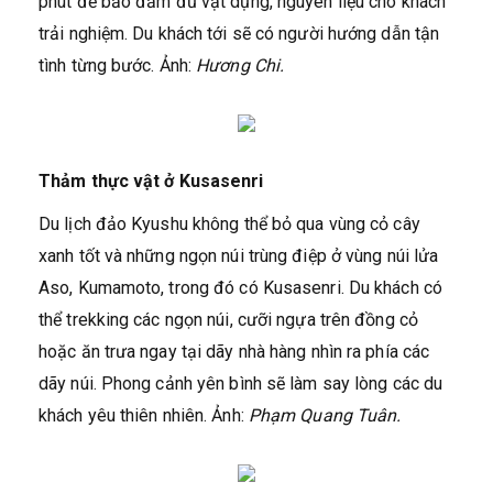
phút để bảo đảm đủ vật dụng, nguyên liệu cho khách
trải nghiệm. Du khách tới sẽ có người hướng dẫn tận
tình từng bước. Ảnh:
Hương Chi.
Thảm thực vật ở Kusasenri
Du lịch đảo Kyushu không thể bỏ qua vùng cỏ cây
xanh tốt và những ngọn núi trùng điệp ở vùng núi lửa
Aso, Kumamoto, trong đó có Kusasenri. Du khách có
thể trekking các ngọn núi, cưỡi ngựa trên đồng cỏ
hoặc ăn trưa ngay tại dãy nhà hàng nhìn ra phía các
dãy núi. Phong cảnh yên bình sẽ làm say lòng các du
khách yêu thiên nhiên. Ảnh:
Phạm Quang Tuân.