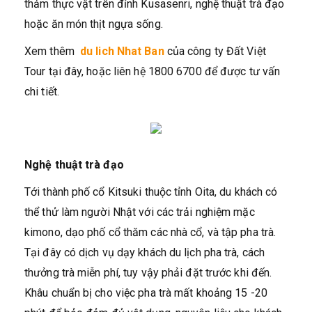
thảm thực vật trên đỉnh Kusasenri, nghệ thuật trà đạo
hoặc ăn món thịt ngựa sống.
Xem thêm
du lich Nhat Ban
của công ty Đất Việt
Tour tại đây, hoặc liên hệ 1800 6700 để được tư vấn
chi tiết.
Nghệ thuật trà đạo
Tới thành phố cổ Kitsuki thuộc tỉnh Oita, du khách có
thể thử làm người Nhật với các trải nghiệm mặc
kimono, dạo phố cổ thăm các nhà cổ, và tập pha trà.
Tại đây có dịch vụ dạy khách du lịch pha trà, cách
thưởng trà miễn phí, tuy vậy phải đặt trước khi đến.
Khâu chuẩn bị cho việc pha trà mất khoảng 15 -20