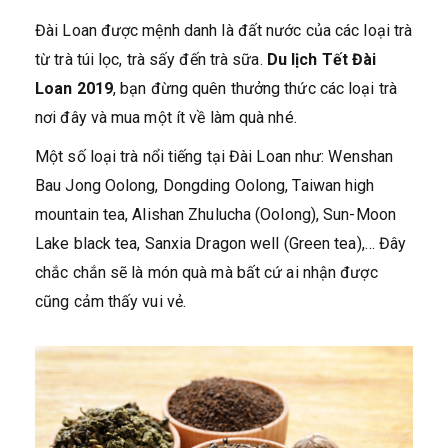
Đài Loan được mệnh danh là đất nước của các loại trà
từ trà túi lọc, trà sấy đến trà sữa.
Du lịch
Tết
Đài
Loan 2019
, bạn đừng quên thưởng thức các loại trà
nơi đây và mua một ít về làm quà nhé.
Một số loại trà nổi tiếng tại Đài Loan như: Wenshan
Bau Jong Oolong, Dongding Oolong, Taiwan high
mountain tea, Alishan Zhulucha (Oolong), Sun-Moon
Lake black tea, Sanxia Dragon well (Green tea),… Đây
chắc chắn sẽ là món quà mà bất cứ ai nhận được
cũng cảm thấy vui vẻ.