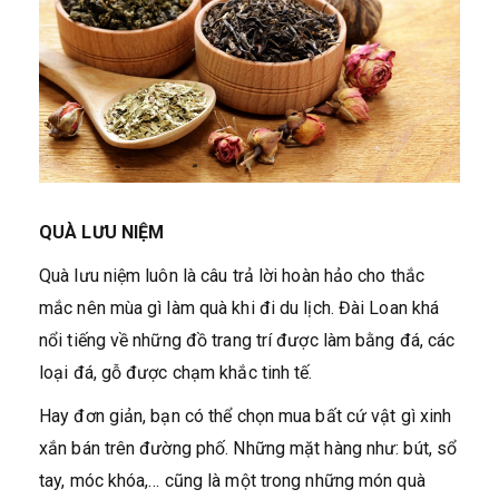
QUÀ LƯU NIỆM
Quà lưu niệm luôn là câu trả lời hoàn hảo cho thắc
mắc nên mùa gì làm quà khi đi du lịch. Đài Loan khá
nổi tiếng về những đồ trang trí được làm bằng đá, các
loại đá, gỗ được chạm khắc tinh tế.
Hay đơn giản, bạn có thể chọn mua bất cứ vật gì xinh
xắn bán trên đường phố. Những mặt hàng như: bút, sổ
tay, móc khóa,… cũng là một trong những món quà