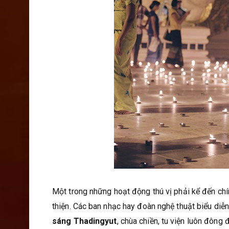
Một trong những hoạt động thú vị phải kể đến ch
thiện. Các ban nhạc hay đoàn nghệ thuật biểu diễ
sáng Thadingyut
, chùa chiền, tu viện luôn đông