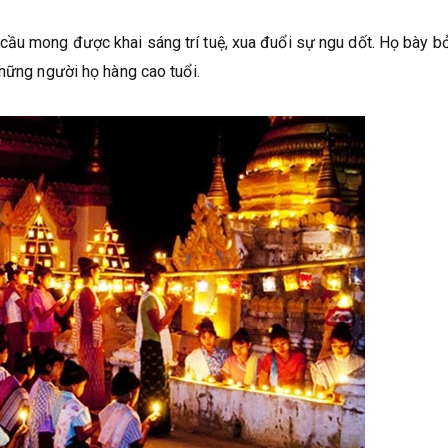
ầu mong được khai sáng trí tuệ, xua đuổi sự ngu dốt. Họ bày b
những người họ hàng cao tuổi.