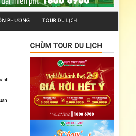
ỐN PHƯƠNG
TOUR DU LỊCH
CHÙM TOUR DU LỊCH
cạnh
quan