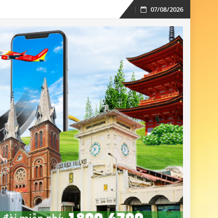
07/08/2026
Skip
to
content