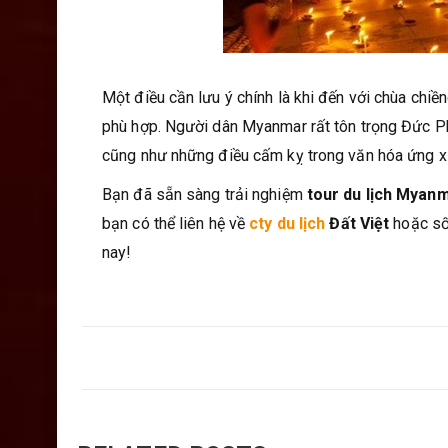
Một điều cần lưu ý chính là khi đến với chùa chiề
phù hợp. Người dân Myanmar rất tôn trọng Đức Phật
cũng như những điều cấm kỵ trong văn hóa ứng xử 
Bạn đã sẵn sàng trải nghiệm
tour du lịch Myan
bạn có thể liên hệ về
cty du lịch
Đất Việt
hoặc số
nay!