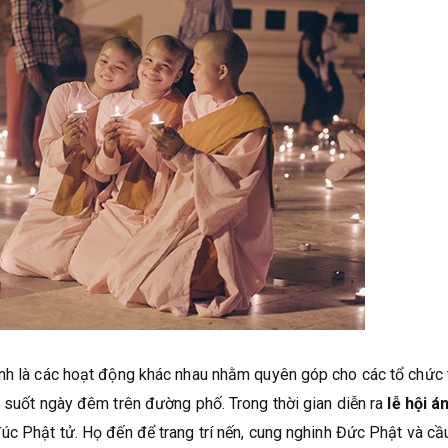
ính là các hoạt động khác nhau nhằm quyên góp cho các tổ chức 
n suốt ngày đêm trên đường phố. Trong thời gian diễn ra
lễ hội á
 đúc Phật tử. Họ đến để trang trí nến, cung nghinh Đức Phật và cầ