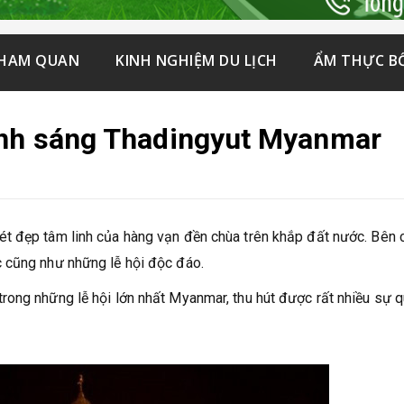
THAM QUAN
KINH NGHIỆM DU LỊCH
ẨM THỰC B
ánh sáng Thadingyut Myanmar
ét đẹp tâm linh của hàng vạn đền chùa trên khắp đất nước. Bên 
 cũng như những lễ hội độc đáo.
rong những lễ hội lớn nhất Myanmar, thu hút được rất nhiều sự 