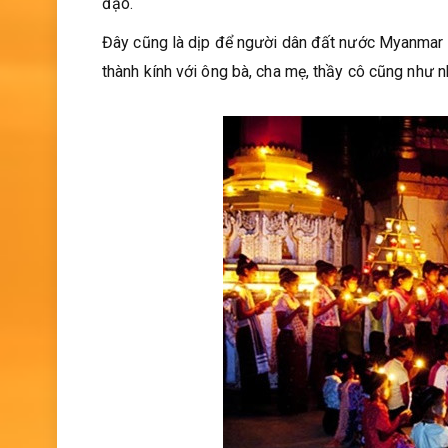
đạo.
Đây cũng là dịp để người dân đất nước Myanmar c
thành kính với ông bà, cha mẹ, thầy cô cũng như 