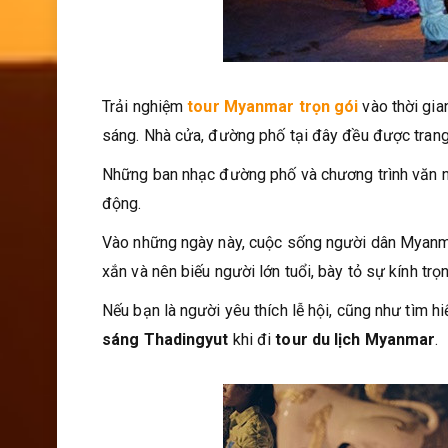
Trải nghiệm
tour Myanmar trọn gói
vào thời gia
sáng. Nhà cửa, đường phố tại đây đều được trang t
Những ban nhạc đường phố và chương trình văn 
động.
Vào những ngày này, cuộc sống người dân Myanma
xắn và nên biếu người lớn tuổi, bày tỏ sự kính trọ
Nếu bạn là người yêu thích lễ hội, cũng như tìm hi
sáng Thadingyut
khi đi
tour du lịch Myanmar
.