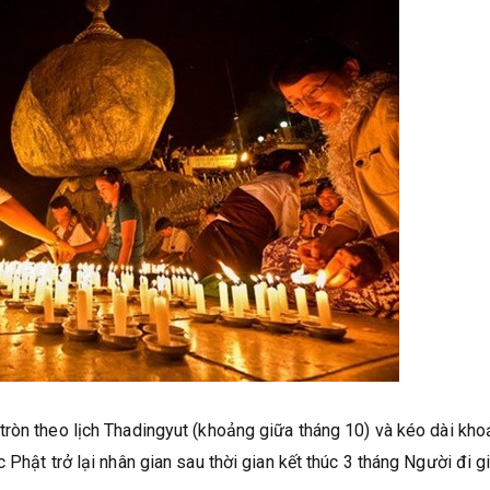
 tròn theo lịch Thadingyut (khoảng giữa tháng 10) và kéo dài kh
 Phật trở lại nhân gian sau thời gian kết thúc 3 tháng Người đi g