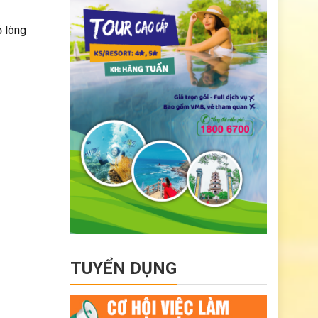
ỏ lòng
TUYỂN DỤNG