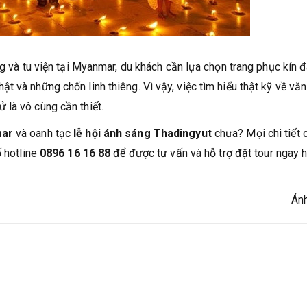
ng và tu viện tại Myanmar, du khách cần lựa chọn trang phục kín 
 và những chốn linh thiêng. Vì vậy, việc tìm hiểu thật kỹ về vă
là vô cùng cần thiết.
mar
và oanh tạc
lễ hội ánh sáng Thadingyut
chưa? Mọi chi tiết 
 hotline
0896 16 16 88
để được tư vấn và hỗ trợ đặt tour ngay
Ánh