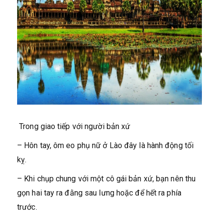
Trong giao tiếp với người bản xứ
– Hôn tay, ôm eo phụ nữ ở Lào đây là hành động tối
kỵ.
– Khi chụp chung với một cô gái bản xứ, bạn nên thu
gọn hai tay ra đằng sau lưng hoặc để hết ra phía
trước.