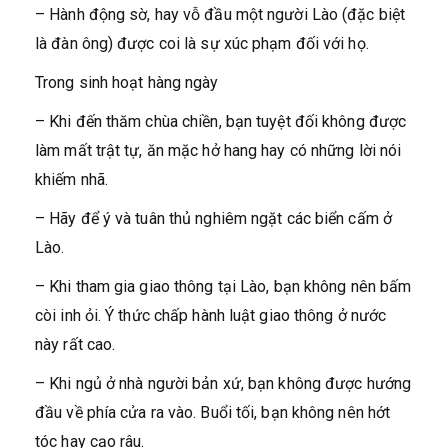
– Hành động sờ, hay vỗ đầu một người Lào (đặc biệt
là đàn ông) được coi là sự xúc phạm đối với họ.
Trong sinh hoạt hàng ngày
– Khi đến thăm chùa chiền, bạn tuyệt đối không được
làm mất trật tự, ăn mặc hở hang hay có những lời nói
khiếm nhã.
– Hãy để ý và tuân thủ nghiêm ngặt các biển cấm ở
Lào.
– Khi tham gia giao thông tại Lào, bạn không nên bấm
còi inh ỏi. Ý thức chấp hành luật giao thông ở nước
này rất cao.
– Khi ngủ ở nhà người bản xứ, bạn không được hướng
đầu về phía cửa ra vào. Buổi tối, bạn không nên hớt
tóc hay cạo râu.