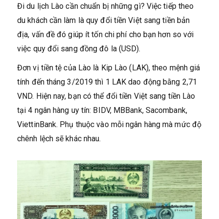
Đi du lịch Lào cần chuẩn bị những gì? Việc tiếp theo
du khách cần làm là quy đổi tiền Việt sang tiền bản
địa, vấn đề đó giúp ít tốn chi phí cho bạn hơn so với
việc quy đổi sang đồng đô la (USD).
Đơn vị tiền tệ của Lào là Kip Lào (LAK), theo mệnh giá
tính đến tháng 3/2019 thì 1 LAK dao động bằng 2,71
VND. Hiện nay, bạn có thể đổi tiền Việt sang tiền Lào
tại 4 ngân hàng uy tín: BIDV, MBBank, Sacombank,
ViettinBank. Phụ thuộc vào mỗi ngân hàng mà mức độ
chênh lệch sẽ khác nhau.