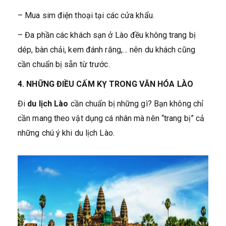
– Mua sim điện thoại tại các cửa khẩu.
– Đa phần các khách sạn ở Lào đều không trang bị
dép, bàn chải, kem đánh răng,… nên du khách cũng
cần chuẩn bị sẵn từ trước.
4. NHỮNG ĐIỀU CẤM KỴ TRONG VĂN HÓA LÀO
Đi
du lịch Lào
cần chuẩn bị những gì? Bạn không chỉ
cần mang theo vật dụng cá nhân mà nên “trang bị” cả
những chú ý khi du lịch Lào.