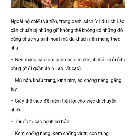
Ngoài hộ chiếu và tiền, trong danh sách “đi du lịch Lào
cần chuẩn bị những gì” không thể không có những đồ
dùng phục vụ sinh hoạt mà du khách nên mang theo
như:
– Nên mang các loại quần áo gọn nhẹ, ít phải là ủi (chi
phí giặt ủi quần áo ở Lào rất cao).
– Mũ nón, khẩu trang, kính râm, áo chống nắng, găng
tay.
– Giày thể thao đế mềm tiện lợi cho việc di chuyển
nhiều.
– Thuốc trị các bệnh cơ bản.
– Kem chống nắng, kem chống và trị côn trùng.