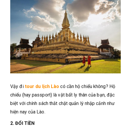
Vậy đi
tour du lịch Lào
có cần hộ chiếu không? Hộ
chiếu (hay passport) là vật bất ly thân của bạn, đặc
biệt với chính sách thắt chặt quản lý nhập cảnh như
hiện nay của Lào.
2. ĐỔI TIỀN