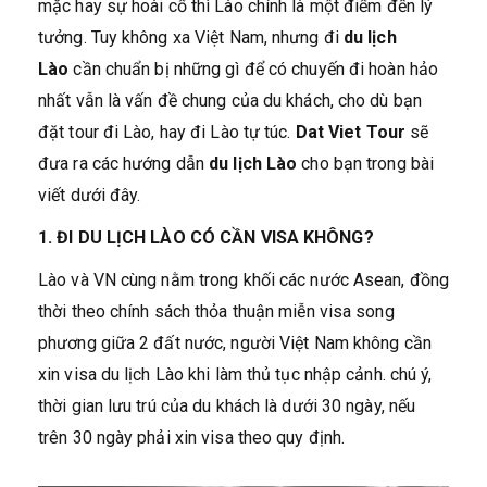
mặc hay sự hoài cổ thì Lào chính là một điểm đến lý
tưởng. Tuy không xa Việt Nam, nhưng đi
du lịch
Lào
cần chuẩn bị những gì để có chuyến đi hoàn hảo
nhất vẫn là vấn đề chung của du khách, cho dù bạn
đặt tour đi Lào, hay đi Lào tự túc.
Dat Viet Tour
sẽ
đưa ra các hướng dẫn
du lịch Lào
cho bạn trong bài
viết dưới đây.
1. ĐI DU LỊCH LÀO CÓ CẦN VISA KHÔNG?
Lào và VN cùng nằm trong khối các nước Asean, đồng
thời theo chính sách thỏa thuận miễn visa song
phương giữa 2 đất nước, người Việt Nam không cần
xin visa du lịch Lào khi làm thủ tục nhập cảnh. chú ý,
thời gian lưu trú của du khách là dưới 30 ngày, nếu
trên 30 ngày phải xin visa theo quy định.