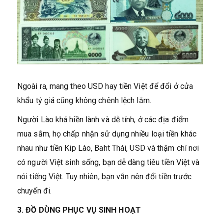
Ngoài ra, mang theo USD hay tiền Việt để đổi ở cửa
khẩu tỷ giá cũng không chênh lệch lắm.
Người Lào khá hiền lành và dễ tính, ở các địa điểm
mua sắm, họ chấp nhận sử dụng nhiều loại tiền khác
nhau như tiền Kip Lào, Baht Thái, USD và thậm chí nơi
có người Việt sinh sống, bạn dễ dàng tiêu tiền Việt và
nói tiếng Việt. Tuy nhiên, bạn vẫn nên đổi tiền trước
chuyến đi.
3. ĐỒ DÙNG PHỤC VỤ SINH HOẠT