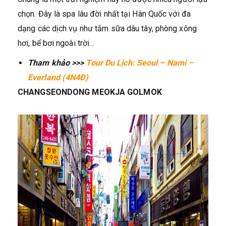
chọn. Đây là spa lâu đời nhất tại Hàn Quốc với đa
dạng các dịch vụ như tắm sữa dâu tây, phòng xông
hơi, bể bơi ngoài trời…
Tham khảo >>>
Tour Du Lịch: Seoul – Nami –
Everland (4N4Đ)
CHANGSEONDONG MEOKJA GOLMOK