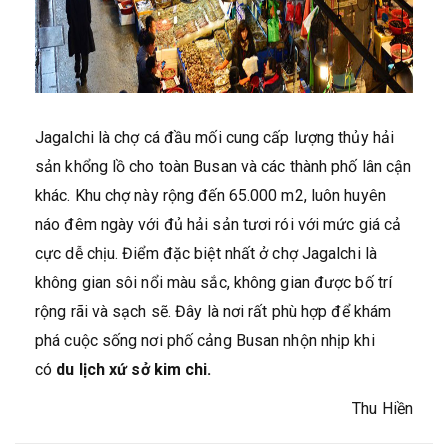
Jagalchi là chợ cá đầu mối cung cấp lượng thủy hải
sản khổng lồ cho toàn Busan và các thành phố lân cận
khác. Khu chợ này rộng đến 65.000 m2, luôn huyên
náo đêm ngày với đủ hải sản tươi rói với mức giá cả
cực dễ chịu. Điểm đặc biệt nhất ở chợ Jagalchi là
không gian sôi nổi màu sắc, không gian được bố trí
rộng rãi và sạch sẽ. Đây là nơi rất phù hợp để khám
phá cuộc sống nơi phố cảng Busan nhộn nhịp khi
có
du lịch xứ sở kim chi.
Thu Hiền