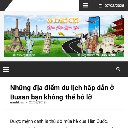
Skip
07/08/2026
to
content
Skip
to
Những địa điểm du lịch hấp dẫn ở
content
Busan bạn không thể bỏ lỡ
minhtran
27/08/2019
Được mệnh danh là thủ đô mùa hè của Hàn Quốc,