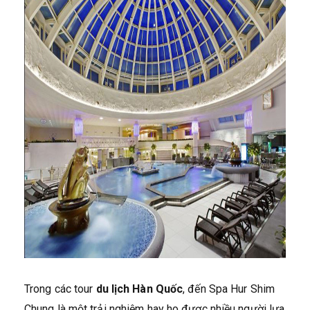
Trong các tour
du lịch Hàn Quốc
, đến Spa Hur Shim
Chung là một trải nghiệm hay ho được nhiều người lựa