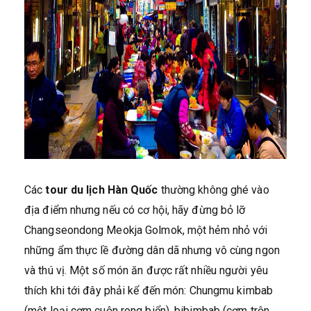
Các
tour du lịch Hàn Quốc
thường không ghé vào
địa điểm nhưng nếu có cơ hội, hãy đừng bỏ lỡ
Changseondong Meokja Golmok, một hẻm nhỏ với
những ẩm thực lề đường dân dã nhưng vô cùng ngon
và thú vị. Một số món ăn được rất nhiều người yêu
thích khi tới đây phải kể đến món: Chungmu kimbab
(một loại cơm cuộn rong biển), bibimbab (cơm trộn