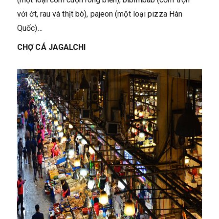
với ớt, rau và thịt bò), pajeon (một loại pizza Hàn
Quốc)…
CHỢ CÁ JAGALCHI