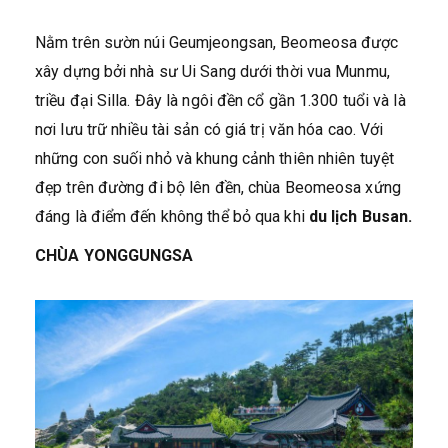
Nằm trên sườn núi Geumjeongsan, Beomeosa được
xây dựng bởi nhà sư Ui Sang dưới thời vua Munmu,
triều đại Silla. Đây là ngôi đền cổ gần 1.300 tuổi và là
nơi lưu trữ nhiều tài sản có giá trị văn hóa cao. Với
những con suối nhỏ và khung cảnh thiên nhiên tuyệt
đẹp trên đường đi bộ lên đền, chùa Beomeosa xứng
đáng là điểm đến không thể bỏ qua khi
du lịch Busan.
CHÙA YONGGUNGSA