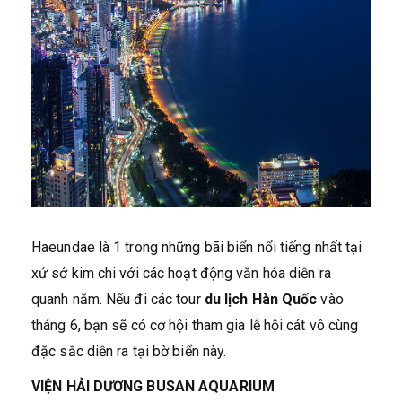
Haeundae là 1 trong những bãi biển nổi tiếng nhất tại
xứ sở kim chi với các hoạt động văn hóa diễn ra
quanh năm. Nếu đi các tour
du lịch Hàn Quốc
vào
tháng 6, bạn sẽ có cơ hội tham gia lễ hội cát vô cùng
đặc sắc diễn ra tại bờ biển này.
VIỆN HẢI DƯƠNG BUSAN AQUARIUM