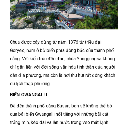
Chùa được xây dừng từ năm 1376 từ triều đại
Goryeo, nằm ở bờ biển phía đông bắc của thành phố
cảng. Với kiến trúc độc đáo, chùa Yonggungsa không
chỉ gắn liền với đời sống văn hóa tinh thần của người
dân địa phương, mà còn là nơi thu hút rất đông khách
du lịch thập phương.
BIỂN GWANGALLI
Đã đến thành phố cảng Busan, bạn sẽ không thể bỏ
qua bãi biển Gwangalli nổi tiếng với những bãi cát
trắng mịn, kéo dài và làn nước trong veo mát lạnh.