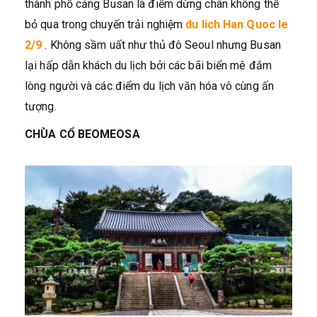
thành phố cảng Busan là điểm dừng chân không thể
bỏ qua trong chuyến trải nghiệm
du lich Han Quoc le
2/9
. Không sầm uất như thủ đô Seoul nhưng Busan
lại hấp dẫn khách du lịch bởi các bãi biển mê đắm
lòng người và các điểm du lịch văn hóa vô cùng ấn
tượng.
CHÙA CỔ BEOMEOSA