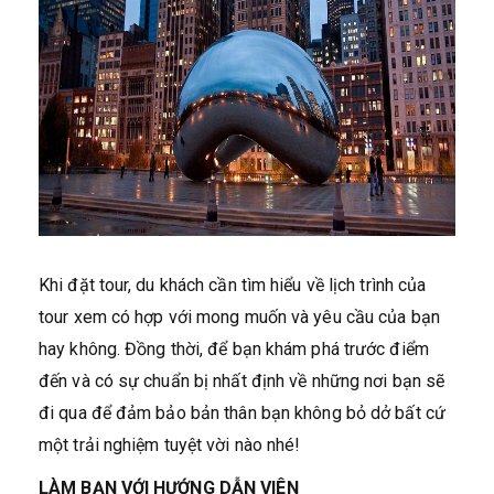
Khi đặt tour, du khách cần tìm hiểu về lịch trình của
tour xem có hợp với mong muốn và yêu cầu của bạn
hay không. Đồng thời, để bạn khám phá trước điểm
đến và có sự chuẩn bị nhất định về những nơi bạn sẽ
đi qua để đảm bảo bản thân bạn không bỏ dở bất cứ
một trải nghiệm tuyệt vời nào nhé!
LÀM BẠN VỚI HƯỚNG DẪN VIÊN