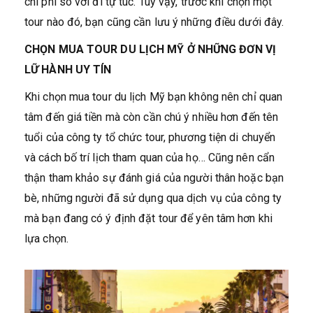
chi phí so với đi tự túc. Tuy vậy, trước khi chọn một
tour nào đó, bạn cũng cần lưu ý những điều dưới đây.
CHỌN MUA TOUR DU LỊCH MỸ Ở NHỮNG ĐƠN VỊ
LỮ HÀNH UY TÍN
Khi chọn mua tour du lịch Mỹ bạn không nên chỉ quan
tâm đến giá tiền mà còn cần chú ý nhiều hơn đến tên
tuổi của công ty tổ chức tour, phương tiện di chuyển
và cách bố trí lịch tham quan của họ… Cũng nên cẩn
thận tham khảo sự đánh giá của người thân hoặc bạn
bè, những người đã sử dụng qua dịch vụ của công ty
mà bạn đang có ý định đặt tour để yên tâm hơn khi
lựa chọn.