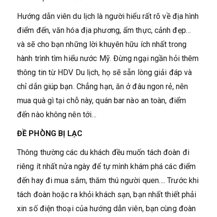
Hướng dẫn viên du lịch là người hiểu rất rõ về địa hình
điểm đến, văn hóa địa phương, ẩm thực, cảnh đẹp…
và sẽ cho bạn những lời khuyên hữu ích nhất trong
hành trình tìm hiểu nước Mỹ. Đừng ngại ngần hỏi thêm
thông tin từ HDV Du lịch, họ sẽ sẵn lòng giải đáp và
chỉ dẫn giúp bạn. Chẳng hạn, ăn ở đâu ngon rẻ, nên
mua quà gì tại chỗ này, quán bar nào an toàn, điểm
đến nào không nên tới…
ĐỀ PHÒNG BỊ LẠC
Thông thường các du khách đều muốn tách đoàn đi
riêng ít nhất nửa ngày để tự mình khám phá các điểm
đến hay đi mua sắm, thăm thú người quen…. Trước khi
tách đoàn hoặc ra khỏi khách sạn, bạn nhất thiết phải
xin số điện thoại của hướng dẫn viên, bạn cùng đoàn