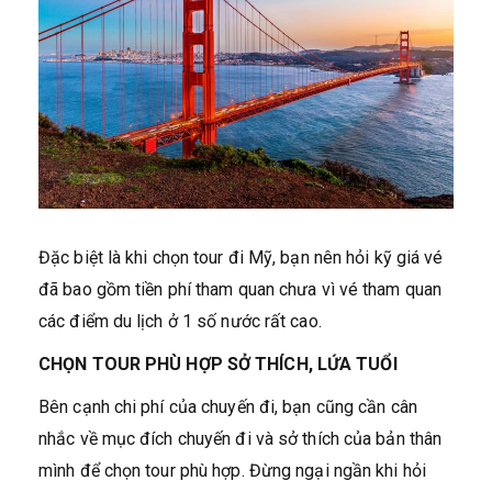
Đặc biệt là khi chọn tour đi Mỹ, bạn nên hỏi kỹ giá vé
đã bao gồm tiền phí tham quan chưa vì vé tham quan
các điểm du lịch ở 1 số nước rất cao.
CHỌN TOUR PHÙ HỢP SỞ THÍCH, LỨA TUỔI
Bên cạnh chi phí của chuyến đi, bạn cũng cần cân
nhắc về mục đích chuyến đi và sở thích của bản thân
mình để chọn tour phù hợp. Đừng ngại ngần khi hỏi