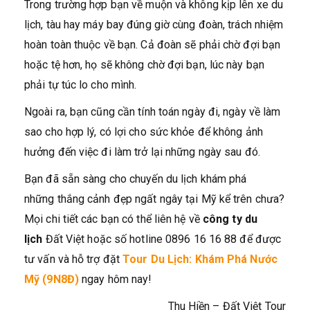
Trong trường hợp bạn về muộn và không kịp lên xe du
lịch, tàu hay máy bay đúng giờ cùng đoàn, trách nhiệm
hoàn toàn thuộc về bạn. Cả đoàn sẽ phải chờ đợi bạn
hoặc tệ hơn, họ sẽ không chờ đợi bạn, lúc này bạn
phải tự túc lo cho mình.
Ngoài ra, bạn cũng cần tính toán ngày đi, ngày về làm
sao cho hợp lý, có lợi cho sức khỏe để không ảnh
hưởng đến việc đi làm trở lại những ngày sau đó.
Bạn đã sẵn sàng cho chuyến du lịch khám phá
những thắng cảnh đẹp ngất ngây tại Mỹ kể trên chưa?
Mọi chi tiết các bạn có thể liên hệ về
công ty du
lịch
Đất Việt hoặc số hotline 0896 16 16 88 để được
tư vấn và hỗ trợ đặt
Tour Du Lịch: Khám Phá Nước
Mỹ (9N8Đ)
ngay hôm nay!
Thu Hiền – Đất Việt Tour