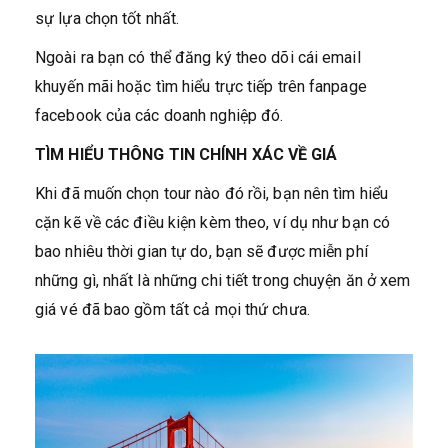
sự lựa chọn tốt nhất.
Ngoài ra bạn có thể đăng ký theo dõi cái email
khuyến mãi hoặc tìm hiểu trực tiếp trên fanpage
facebook của các doanh nghiệp đó.
TÌM HIỂU THÔNG TIN CHÍNH XÁC VỀ GIÁ
Khi đã muốn chọn tour nào đó rồi, bạn nên tìm hiểu
cặn kẽ về các điều kiện kèm theo, ví dụ như bạn có
bao nhiêu thời gian tự do, bạn sẽ được miễn phí
những gì, nhất là những chi tiết trong chuyện ăn ở xem
giá vé đã bao gồm tất cả mọi thứ chưa.