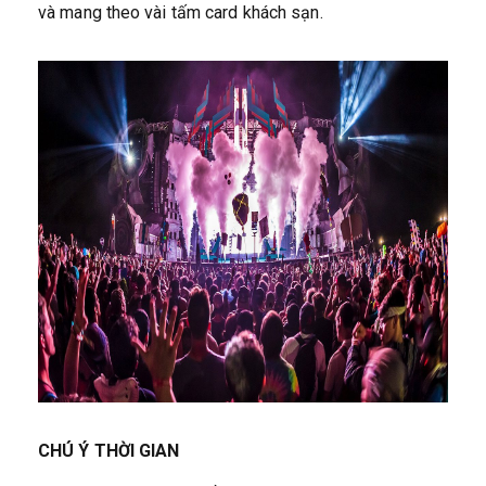
và mang theo vài tấm card khách sạn.
CHÚ Ý THỜI GIAN