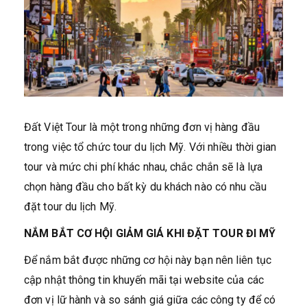
Đất Việt Tour là một trong những đơn vị hàng đầu
trong việc tổ chức tour du lịch Mỹ. Với nhiều thời gian
tour và mức chi phí khác nhau, chắc chắn sẽ là lựa
chọn hàng đầu cho bất kỳ du khách nào có nhu cầu
đặt tour du lịch Mỹ.
NẮM BẮT CƠ HỘI GIẢM GIÁ KHI ĐẶT TOUR ĐI MỸ
Để nắm bắt được những cơ hội này bạn nên liên tục
cập nhật thông tin khuyến mãi tại website của các
đơn vị lữ hành và so sánh giá giữa các công ty để có