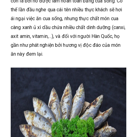
còn là bởi nó được làm hoàn toàn bằng cua sống. Có
thể lần đầu nghe qua cái tên nhiều thực khách sẽ hơi
ái ngại việc ăn cua sống, nhưng thực chất món cua
càng xanh ủ xì dầu chứa nhiều chất dinh dưỡng (canxi,
axit amin, vitamin,…), và đối với người Hàn Quốc, họ
gần như phát nghiện bởi hương vị độc đáo của món
ăn này đem lại.