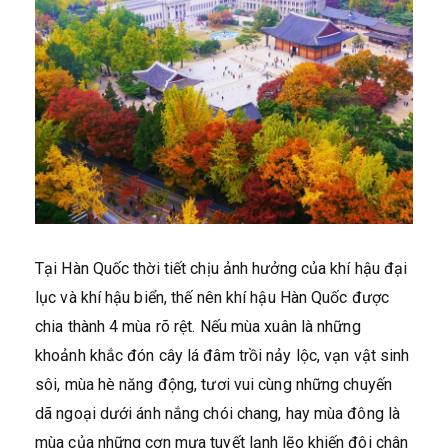
Tại Hàn Quốc thời tiết chịu ảnh hưởng của khí hậu đại
lục và khí hậu biển, thế nên khí hậu Hàn Quốc được
chia thành 4 mùa rõ rệt. Nếu mùa xuân là những
khoảnh khắc đón cây lá đâm trồi nảy lộc, vạn vật sinh
sôi, mùa hè năng động, tươi vui cùng những chuyến
dã ngoại dưới ánh nắng chói chang, hay mùa đông là
mùa của những cơn mưa tuyết lạnh lẽo khiến đôi chân