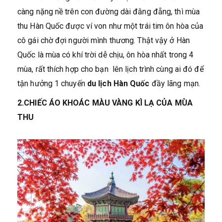
càng nặng nề trên con đường dài đằng đẵng, thì mùa
thu Hàn Quốc được ví von như một trái tim ôn hòa của
cô gái chờ đợi người mình thương. Thật vậy ở Hàn
Quốc là mùa có khí trời dễ chịu, ôn hòa nhất trong 4
mùa, rất thích hợp cho bạn lên lịch trình cùng ai đó để
tận hưởng 1 chuyến
du lịch Hàn Quốc
đầy lãng mạn.
2.CHIẾC ÁO KHOÁC MÀU VÀNG KÌ LẠ CỦA MÙA
THU