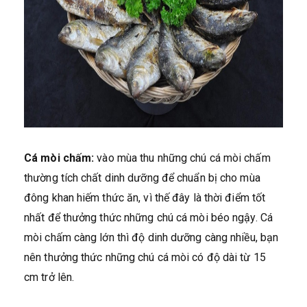
Cá mòi chấm:
vào mùa thu những chú cá mòi chấm
thường tích chất dinh dưỡng để chuẩn bị cho mùa
đông khan hiếm thức ăn, vì thế đây là thời điểm tốt
nhất để thưởng thức những chú cá mòi béo ngậy. Cá
mòi chấm càng lớn thì độ dinh dưỡng càng nhiều, bạn
nên thưởng thức những chú cá mòi có độ dài từ 15
cm trở lên.