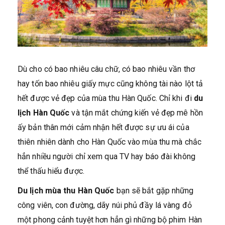
Dù cho có bao nhiêu câu chữ, có bao nhiêu vần thơ
hay tốn bao nhiêu giấy mực cũng không tài nào lột tả
hết được vẻ đẹp của mùa thu Hàn Quốc. Chỉ khi đi
du
lịch Hàn Quốc
và tận mắt chứng kiến vẻ đẹp mê hồn
ấy bản thân mới cảm nhận hết được sự ưu ái của
thiên nhiên dành cho Hàn Quốc vào mùa thu mà chắc
hẳn nhiều người chỉ xem qua TV hay báo đài không
thể thấu hiểu được.
Du lịch mùa thu Hàn Quốc
bạn sẽ bắt gặp những
công viên, con đường, dãy núi phủ đầy lá vàng đỏ
một phong cảnh tuyệt hơn hẳn gì những bộ phim Hàn