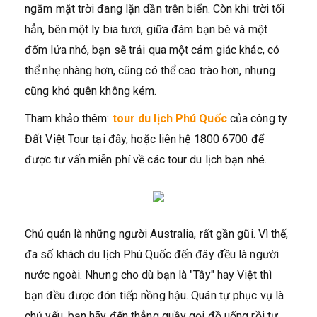
ngắm mặt trời đang lặn dần trên biển. Còn khi trời tối
hẳn, bên một ly bia tươi, giữa đám bạn bè và một
đốm lửa nhỏ, bạn sẽ trải qua một cảm giác khác, có
thể nhẹ nhàng hơn, cũng có thể cao trào hơn, nhưng
cũng khó quên không kém.
Tham khảo thêm:
tour du lịch Phú Quốc
của công ty
Đất Việt Tour tại đây, hoặc liên hệ 1800 6700 để
được tư vấn miễn phí về các tour du lịch bạn nhé.
Chủ quán là những người Australia, rất gần gũi. Vì thế,
đa số khách du lịch Phú Quốc đến đây đều là người
nước ngoài. Nhưng cho dù bạn là "Tây" hay Việt thì
bạn đều được đón tiếp nồng hậu. Quán tự phục vụ là
chủ yếu, bạn hãy đến thẳng quầy gọi đồ uống rồi tự