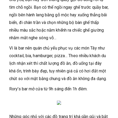
tìm chỗ ngồi. Bạn có thể ngồi ngay ghế trước quầy bar,
ngồi bên hành lang bằng gỗ mộc hay xuống thẳng bãi
biển, đi chân trần và chọn những bộ bàn ghế thấp
nhiều màu sắc hoặc nằm khểnh ra chiếc ghế giường
nhắm mắt nghe sóng vỗ…
Vì là bar nên quán chủ yếu phục vụ các món Tây như
cocktail, bia, hamburger, pizza… Theo nhiều khách du
lịch nhận xét thì chất lượng đồ ăn, đồ uống tại đây
khá ổn, trình bày đẹp, tuy nhiên giá cả có hơi đắt một
chút so với mặt bằng chung và đồ ăn không đa dạng.
Rory's bar mở cửa từ 9h sáng đến 1h đêm.
Những góc nhỏ với các đồ trang trí khá gần gũi và bắt