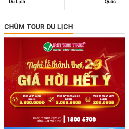
Du Lịch
Quốc
CHÙM TOUR DU LỊCH