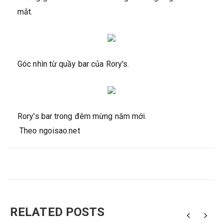
mắt.
Góc nhìn từ quầy bar của Rory's.
Rory's bar trong đêm mừng năm mới.
Theo ngoisao.net
RELATED POSTS