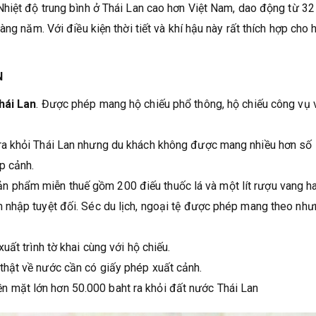
Nhiệt độ trung bình ở Thái Lan cao hơn Việt Nam, dao động từ 32
ng năm. Với điều kiện thời tiết và khí hậu này rất thích hợp cho 
N
hái Lan
. Được phép mang hộ chiếu phổ thông, hộ chiếu công vụ 
 ra khỏi Thái Lan nhưng du khách không được mang nhiều hơn số
p cảnh.
 phẩm miễn thuế gồm 200 điếu thuốc lá và một lít rượu vang h
m nhập tuyệt đối. Séc du lịch, ngoại tệ được phép mang theo nh
uất trình tờ khai cùng với hộ chiếu.
thật về nước cần có giấy phép xuất cảnh.
 mặt lớn hơn 50.000 baht ra khỏi đất nước Thái Lan