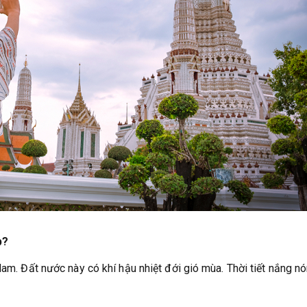
p?
Nam. Đất nước này có khí hậu nhiệt đới gió mùa. Thời tiết nắng nó