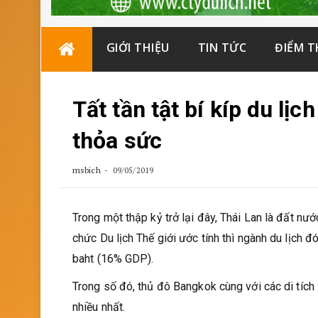
Skip
GIỚI THIỆU
TIN TỨC
ĐIỂM 
to
content
Tất tần tật bí kíp du lịc
thỏa sức
msbich
09/05/2019
Trong một thập kỷ trở lại đây, Thái Lan là đất nư
chức Du lịch Thế giới ước tính thì ngành du lịch 
baht (16% GDP).
Trong số đó, thủ đô Bangkok cùng với các di tích 
nhiều nhất.