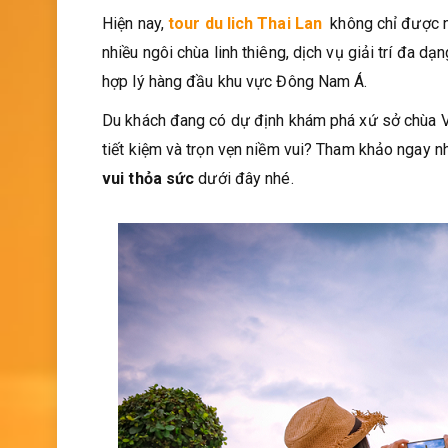
Hiện nay,
tour du lich Thai Lan
không chỉ được nh
nhiều ngôi chùa linh thiêng, dịch vụ giải trí đa d
hợp lý hàng đầu khu vực Đông Nam Á.
Du khách đang có dự định khám phá xứ sở chùa Vàn
tiết kiệm và trọn vẹn niềm vui? Tham khảo ngay nh
vui thỏa sức
dưới đây nhé.