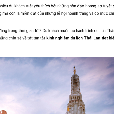
iều du khách Việt yêu thích bởi những hòn đảo hoang sơ tuyệt 
ạng mà còn là miền đất của những lễ hội hoành tráng và có mức chi
g trong thời gian tới? Du khách muốn có hành trình du lịch Thá
ững chia sẻ về tất tần tật
kinh nghiệm du lịch Thái Lan tiết ki