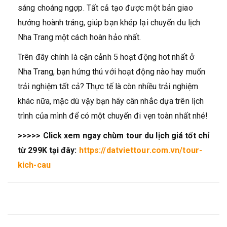
sáng choáng ngợp. Tất cả tạo được một bản giao
hưởng hoành tráng, giúp bạn khép lại chuyến du lịch
Nha Trang một cách hoàn hảo nhất.
Trên đây chính là cận cảnh 5 hoạt động hot nhất ở
Nha Trang, bạn hứng thú với hoạt động nào hay muốn
trải nghiệm tất cả? Thực tế là còn nhiều trải nghiệm
khác nữa, mặc dù vậy bạn hãy cân nhắc dựa trên lịch
trình của mình để có một chuyến đi vẹn toàn nhất nhé!
>>>>> Click xem ngay chùm tour du lịch giá tốt chỉ
từ 299K tại đây:
https://datviettour.com.vn/tour-
kich-cau