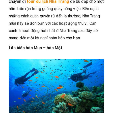
chuyến đi
tour du lịch Nha Trang
để bù đắp cho một
năm bận rộn trong guồng quay công việc. Bên cạnh
những cảnh quan quyến rũ đến lạ thường, Nha Trang
mùa này sẽ đón bạn với các hoạt động thú vị. Cận
cảnh 5 hoạt động hot nhất ở Nha Trang
sau đây sẽ
mang đến một kỳ nghỉ hoàn hảo cho bạn.
Lặn biển hòn Mun – hòn Một