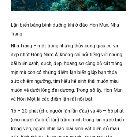
Lặn biển bằng bình dưỡng khí ở đảo Hòn Mun, Nha
Trang
Nha Trang – một trong những thủy cung giàu có và
đẹp nhất Đông Nam Á, không chỉ nổi tiếng với những
bãi biển xanh, sạch, đẹp, hoang sơ cùng bờ cát trắng
mịn mà còn có những điểm lặn biển giúp bạn thỏa
sức chiêm ngưỡng, tìm hiểu hệ sinh thái muôn màu
muôn vẻ dưới lòng đại dương. Trong số ấy, Hòn Mun
và Hòn Một là các điểm lặn rất nổi bật.
15 – 20 phút (cho người lặn lần đầu) và 45 – 55 phút
(cho người đã biết lặn) trầm mình trong làn nước biển
trong veo, ngắm nhìn các loài sinh vật biển đủ màu