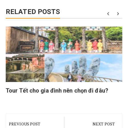
RELATED POSTS
Tour Tết cho gia đình nên chọn đi đâu?
Điều
hướng
PREVIOUS POST
NEXT POST