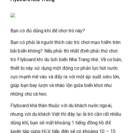
Bạn có đủ dũng khí để chơi trò này?
Bạn có phải là người thích các trò chơi mạo hiểm trên
bãi biển không? Nếu phải thì nhất định phải thử chơi
trò Flyboard khi du lịch biển Nha Trang nhé. Về cơ bản,
thiết bị này sử dụng một động cơ phản lực hút nước
cực mạnh mẽ vào và đẩy ra với một áp suất siêu lớn,
giúp bạn bay lượn và nhào lộn giữa biển khơi như
những chú cá heo.
Flyboard khá thân thuộc với du khách nước ngoài,
nhưng với du khách Việt thì đây lại là trò cần rất nhiều
dũng khí, bạn sẽ mất khoảng 1 tiếng đồng hồ để
luyện tập cùng HLV, tiếp đến sẽ có khoảng 10 – 15