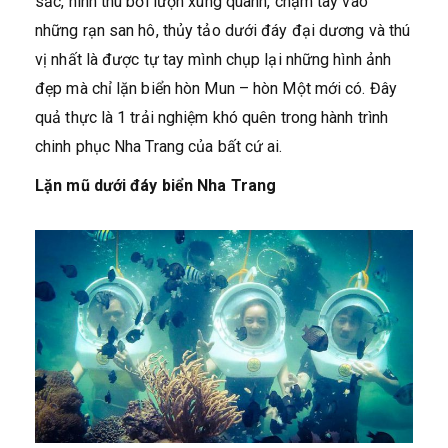
sắc, hình thù bơi lượn xung quanh, chạm tay vào
những rạn san hô, thủy tảo dưới đáy đại dương và thú
vị nhất là được tự tay mình chụp lại những hình ảnh
đẹp mà chỉ lặn biển hòn Mun – hòn Một mới có. Đây
quả thực là 1 trải nghiệm khó quên trong hành trình
chinh phục Nha Trang của bất cứ ai.
Lặn mũ dưới đáy biển Nha Trang