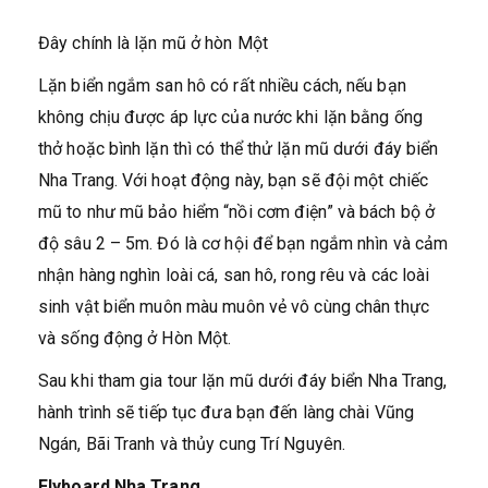
Đây chính là lặn mũ ở hòn Một
Lặn biển ngắm san hô có rất nhiều cách, nếu bạn
không chịu được áp lực của nước khi lặn bằng ống
thở hoặc bình lặn thì có thể thử lặn mũ dưới đáy biển
Nha Trang. Với hoạt động này, bạn sẽ đội một chiếc
mũ to như mũ bảo hiểm “nồi cơm điện” và bách bộ ở
độ sâu 2 – 5m. Đó là cơ hội để bạn ngắm nhìn và cảm
nhận hàng nghìn loài cá, san hô, rong rêu và các loài
sinh vật biển muôn màu muôn vẻ vô cùng chân thực
và sống động ở Hòn Một.
Sau khi tham gia tour lặn mũ dưới đáy biển Nha Trang,
hành trình sẽ tiếp tục đưa bạn đến làng chài Vũng
Ngán, Bãi Tranh và thủy cung Trí Nguyên.
Flyboard Nha Trang