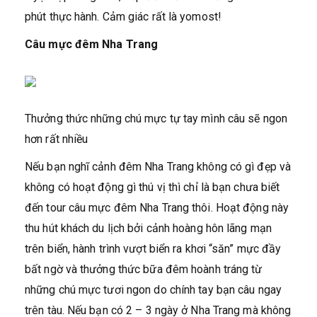
phút thực hành. Cảm giác rất là yomost!
Câu mực đêm Nha Trang
Thưởng thức những chú mực tự tay mình câu sẽ ngon
hơn rất nhiều
Nếu bạn nghĩ cảnh đêm Nha Trang không có gì đẹp và
không có hoạt động gì thú vị thì chỉ là bạn chưa biết
đến tour câu mực đêm Nha Trang thôi. Hoạt động này
thu hút khách du lịch bởi cảnh hoàng hôn lãng mạn
trên biển, hành trình vượt biển ra khơi “săn” mực đầy
bất ngờ và thưởng thức bữa đêm hoành tráng từ
những chú mực tươi ngon do chính tay bạn câu ngay
trên tàu. Nếu bạn có 2 – 3 ngày ở Nha Trang mà không