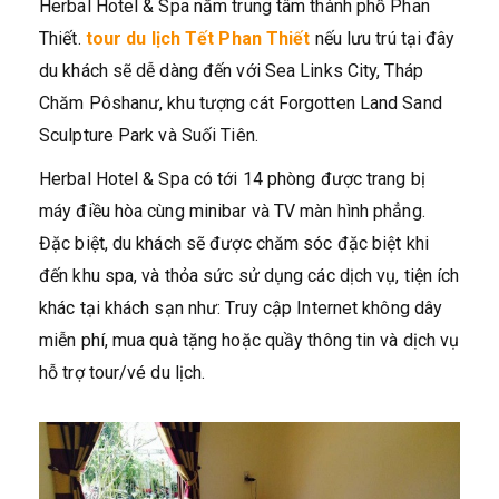
Herbal Hotel & Spa nằm trung tâm thành phố Phan
Thiết.
tour du lịch Tết Phan Thiết
nếu lưu trú tại đây
du khách sẽ dễ dàng đến với Sea Links City, Tháp
Chăm Pôshanư, khu tượng cát Forgotten Land Sand
Sculpture Park và Suối Tiên.
Herbal Hotel & Spa có tới 14 phòng được trang bị
máy điều hòa cùng minibar và TV màn hình phẳng.
Đặc biệt, du khách sẽ được chăm sóc đặc biệt khi
đến khu spa, và thỏa sức sử dụng các dịch vụ, tiện ích
khác tại khách sạn như: Truy cập Internet không dây
miễn phí, mua quà tặng hoặc quầy thông tin và dịch vụ
hỗ trợ tour/vé du lịch.