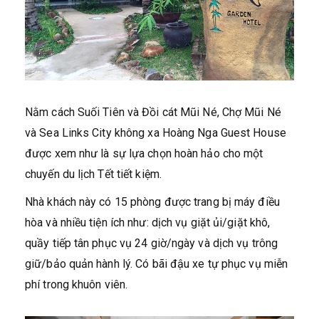
Nằm cách Suối Tiên và Đồi cát Mũi Né, Chợ Mũi Né
và Sea Links City không xa Hoàng Nga Guest House
được xem như là sự lựa chọn hoàn hảo cho một
chuyến du lịch Tết tiết kiệm.
Nhà khách này có 15 phòng được trang bị máy điều
hòa và nhiều tiện ích như: dịch vụ giặt ủi/giặt khô,
quầy tiếp tân phục vụ 24 giờ/ngày và dịch vụ trông
giữ/bảo quản hành lý. Có bãi đậu xe tự phục vụ miễn
phí trong khuôn viên.