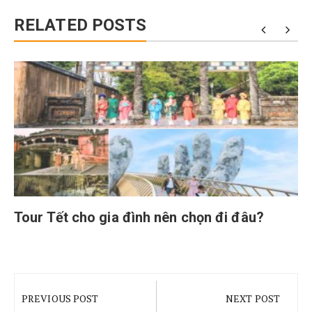
RELATED POSTS
Tour Tết cho gia đình nên chọn đi đâu?
Điều
hướng
PREVIOUS POST
NEXT POST