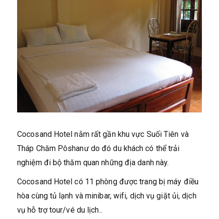
Cocosand Hotel nằm rất gần khu vực Suối Tiên và
Tháp Chăm Pôshanư do đó du khách có thể trải
nghiệm đi bộ thăm quan những địa danh này.
Cocosand Hotel có 11 phòng được trang bị máy điều
hòa cùng tủ lạnh và minibar, wifi, dịch vụ giặt ủi, dịch
vụ hỗ trợ tour/vé du lịch..