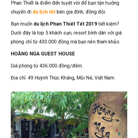
Phan Thiết là điểm đến tuyệt vời để bạn tận hưởng
chuyến đi
du lịch tết
bên gia đình, đồng đội.
Bạn muốn
du lịch Phan Thiết Tết 2019
tiết kiệm?
Dưới đây là top 5 khách sạn, resort bình dân với giá
phòng chỉ từ 430.000 đồng mà bạn nên tham khảo.
HOÀNG NGA GUEST HOUSE
Giá phòng từ 436.000 đồng/đêm.
Địa chỉ: 49 Huỳnh Thúc Kháng, Mũi Né, Việt Nam