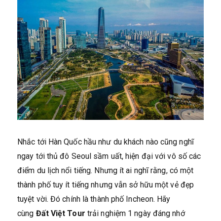
Nhắc tới Hàn Quốc hầu như du khách nào cũng nghĩ
ngay tới thủ đô Seoul sầm uất, hiện đại với vô số các
điểm du lịch nổi tiếng. Nhưng ít ai nghĩ rằng, có một
thành phố tuy ít tiếng nhưng vẫn sở hữu một vẻ đẹp
tuyệt vời. Đó chính là thành phố Incheon. Hãy
cùng
Đất Việt Tour
trải nghiệm 1 ngày đáng nhớ