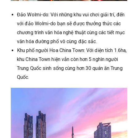
Đảo Wolmi-do: Với những khu vui chơi giải trí, đến
với đảo Wolmi-do bạn sẽ được thưởng thức các
chương trình văn hóa nghệ thuật cùng các tiết mục
văn hóa đường phố vô cùng đặc sắc.
Khu phố người Hoa China Town: Với diện tích 1.6ha,
khu China Town hiện vẫn còn hơn 5 nghìn người
Trung Quốc sinh sống cùng hơn 30 quán ăn Trung
Quốc.