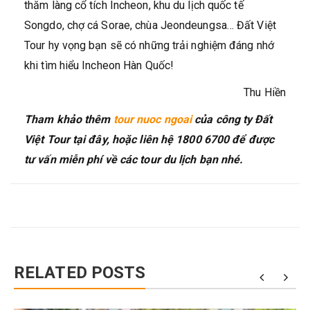
thăm làng cổ tích Incheon, khu du lịch quốc tế
Songdo, chợ cá Sorae, chùa Jeondeungsa… Đất Việt
Tour hy vọng bạn sẽ có những trải nghiệm đáng nhớ
khi tìm hiểu Incheon Hàn Quốc!
Thu Hiền
Tham khảo thêm
tour nuoc ngoai
của công ty Đất
Việt Tour tại đây, hoặc liên hệ 1800 6700 để được
tư vấn miễn phí về các tour du lịch bạn nhé.
RELATED POSTS