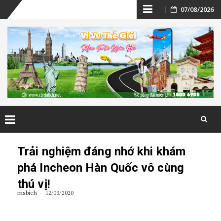
Skip
07/08/2026
to
content
Skip
to
Trải nghiệm đáng nhớ khi khám
content
phá Incheon Hàn Quốc vô cùng
thú vị!
msbich
12/03/2020