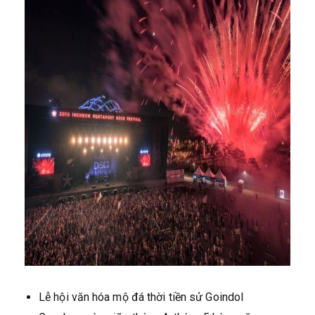
Lễ hội văn hóa mộ đá thời tiền sử Goindol