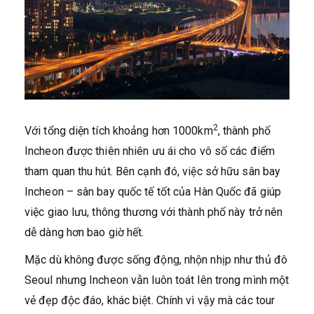
2
Với tổng diện tích khoảng hơn 1000km
, thành phố
Incheon được thiên nhiên ưu ái cho vô số các điểm
tham quan thu hút. Bên cạnh đó, việc sở hữu sân bay
Incheon – sân bay quốc tế tốt của Hàn Quốc đã giúp
việc giao lưu, thông thương với thành phố này trở nên
dễ dàng hơn bao giờ hết.
Mặc dù không được sống động, nhộn nhịp như thủ đô
Seoul nhưng Incheon vẫn luôn toát lên trong mình một
vẻ đẹp độc đáo, khác biệt. Chính vì vậy mà các tour