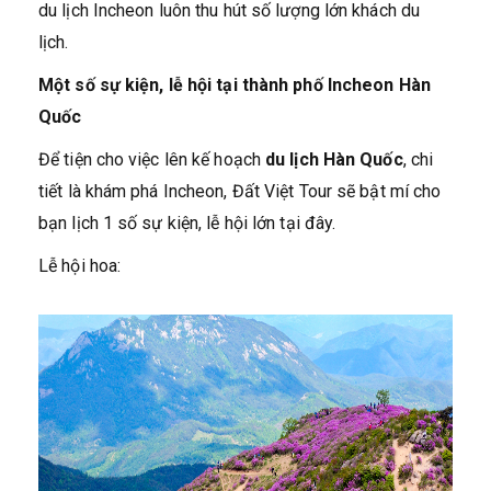
du lịch Incheon luôn thu hút số lượng lớn khách du
lịch.
Một số sự kiện, lễ hội tại thành phố Incheon Hàn
Quốc
Để tiện cho việc lên kế hoạch
du lịch Hàn Quốc
, chi
tiết là khám phá Incheon, Đất Việt Tour sẽ bật mí cho
bạn lịch 1 số sự kiện, lễ hội lớn tại đây.
Lễ hội hoa: