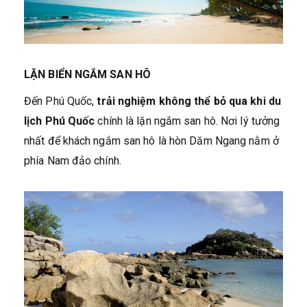
LẶN BIỂN NGẮM SAN HÔ
Đến Phú Quốc,
trải nghiệm không thể bỏ qua khi du
lịch Phú Quốc
chính là lặn ngắm san hô. Nơi lý tưởng
nhất để khách ngắm san hô là hòn Dăm Ngang nằm ở
phía Nam đảo chính.