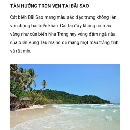
TẬN HƯỞNG TRỌN VẸN TẠI BÃI SAO
Cát biển Bãi Sao mang màu sắc đặc trưng không lẫn
với những bãi biển khác. Cát taị đây không cò màu
vàng như của biển Nha Trang hay vàng đậm ngả nâu
của biển Vũng Tàu mà nó sẽ mang một màu trắng tinh
và rất mịn.