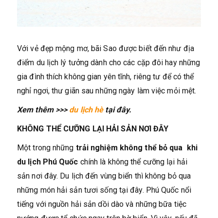
Với vẻ đẹp mộng mơ, bãi Sao được biết đến như địa
điểm du lịch lý tưởng dành cho các cặp đôi hay những
gia đình thích không gian yên tĩnh, riêng tư để có thể
nghỉ ngơi, thư giãn sau những ngày làm việc mỏi mệt.
Xem thêm >>>
du lịch hè
tại đây.
KHÔNG THỂ CƯỠNG LẠI HẢI SẢN NƠI ĐÂY
Một trong những
trải nghiệm không thể bỏ qua khi
du lịch Phú Quốc
chính là không thể cưỡng lại hải
sản nơi đây. Du lịch đến vùng biển thì không bỏ qua
những món hải sản tươi sống tại đây. Phú Quốc nổi
tiếng với nguồn hải sản dồi dào và những bữa tiệc