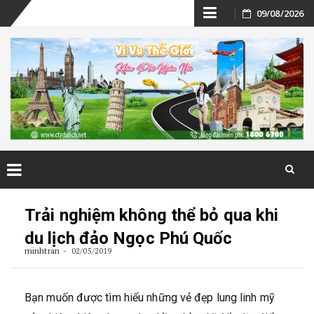
Skip
09/08/2026
to
content
Skip
to
Trải nghiệm không thể bỏ qua khi
content
du lịch đảo Ngọc Phú Quốc
minhtran
02/05/2019
Bạn muốn được tìm hiểu những vẻ đẹp lung linh mỹ