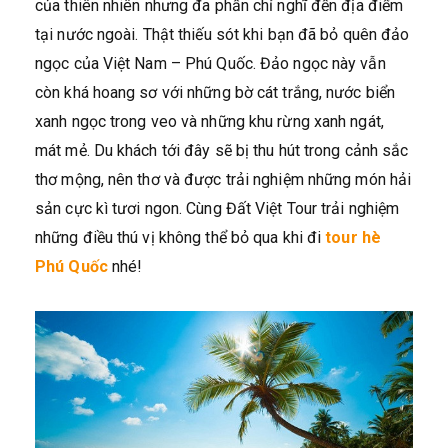
của thiên nhiên nhưng đa phần chỉ nghĩ đến địa điểm
tại nước ngoài. Thật thiếu sót khi bạn đã bỏ quên đảo
ngọc của Việt Nam – Phú Quốc. Đảo ngọc này vẫn
còn khá hoang sơ với những bờ cát trắng, nước biển
xanh ngọc trong veo và những khu rừng xanh ngát,
mát mẻ. Du khách tới đây sẽ bị thu hút trong cảnh sắc
thơ mộng, nên thơ và được trải nghiệm những món hải
sản cực kì tươi ngon. Cùng Đất Việt Tour trải nghiệm
những điều thú vị không thể bỏ qua khi đi
tour hè
Phú Quốc
nhé!