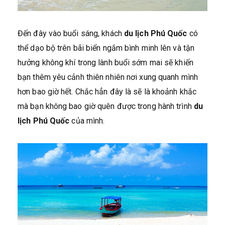
Đến đây vào buổi sáng, khách
du lịch Phú Quốc
có
thể dạo bộ trên bãi biển ngắm bình minh lên và tận
hưởng không khí trong lành buổi sớm mai sẽ khiến
bạn thêm yêu cảnh thiên nhiên nơi xung quanh mình
hơn bao giờ hết. Chắc hẳn đây là sẽ là khoảnh khắc
mà bạn không bao giờ quên được trong hành trình
du
lịch Phú Quốc
của mình.