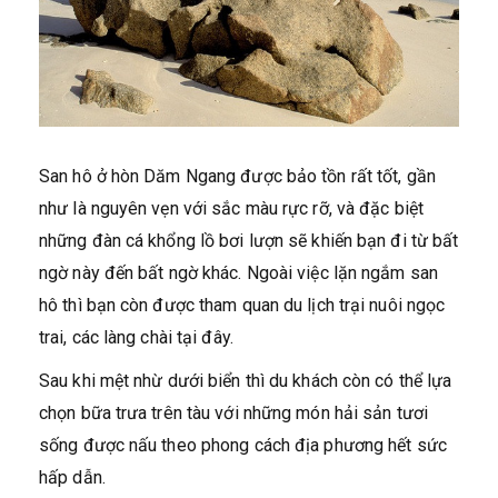
San hô ở hòn Dăm Ngang được bảo tồn rất tốt, gần
như là nguyên vẹn với sắc màu rực rỡ, và đặc biệt
những đàn cá khổng lồ bơi lượn sẽ khiến bạn đi từ bất
ngờ này đến bất ngờ khác. Ngoài việc lặn ngắm san
hô thì bạn còn được tham quan du lịch trại nuôi ngọc
trai, các làng chài tại đây.
Sau khi mệt nhừ dưới biển thì du khách còn có thể lựa
chọn bữa trưa trên tàu với những món hải sản tươi
sống được nấu theo phong cách địa phương hết sức
hấp dẫn.