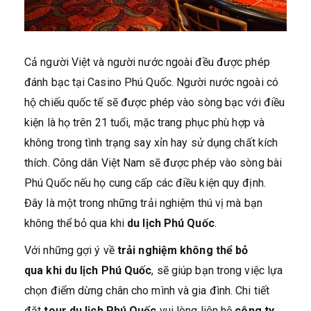
Cả người Việt và người nước ngoài đều được phép
đánh bạc tại Casino Phú Quốc. Người nước ngoài có
hộ chiếu quốc tế sẽ được phép vào sòng bạc với điều
kiện là họ trên 21 tuổi, mặc trang phục phù hợp và
không trong tình trạng say xỉn hay sử dụng chất kích
thích. Công dân Việt Nam sẽ được phép vào sòng bài
Phú Quốc nếu họ cung cấp các điều kiện quy định.
Đây là một trong những trải nghiệm thú vị mà bạn
không thể bỏ qua khi
du lịch Phú Quốc
.
Với những gợi ý về
trải nghiệm không thể bỏ
qua khi du lịch Phú Quốc
, sẽ giúp bạn trong việc lựa
chọn điểm dừng chân cho mình và gia đình. Chi tiết
đặt
tour du lịch Phú Quốc
vui lòng liên hệ
công ty