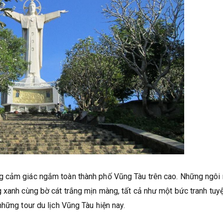
g cảm giác ngắm toàn thành phố Vũng Tàu trên cao. Những ngôi
 xanh cùng bờ cát trắng mịn màng, tất cả như một bức tranh tuy
hững tour du lịch Vũng Tàu hiện nay.