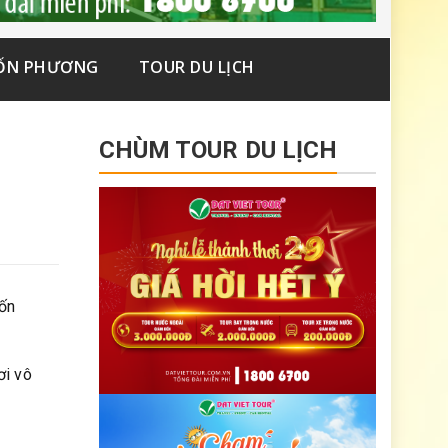
ỐN PHƯƠNG
TOUR DU LỊCH
CHÙM TOUR DU LỊCH
ốn
ơi vô