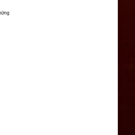
những