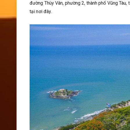
đường Thùy Vân, phường 2, thành phố Vũng Tàu, t
tại nơi đây.