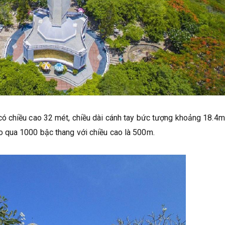
ó chiều cao 32 mét, chiều dài cánh tay bức tượng khoảng 18.4m
 qua 1000 bậc thang với chiều cao là 500m.