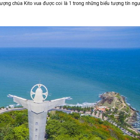
ượng chúa Kito vua được coi là 1 trong những biểu tượng tín ng