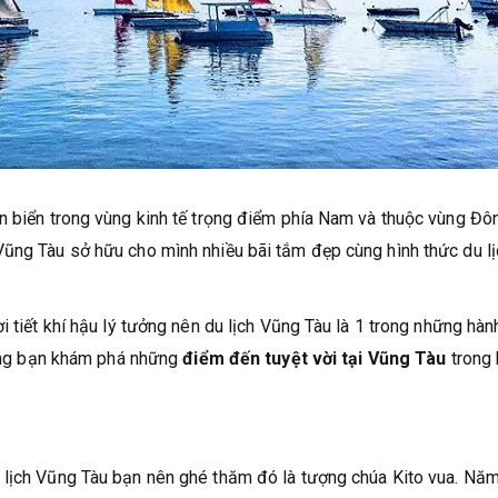
n biển trong vùng kinh tế trọng điểm phía Nam và thuộc vùng Đô
Vũng Tàu sở hữu cho mình nhiều bãi tắm đẹp cùng hình thức du lị
i tiết khí hậu lý tưởng nên du lịch Vũng Tàu là 1 trong những hàn
 cùng bạn khám phá những
điểm đến tuyệt vời tại Vũng Tàu
trong 
u lịch Vũng Tàu bạn nên ghé thăm đó là tượng chúa Kito vua. Năm