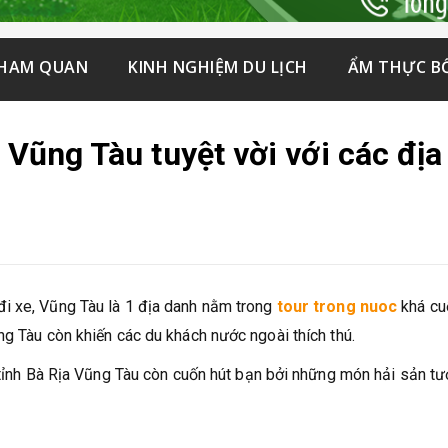
THAM QUAN
KINH NGHIỆM DU LỊCH
ẨM THỰC B
 Vũng Tàu tuyệt vời với các địa
i xe, Vũng Tàu là 1 địa danh nằm trong
tour trong nuoc
khá cu
ng Tàu còn khiến các du khách nước ngoài thích thú.
 tỉnh Bà Rịa Vũng Tàu còn cuốn hút bạn bởi những món hải sản tư