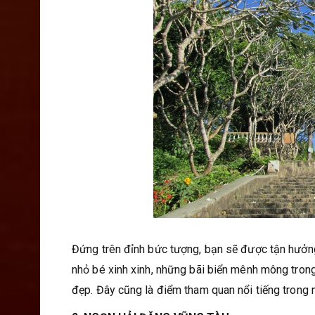
Đứng trên đỉnh bức tượng, bạn sẽ được tận hưởn
nhỏ bé xinh xinh, những bãi biển mênh mông trong
đẹp. Đây cũng là điểm tham quan nổi tiếng trong n