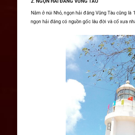
2. NGỌN HẢI ĐĂNG VŨNG TÀU
Nằm ở núi Nhỏ, ngọn hải đăng Vũng Tàu cũng là 
ngọn hải đăng có nguồn gốc lâu đời và cổ xưa n