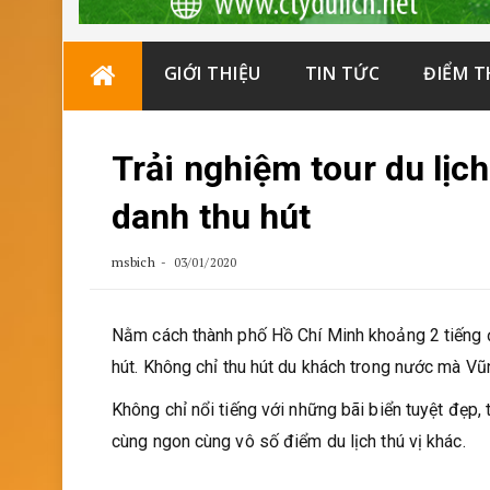
Skip
GIỚI THIỆU
TIN TỨC
ĐIỂM 
to
content
Trải nghiệm tour du lịch
danh thu hút
msbich
03/01/2020
Nằm cách thành phố Hồ Chí Minh khoảng 2 tiếng đ
hút. Không chỉ thu hút du khách trong nước mà Vũ
Không chỉ nổi tiếng với những bãi biển tuyệt đẹp,
cùng ngon cùng vô số điểm du lịch thú vị khác.