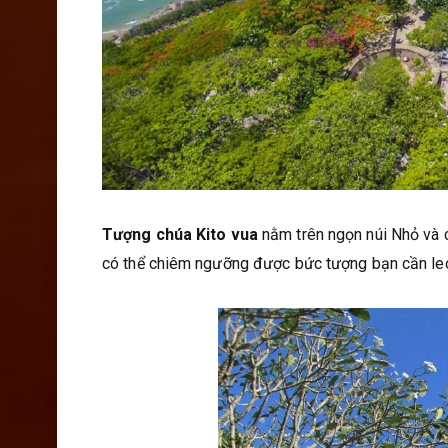
Tượng chúa Kito vua
nằm trên ngọn núi Nhỏ và c
có thể chiêm ngưỡng được bức tượng bạn cần leo