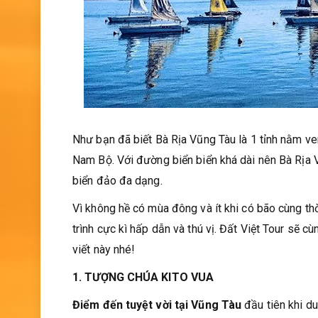
Như bạn đã biết Bà Rịa Vũng Tàu là 1 tỉnh nằm ve
Nam Bộ. Với đường biển biển khá dài nên Bà Rịa 
biển đảo đa dạng.
Vì không hề có mùa đông và ít khi có bão cùng thờ
trình cực kì hấp dẫn và thú vị. Đất Việt Tour sẽ
viết này nhé!
1. TƯỢNG CHÚA KITO VUA
Điểm đến tuyệt vời tại Vũng Tàu
đầu tiên khi d