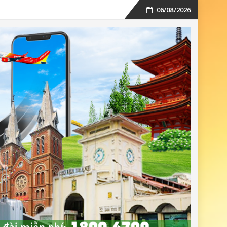
06/08/2026
Skip
to
content