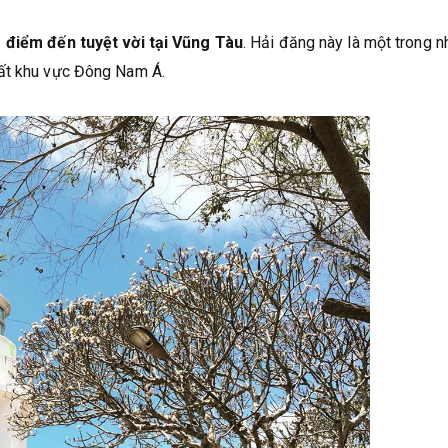
1
điểm đến tuyệt vời tại Vũng Tàu
. Hải đăng này là một trong 
hất khu vực Đông Nam Á.