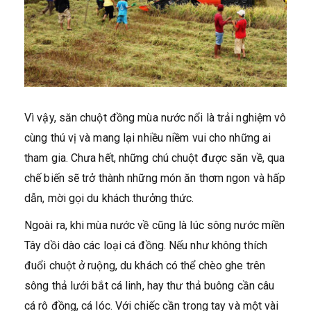
Vì vậy, săn chuột đồng mùa nước nổi là trải nghiệm vô
cùng thú vị và mang lại nhiều niềm vui cho những ai
tham gia. Chưa hết, những chú chuột được săn về, qua
chế biến sẽ trở thành những món ăn thơm ngon và hấp
dẫn, mời gọi du khách thưởng thức.
Ngoài ra, khi mùa nước về cũng là lúc sông nước miền
Tây dồi dào các loại cá đồng. Nếu như không thích
đuổi chuột ở ruộng, du khách có thể chèo ghe trên
sông thả lưới bắt cá linh, hay thư thả buông cần câu
cá rô đồng, cá lóc. Với chiếc cần trong tay và một vài