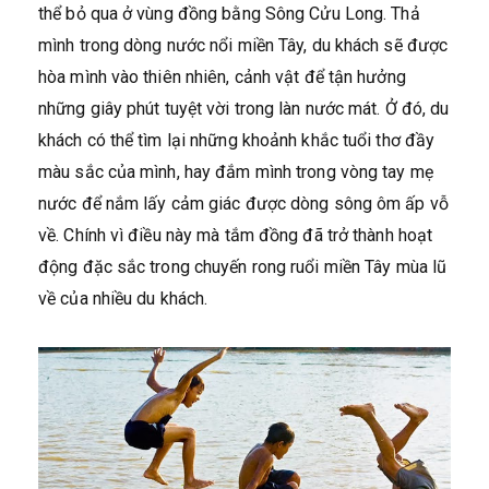
thể bỏ qua ở vùng đồng bằng Sông Cửu Long. Thả
mình trong dòng nước nổi miền Tây, du khách sẽ được
hòa mình vào thiên nhiên, cảnh vật để tận hưởng
những giây phút tuyệt vời trong làn nước mát. Ở đó, du
khách có thể tìm lại những khoảnh khắc tuổi thơ đầy
màu sắc của mình, hay đắm mình trong vòng tay mẹ
nước để nắm lấy cảm giác được dòng sông ôm ấp vỗ
về. Chính vì điều này mà tắm đồng đã trở thành hoạt
động đặc sắc trong chuyến rong ruổi miền Tây mùa lũ
về của nhiều du khách.