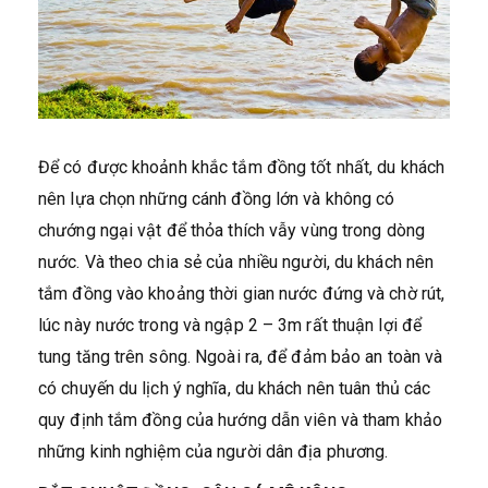
Để có được khoảnh khắc tắm đồng tốt nhất, du khách
nên lựa chọn những cánh đồng lớn và không có
chướng ngại vật để thỏa thích vẫy vùng trong dòng
nước. Và theo chia sẻ của nhiều người, du khách nên
tắm đồng vào khoảng thời gian nước đứng và chờ rút,
lúc này nước trong và ngập 2 – 3m rất thuận lợi để
tung tăng trên sông. Ngoài ra, để đảm bảo an toàn và
có chuyến du lịch ý nghĩa, du khách nên tuân thủ các
quy định tắm đồng của hướng dẫn viên và tham khảo
những kinh nghiệm của người dân địa phương.