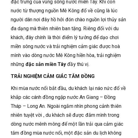
đặc trưng của vùng sông nước miền Tây. Khi con
nước từ thượng nguồn Mê Kông đổ về cũng là lúc
người dân nơi đây hồ hởi đón chào nguồn lợi thủy sản
đa dạng mà thiên nhiên ban tặng. Riêng đối với du
khách, đây chính là thời điểm lý tưởng để dạo chơi
miền sông nước và trải nghiệm cảm giác được hoà
mình vào dòng nước Mê Kông hiền hòa, trải nghiệm
những
đặc sản miền Tây
đầy thú vị.
TRẢI NGHIỆM CẢM GIÁC TẮM ĐỒNG
Khi mùa nước nổi bắt đầu, du khách lại náo nức đổ về
khắp các cánh đồng ngập nước An Giang – Đồng
Tháp – Long An. Ngoài ngắm nhìn phong cảnh thiên
nhiên tuyệt vời , du khách sẽ được đắm mình trong
dòng nước mênh mông để một lần trải qua cảm giác
tắm đồng mùa nước nổi, một đặc sản du lịch không