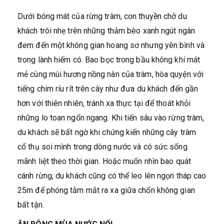
Dưới bóng mát của rừng tràm, con thuyền chở du
khách trôi nhẹ trên những thảm bèo xanh ngút ngàn
đem đến một không gian hoang sơ nhưng yên bình và
trong lành hiếm có. Bao bọc trong bầu không khí mát
mẻ cùng mùi hương nồng nàn của tràm, hòa quyện với
tiếng chim ríu rít trên cây như đưa du khách đến gần
hơn với thiên nhiên, tránh xa thực tại để thoát khỏi
những lo toan ngổn ngang. Khi tiến sâu vào rừng tràm,
du khách sẽ bất ngờ khi chứng kiến những cây tràm
cổ thụ soi mình trong dòng nước và có sức sống
mãnh liệt theo thời gian. Hoặc muốn nhìn bao quát
cánh rừng, du khách cũng có thể leo lên ngọn tháp cao
25m để phóng tằm mắt ra xa giữa chốn không gian
bất tận.