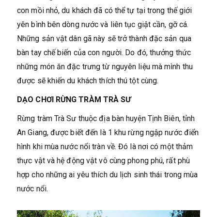
con mồi nhỏ, du khách đã có thể tự tại trong thế giới
yên bình bên dòng nước và liên tục giật cần, gỡ cá.
Những sản vật dân gã này sẽ trở thành đặc sản qua
bàn tay chế biến của con người. Do đó, thưởng thức
những món ăn đặc trưng từ nguyên liệu mà mình thu
được sẽ khiến du khách thích thú tột cùng.
DẠO CHƠI RỪNG TRÀM TRÀ SƯ
Rừng tràm Trà Sư thuộc địa bàn huyện Tịnh Biên, tỉnh
An Giang, được biết đến là 1 khu rừng ngập nước điển
hình khi mùa nước nổi tràn về. Đó là nơi có một thảm
thực vật và hệ động vật vô cùng phong phú, rất phù
hợp cho những ai yêu thích du lịch sinh thái trong mùa
nước nổi.