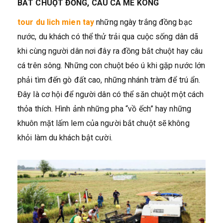
BẮT CHUỘT ĐỒNG, CÂU CÁ MÊ KÔNG
tour du lich mien tay
những ngày trắng đồng bạc
nước, du khách có thể thử trải qua cuộc sống dân dã
khi cùng người dân nơi đây ra đồng bắt chuột hay câu
cá trên sông. Những con chuột béo ú khi gặp nước lớn
phải tìm đến gò đất cao, những nhánh tràm để trú ẩn.
Đây là cơ hội để người dân có thể săn chuột một cách
thỏa thích. Hình ảnh những pha “vồ ếch” hay những
khuôn mặt lấm lem của người bắt chuột sẽ không
khỏi làm du khách bật cười.