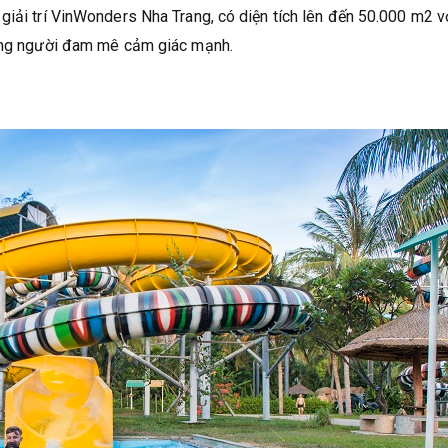
giải trí VinWonders Nha Trang, có diện tích lên đến 50.000 m2 vớ
hững người đam mê cảm giác mạnh.