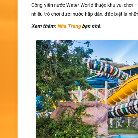
Công viên nước Water World thuộc khu vui chơi – 
nhiều trò chơi dưới nước hấp dẫn, đặc biệt là n
Xem thêm:
Nha Trang
bạn nhé.