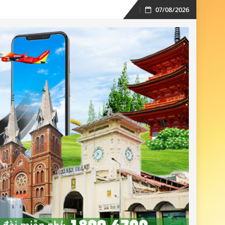
07/08/2026
Skip
to
content