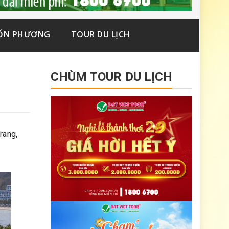
ỐN PHƯƠNG
TOUR DU LỊCH
CHÙM TOUR DU LỊCH
rang,