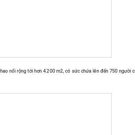
 phao nổi rộng tới hơn 4.200 m2, có sức chứa lên đến 750 người 