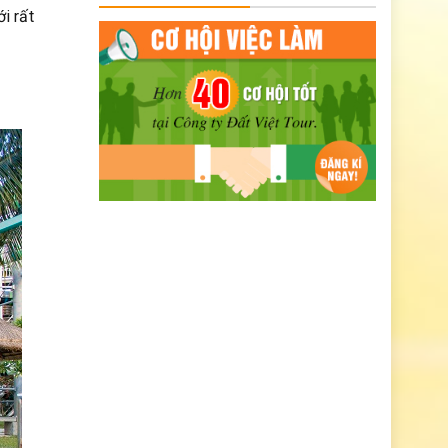
i rất