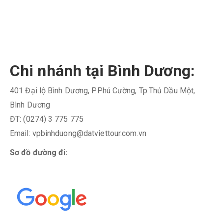
Chi nhánh tại Bình Dương:
401 Đại lộ Bình Dương, P.Phú Cường, Tp.Thủ Dầu Một,
Bình Dương
ĐT: (0274) 3 775 775
Email: vpbinhduong@datviettour.com.vn
Sơ đồ đường đi: