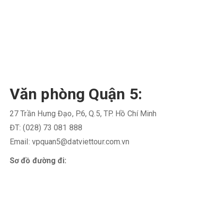
Văn phòng Quận 5:
27 Trần Hưng Đạo, P.6, Q.5, TP. Hồ Chí Minh
ĐT: (028) 73 081 888
Email: vpquan5@datviettour.com.vn
Sơ đồ đường đi: