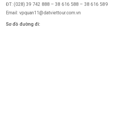
ĐT: (028) 39 742 888 – 38 616 588 – 38 616 589
Email: vpquan11@datviettour.com.vn
Sơ đồ đường đi: