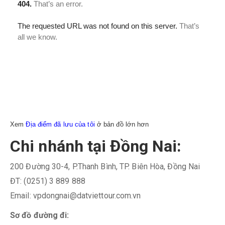
Xem
Địa điểm đã lưu của tôi
ở bản đồ lớn hơn
Chi nhánh tại Đồng Nai:
200 Đường 30-4, P.Thanh Bình, TP. Biên Hòa, Đồng Nai
ĐT: (0251) 3 889 888
Email: vpdongnai@datviettour.com.vn
Sơ đồ đường đi: