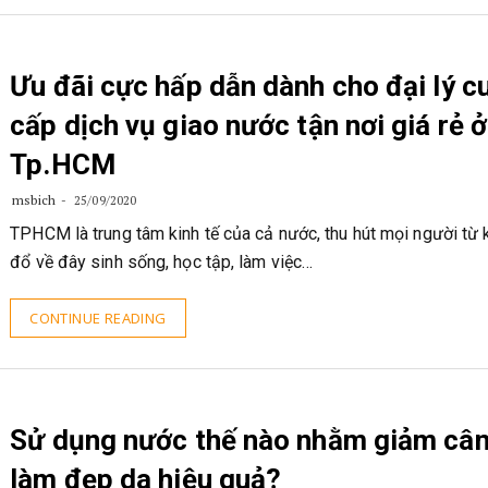
Ưu đãi cực hấp dẫn dành cho đại lý c
cấp dịch vụ giao nước tận nơi giá rẻ ở
Tp.HCM
msbich
25/09/2020
TPHCM là trung tâm kinh tế của cả nước, thu hút mọi người từ 
đổ về đây sinh sống, học tập, làm việc…
CONTINUE READING
Sử dụng nước thế nào nhằm giảm cân
làm đẹp da hiệu quả?