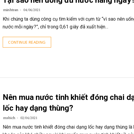
Tại sao nên uống đủ nước hàng ngày
minhtran
04/06/2021
Khi chúng ta dùng công cụ tìm kiếm với cụm từ “vì sao nên uốn
nước mỗi ngày?”, chỉ trong 0,61 giây đã xuất hiện…
CONTINUE READING
Nên mua nước tinh khiết đóng chai d
lốc hay dạng thùng?
msbich
02/06/2021
Nên mua nước tinh khiết đóng chai dạng lốc hay dạng thùng là