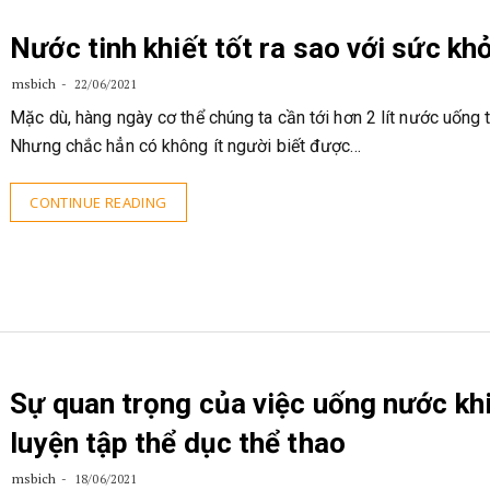
Nước tinh khiết tốt ra sao với sức kh
msbich
22/06/2021
Mặc dù, hàng ngày cơ thể chúng ta cần tới hơn 2 lít nước uống ti
Nhưng chắc hẳn có không ít người biết được…
CONTINUE READING
Sự quan trọng của việc uống nước kh
luyện tập thể dục thể thao
msbich
18/06/2021