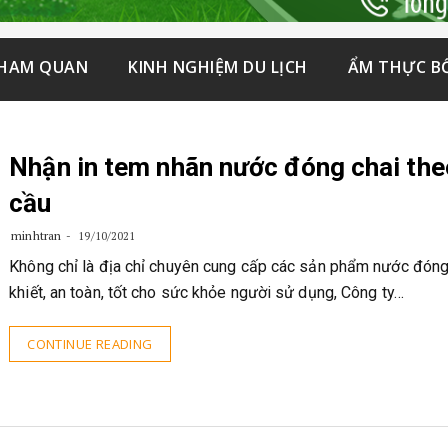
THAM QUAN
KINH NGHIỆM DU LỊCH
ẨM THỰC B
Nhận in tem nhãn nước đóng chai the
cầu
minhtran
19/10/2021
Không chỉ là địa chỉ chuyên cung cấp các sản phẩm nước đóng 
khiết, an toàn, tốt cho sức khỏe người sử dụng, Công ty…
CONTINUE READING