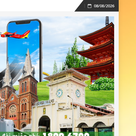
08/08/2026
Skip
to
content