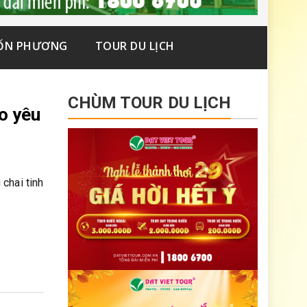
ỐN PHƯƠNG
TOUR DU LỊCH
CHÙM TOUR DU LỊCH
o yêu
chai tinh