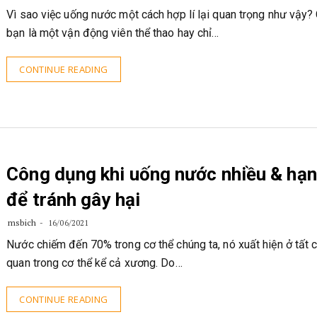
Vì sao việc uống nước một cách hợp lí lại quan trọng như vậy?
bạn là một vận động viên thể thao hay chỉ…
CONTINUE READING
Công dụng khi uống nước nhiều & hạn
để tránh gây hại
msbich
16/06/2021
Nước chiếm đến 70% trong cơ thể chúng ta, nó xuất hiện ở tất 
quan trong cơ thể kể cả xương. Do…
CONTINUE READING