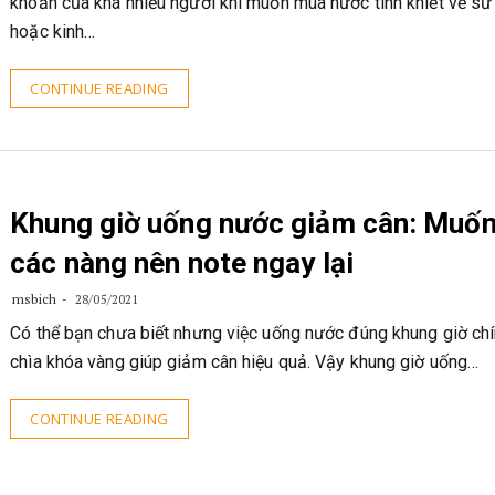
khoăn của khá nhiều người khi muốn mua nước tinh khiết về s
hoặc kinh…
CONTINUE READING
Khung giờ uống nước giảm cân: Muố
các nàng nên note ngay lại
msbich
28/05/2021
Có thể bạn chưa biết nhưng việc uống nước đúng khung giờ chí
chìa khóa vàng giúp giảm cân hiệu quả. Vậy khung giờ uống…
CONTINUE READING