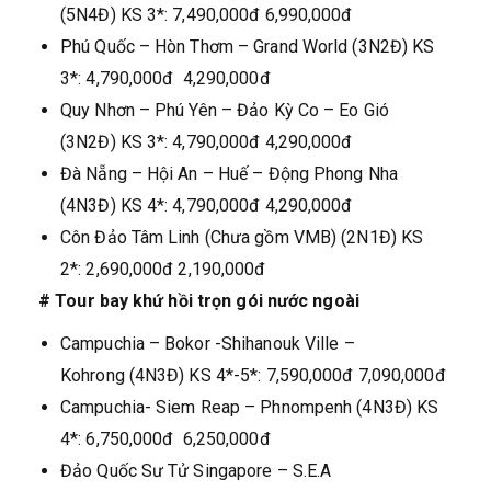
(5N4Đ) KS 3*: 7,490,000đ 6,990,000đ
Phú Quốc – Hòn Thơm – Grand World (3N2Đ) KS
3*: 4,790,000đ 4,290,000đ
Quy Nhơn – Phú Yên – Đảo Kỳ Co – Eo Gió
(3N2Đ) KS 3*: 4,790,000đ 4,290,000đ
Đà Nẵng – Hội An – Huế – Động Phong Nha
(4N3Đ) KS 4*: 4,790,000đ 4,290,000đ
Côn Đảo Tâm Linh (Chưa gồm VMB) (2N1Đ) KS
2*: 2,690,000đ 2,190,000đ
# Tour bay khứ hồi trọn gói nước ngoài
Campuchia – Bokor -Shihanouk Ville –
Kohrong (4N3Đ) KS 4*-5*: 7,590,000đ 7,090,000đ
Campuchia- Siem Reap – Phnompenh (4N3Đ) KS
4*: 6,750,000đ 6,250,000đ
Đảo Quốc Sư Tử Singapore – S.E.A