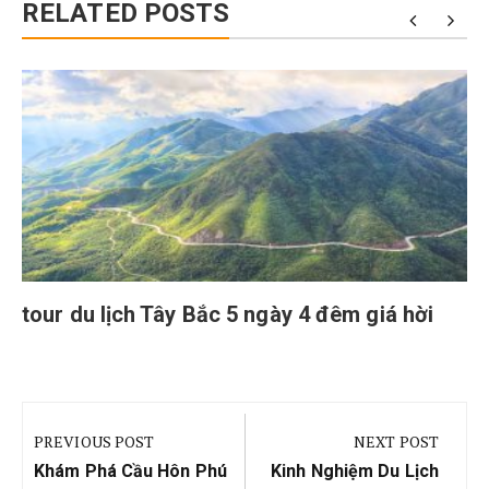
RELATED POSTS
tour du lịch Tây Bắc 5 ngày 4 đêm giá hời
Điều
hướng
PREVIOUS POST
NEXT POST
bài
Previous
Next
Khám Phá Cầu Hôn Phú
Kinh Nghiệm Du Lịch