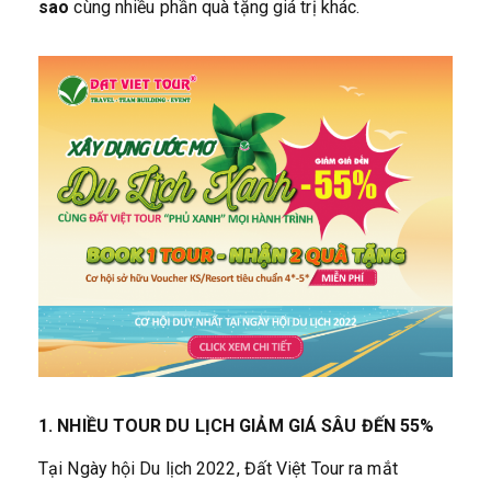
sao
cùng nhiều phần quà tặng giá trị khác.
1. NHIỀU TOUR DU LỊCH GIẢM GIÁ SÂU ĐẾN 55%
Tại Ngày hội Du lịch 2022, Đất Việt Tour ra mắt