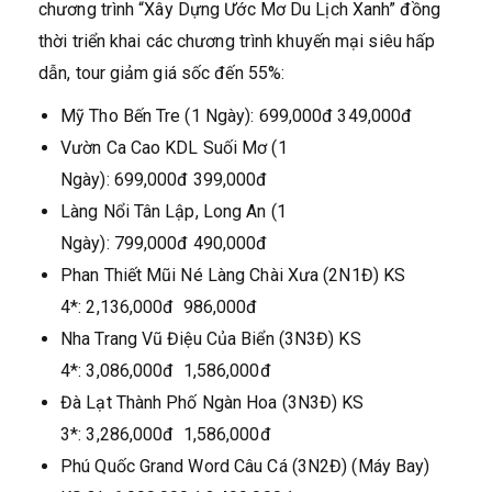
chương trình “Xây Dựng Ước Mơ Du Lịch Xanh” đồng
thời triển khai các chương trình khuyến mại siêu hấp
dẫn, tour giảm giá sốc đến 55%:
Mỹ Tho Bến Tre (1 Ngày): 699,000đ 349,000đ
Vườn Ca Cao KDL Suối Mơ (1
Ngày): 699,000đ 399,000đ
Làng Nổi Tân Lập, Long An (1
Ngày): 799,000đ 490,000đ
Phan Thiết Mũi Né Làng Chài Xưa (2N1Đ) KS
4*: 2,136,000đ 986,000đ
Nha Trang Vũ Điệu Của Biển (3N3Đ) KS
4*: 3,086,000đ 1,586,000đ
Đà Lạt Thành Phố Ngàn Hoa (3N3Đ) KS
3*: 3,286,000đ 1,586,000đ
Phú Quốc Grand Word Câu Cá (3N2Đ) (Máy Bay)