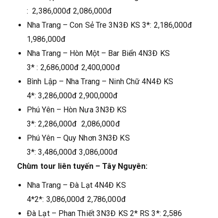
: 2,386,000đ 2,086,000đ
Nha Trang – Con Sẻ Tre 3N3Đ KS 3*: 2,186,000đ
1,986,000đ
Nha Trang – Hòn Một – Bar Biển 4N3Đ KS
3* : 2,686,000đ 2,400,000đ
Bình Lập – Nha Trang – Ninh Chữ 4N4Đ KS
4*: 3,286,000đ 2,900,000đ
Phú Yên – Hòn Nưa 3N3Đ KS
3*: 2,286,000đ 2,086,000đ
Phú Yên – Quy Nhơn 3N3Đ KS
3*: 3,486,000đ 3,086,000đ
Chùm tour liên tuyến – Tây Nguyên:
Nha Trang – Đà Lạt 4N4Đ KS
4*2*: 3,086,000đ 2,786,000đ
Đà Lạt – Phan Thiết 3N3Đ KS 2* RS 3*: 2,586