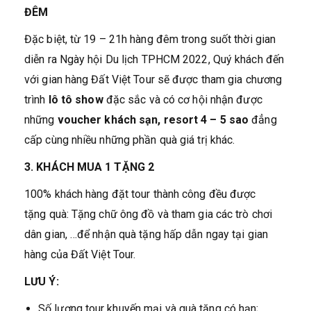
ĐÊM
Đặc biệt, từ 19 – 21h hàng đêm trong suốt thời gian
diễn ra Ngày hội Du lịch TPHCM 2022, Quý khách đến
với gian hàng Đất Việt Tour sẽ được tham gia chương
trình
lô tô show
đặc sắc và có cơ hội nhận được
những
voucher khách sạn, resort 4 – 5 sao
đẳng
cấp cùng nhiều những phần quà giá trị khác.
3. KHÁCH MUA 1 TẶNG 2
100% khách hàng đặt tour thành công đều được
tặng quà: Tặng chữ ông đồ và tham gia các trò chơi
dân gian, …để nhận quà tặng hấp dẫn ngay tại gian
hàng của Đất Việt Tour.
LƯU Ý:
Số lượng tour khuyến mại và quà tặng có hạn;