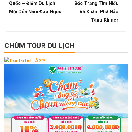
viết
Post:
Post:
Quốc – Điểm Du Lịch
Sóc Trăng Tìm Hiểu
Mới Của Nam Đảo Ngọc
Và Khám Phá Bảo
Tàng Khmer
CHÙM TOUR DU LỊCH