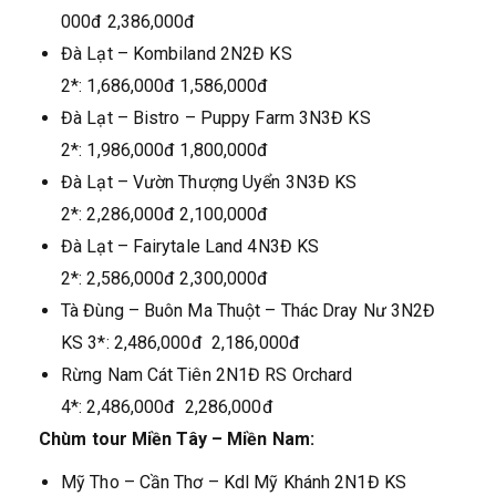
000đ 2,386,000đ
Đà Lạt – Kombiland 2N2Đ KS
2*: 1,686,000đ 1,586,000đ
Đà Lạt – Bistro – Puppy Farm 3N3Đ KS
2*: 1,986,000đ 1,800,000đ
Đà Lạt – Vườn Thượng Uyển 3N3Đ KS
2*: 2,286,000đ 2,100,000đ
Đà Lạt – Fairytale Land 4N3Đ KS
2*: 2,586,000đ 2,300,000đ
Tà Đùng – Buôn Ma Thuột – Thác Dray Nư 3N2Đ
KS 3*: 2,486,000đ 2,186,000đ
Rừng Nam Cát Tiên 2N1Đ RS Orchard
4*: 2,486,000đ 2,286,000đ
Chùm tour Miền Tây – Miền Nam:
Mỹ Tho – Cần Thơ – Kdl Mỹ Khánh 2N1Đ KS