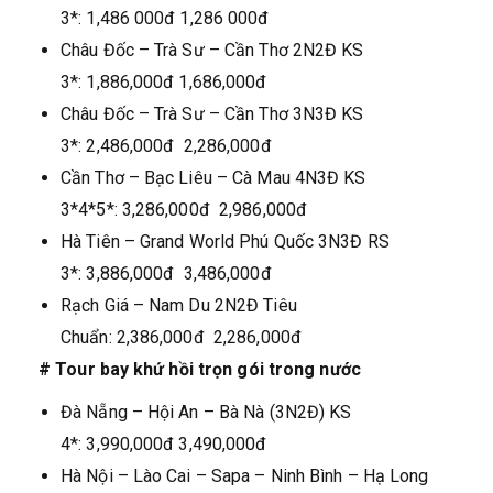
3*: 1,486 000đ 1,286 000đ
Châu Đốc – Trà Sư – Cần Thơ 2N2Đ KS
3*: 1,886,000đ 1,686,000đ
Châu Đốc – Trà Sư – Cần Thơ 3N3Đ KS
3*: 2,486,000đ 2,286,000đ
Cần Thơ – Bạc Liêu – Cà Mau 4N3Đ KS
3*4*5*: 3,286,000đ 2,986,000đ
Hà Tiên – Grand World Phú Quốc 3N3Đ RS
3*: 3,886,000đ 3,486,000đ
Rạch Giá – Nam Du 2N2Đ Tiêu
Chuẩn: 2,386,000đ 2,286,000đ
# Tour bay khứ hồi trọn gói trong nước
Đà Nẵng – Hội An – Bà Nà (3N2Đ) KS
4*: 3,990,000đ 3,490,000đ
Hà Nội – Lào Cai – Sapa – Ninh Bình – Hạ Long