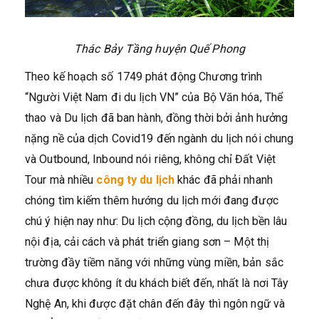
Thác Bảy Tầng huyện Quế Phong
Theo kế hoạch số 1749 phát động Chương trình
“Người Việt Nam đi du lịch VN” của Bộ Văn hóa, Thể
thao và Du lịch đã ban hành, đồng thời bởi ảnh hưởng
nặng nề của dịch Covid19 đến ngành du lịch nói chung
và Outbound, Inbound nói riêng, không chỉ Đất Việt
Tour mà nhiều
công ty du lịch
khác đã phải nhanh
chóng tìm kiếm thêm hướng du lịch mới đang được
chú ý hiện nay như: Du lịch cộng đồng, du lịch bền lâu
nội địa, cải cách và phát triển giang sơn – Một thị
trường đầy tiềm năng với những vùng miền, bản sắc
chưa được không ít du khách biết đến, nhất là nơi Tây
Nghệ An, khi được đặt chân đến đây thì ngôn ngữ và