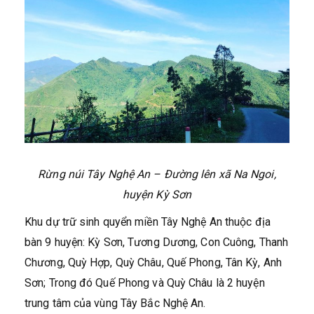
Rừng núi Tây Nghệ An – Đường lên xã Na Ngoi,
huyện Kỳ Sơn
Khu dự trữ sinh quyển miền Tây Nghệ An thuộc địa
bàn 9 huyện: Kỳ Sơn, Tương Dương, Con Cuông, Thanh
Chương, Quỳ Hợp, Quỳ Châu, Quế Phong, Tân Kỳ, Anh
Sơn; Trong đó Quế Phong và Quỳ Châu là 2 huyện
trung tâm của vùng Tây Bắc Nghệ An.