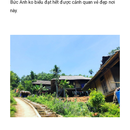
Bức Ảnh ko biểu đạt hết được cảnh quan vẻ đẹp nơi
này.