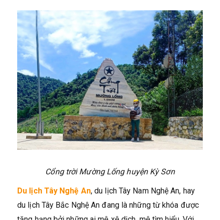
Cổng trời Mường Lống huyện Kỳ Sơn
Du lịch Tây Nghệ An
, du lịch Tây Nam Nghệ An, hay
du lịch Tây Bắc Nghệ An đang là những từ khóa được
tăng hạng bởi những ai mê xê dịch, mê tìm hiểu. Với