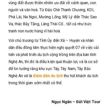
vùng đất được thiên nhiên ưu đãi về cảnh quan, con
người và văn hoá. Từ Đảo Chè Thanh Chương, KDL
Phà Lài, Na Ngoi, Mường Lống, Mỹ Lý đến Thác Sao
Va, thác Bảy Tầng, Làng Thái Cổ… tất cả như bức
tranh non nước hùng vĩ hài hoà.
Với chủ trương từ Tỉnh Ủy đến Xã – Huyện và nhân
dân đều đồng tâm thực hiện nghị quyết 07 về việc cải
tiến và phát triển du lịch cộng trồng trên địa bàn tỉnh
Nghệ An, thì đó là điều kiện quá thuận lợi, và là cơ sở
để tin tưởng rằng khu vực Tây, Tây Nam, Tây Bắc
Nghệ An sẽ là
điểm đến du lịch
thu hút khách du lịch
trong thời gian sớm nhất có thể.
Ngọc Ngân – Đất Việt Tour