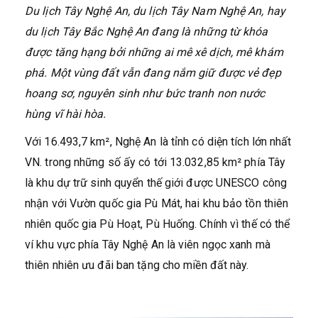
Du lịch Tây Nghệ An, du lịch Tây Nam Nghệ An, hay
du lịch Tây Bắc Nghệ An đang là những từ khóa
được tăng hạng bởi những ai mê xê dịch, mê khám
phá. Một vùng đất vẫn đang nắm giữ được vẻ đẹp
hoang sơ, nguyên sinh như bức tranh non nước
hùng vĩ hài hòa.
Với 16.493,7 km², Nghệ An là tỉnh có diện tích lớn nhất
VN. trong những số ấy có tới 13.032,85 km² phía Tây
là khu dự trữ sinh quyển thế giới được UNESCO công
nhận với Vườn quốc gia Pù Mát, hai khu bảo tồn thiên
nhiên quốc gia Pù Hoạt, Pù Huống. Chính vì thế có thể
ví khu vực phía Tây Nghệ An là viên ngọc xanh mà
thiên nhiên ưu đãi ban tặng cho miền đất này.