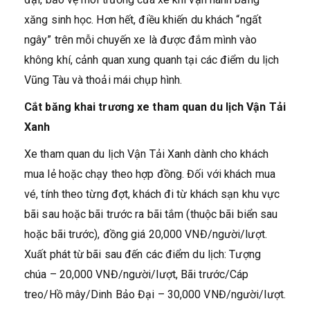
xăng sinh học. Hơn hết, điều khiến du khách “ngất
ngây” trên mỗi chuyến xe là được đắm mình vào
không khí, cảnh quan xung quanh tại các điểm du lịch
Vũng Tàu và thoải mái chụp hình.
Cắt băng khai trương xe tham quan du lịch Vận Tải
Xanh
Xe tham quan du lịch Vận Tải Xanh dành cho khách
mua lẻ hoặc chạy theo hợp đồng. Đối với khách mua
vé, tính theo từng đợt, khách đi từ khách sạn khu vực
bãi sau hoặc bãi trước ra bãi tắm (thuộc bãi biển sau
hoặc bãi trước), đồng giá 20,000 VNĐ/người/lượt.
Xuất phát từ bãi sau đến các điểm du lịch: Tượng
chúa – 20,000 VNĐ/người/lượt, Bãi trước/Cáp
treo/Hồ mây/Dinh Bảo Đại – 30,000 VNĐ/người/lượt.