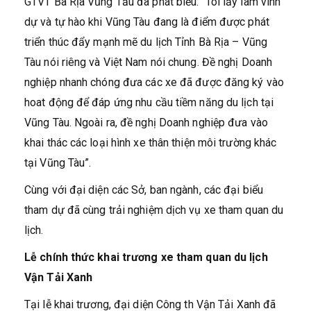
GTVT Bà Rịa Vũng Tầu đã phát biểu: “Tôi lấy làm vinh
dự và tự hào khi Vũng Tàu đang là điểm được phát
triển thúc đẩy mạnh mẽ du lịch Tỉnh Bà Rịa – Vũng
Tàu nói riêng và Việt Nam nói chung. Đề nghị Doanh
nghiệp nhanh chóng đưa các xe đã được đăng ký vào
hoat động để đáp ứng nhu cầu tiềm năng du lịch tại
Vũng Tàu. Ngoài ra, đề nghị Doanh nghiệp đưa vào
khai thác các loại hình xe thân thiện môi trường khác
tại Vũng Tàu”.
Cùng với đại diện các Sở, ban ngành, các đại biểu
tham dự đã cùng trải nghiệm dịch vụ xe tham quan du
lịch.
Lễ chính thức khai trương xe tham quan du lịch
Vận Tải Xanh
Tại lễ khai trương, đại diện Công th Vận Tải Xanh đã