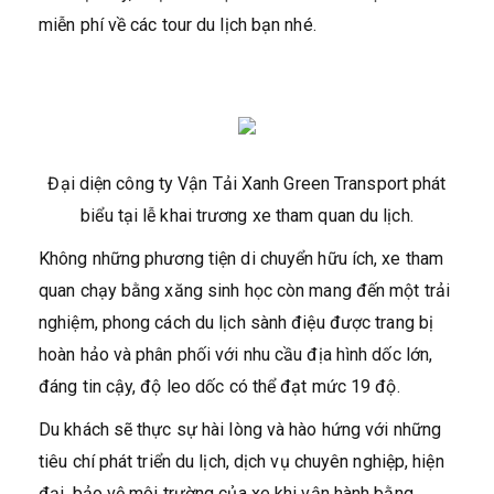
miễn phí về các tour du lịch bạn nhé.
Đại diện công ty Vận Tải Xanh Green Transport phát
biểu tại lễ khai trương xe tham quan du lịch.
Không những phương tiện di chuyển hữu ích, xe tham
quan chạy bằng xăng sinh học còn mang đến một trải
nghiệm, phong cách du lịch sành điệu được trang bị
hoàn hảo và phân phối với nhu cầu địa hình dốc lớn,
đáng tin cậy, độ leo dốc có thể đạt mức 19 độ.
Du khách sẽ thực sự hài lòng và hào hứng với những
tiêu chí phát triển du lịch, dịch vụ chuyên nghiệp, hiện
đại, bảo vệ môi trường của xe khi vận hành bằng