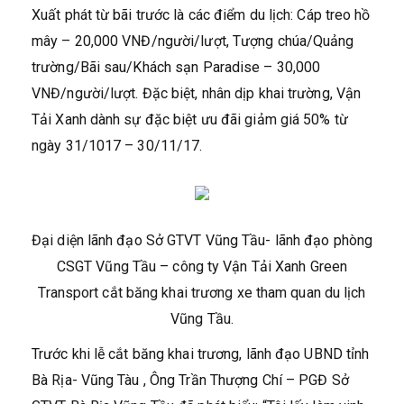
Xuất phát từ bãi trước là các điểm du lịch: Cáp treo hồ
mây – 20,000 VNĐ/người/lượt, Tượng chúa/Quảng
trường/Bãi sau/Khách sạn Paradise – 30,000
VNĐ/người/lượt. Đặc biệt, nhân dịp khai trường, Vận
Tải Xanh dành sự đặc biệt ưu đãi giảm giá 50% từ
ngày 31/1017 – 30/11/17.
Đại diện lãnh đạo Sở GTVT Vũng Tầu- lãnh đạo phòng
CSGT Vũng Tầu – công ty Vận Tải Xanh Green
Transport cắt băng khai trương xe tham quan du lịch
Vũng Tầu.
Trước khi lễ cắt băng khai trương, lãnh đạo UBND tỉnh
Bà Rịa- Vũng Tàu , Ông Trần Thượng Chí – PGĐ Sở