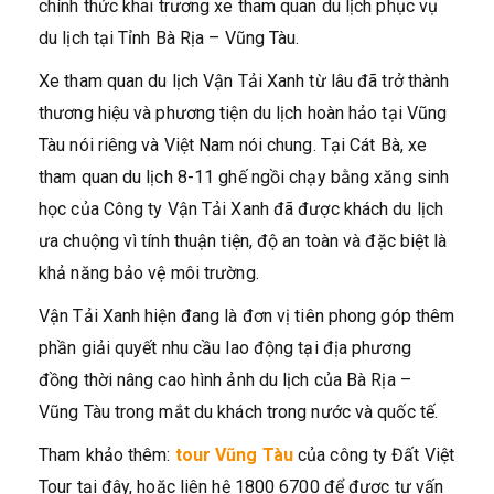
chính thức khai trương xe tham quan du lịch phục vụ
du lịch tại Tỉnh Bà Rịa – Vũng Tàu.
Xe tham quan du lịch Vận Tải Xanh từ lâu đã trở thành
thương hiệu và phương tiện du lịch hoàn hảo tại Vũng
Tàu nói riêng và Việt Nam nói chung. Tại Cát Bà, xe
tham quan du lịch 8-11 ghế ngồi chạy bằng xăng sinh
học của Công ty Vận Tải Xanh đã được khách du lịch
ưa chuộng vì tính thuận tiện, độ an toàn và đặc biệt là
khả năng bảo vệ môi trường.
Vận Tải Xanh hiện đang là đơn vị tiên phong góp thêm
phần giải quyết nhu cầu lao động tại địa phương
đồng thời nâng cao hình ảnh du lịch của Bà Rịa –
Vũng Tàu trong mắt du khách trong nước và quốc tế.
Tham khảo thêm:
tour Vũng Tàu
của công ty Đất Việt
Tour tại đây, hoặc liên hệ 1800 6700 để được tư vấn