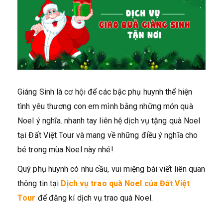
Giáng Sinh là cơ hội để các bậc phụ huynh thể hiện
tình yêu thương con em mình bằng những món quà
Noel ý nghĩa. nhanh tay liên hệ dịch vụ tặng quà Noel
tại Đất Việt Tour và mang về những điều ý nghĩa cho
bé trong mùa Noel này nhé!
Quý phụ huynh có nhu cầu, vui miệng bài viết liên quan
thông tin tại
Dịch vụ trao quà Noel của Đất Việt
Tour
để đăng kí dịch vụ trao quà Noel.