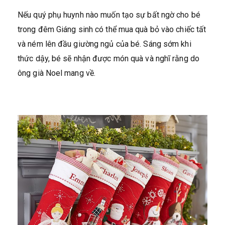
Nếu quý phụ huynh nào muốn tạo sự bất ngờ cho bé
trong đêm Giáng sinh có thể mua quà bỏ vào chiếc tất
và ném lên đầu giường ngủ của bé. Sáng sớm khi
thức dậy, bé sẽ nhận được món quà và nghĩ rằng do
ông già Noel mang về.