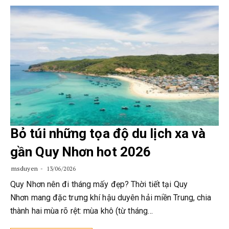
Bỏ túi những tọa độ du lịch xa và
gần Quy Nhơn hot 2026
msduyen
13/06/2026
Quy Nhơn nên đi tháng mấy đẹp? Thời tiết tại Quy
Nhơn mang đặc trưng khí hậu duyên hải miền Trung, chia
thành hai mùa rõ rệt: mùa khô (từ tháng…