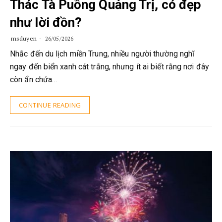
Thác Tà Puồng Quảng Trị, có đẹp
như lời đồn?
msduyen
26/05/2026
Nhắc đến du lịch miền Trung, nhiều người thường nghĩ
ngay đến biển xanh cát trắng, nhưng ít ai biết rằng nơi đây
còn ẩn chứa…
CONTINUE READING