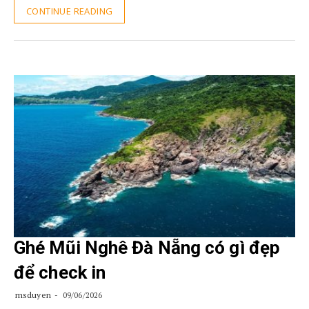
CONTINUE READING
Ghé Mũi Nghê Đà Nẵng có gì đẹp
để check in
msduyen
09/06/2026