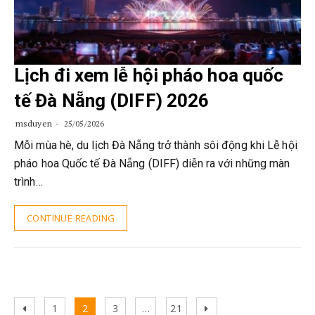
Lịch đi xem lễ hội pháo hoa quốc
tế Đà Nẵng (DIFF) 2026
msduyen
25/05/2026
Mỗi mùa hè, du lịch Đà Nẵng trở thành sôi động khi Lễ hội
pháo hoa Quốc tế Đà Nẵng (DIFF) diễn ra với những màn
trình…
CONTINUE READING
Posts
Previous
Page
Page
Page
Page
Next
1
2
3
…
21