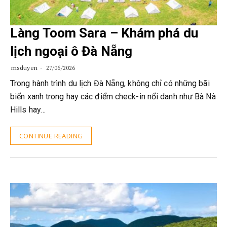
Làng Toom Sara – Khám phá du
lịch ngoại ô Đà Nẵng
msduyen
27/06/2026
Trong hành trình du lịch Đà Nẵng, không chỉ có những bãi
biển xanh trong hay các điểm check-in nổi danh như Bà Nà
Hills hay…
CONTINUE READING