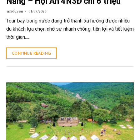
Nẵng – Hội An 4N3Đ chỉ 6 triệu
msduyen
01/07/2026
Tour bay trong nước đang trở thành xu hướng được nhiều
du khách lựa chọn nhờ sự nhanh chóng, tiện lợi và tiết kiệm
thời gian.…
CONTINUE READING