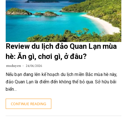
Review du lịch đảo Quan Lạn mùa
hè: Ăn gì, chơi gì, ở đâu?
msduyen
24/06/2026
Nếu bạn đang lên kế hoạch du lịch miền Bắc mùa hè này,
đảo Quan Lạn là điểm đến không thể bỏ qua. Sở hữu bãi
biển…
CONTINUE READING