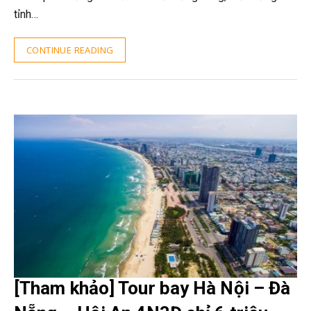
tỉnh…
CONTINUE READING
[Tham khảo] Tour bay Hà Nội – Đà