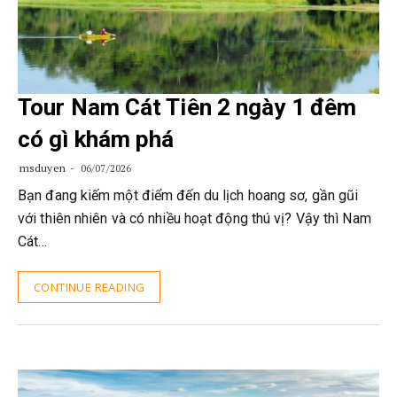
Tour Nam Cát Tiên 2 ngày 1 đêm
có gì khám phá
msduyen
06/07/2026
Bạn đang kiếm một điểm đến du lịch hoang sơ, gần gũi
với thiên nhiên và có nhiều hoạt động thú vị? Vậy thì Nam
Cát…
CONTINUE READING