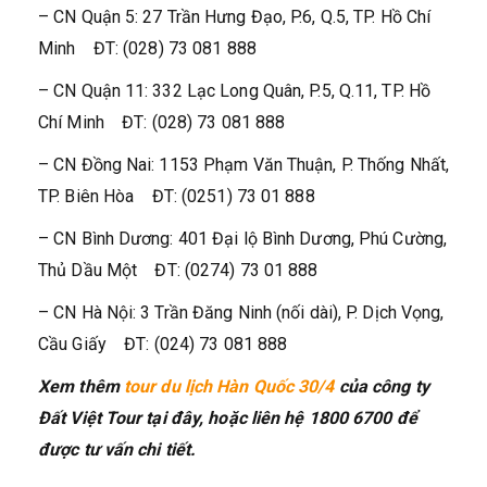
– CN Quận 5: 27 Trần Hưng Đạo, P.6, Q.5, TP. Hồ Chí
Minh ĐT: (028) 73 081 888
– CN Quận 11: 332 Lạc Long Quân, P.5, Q.11, TP. Hồ
Chí Minh ĐT: (028) 73 081 888
– CN Đồng Nai: 1153 Phạm Văn Thuận, P. Thống Nhất,
TP. Biên Hòa ĐT: (0251) 73 01 888
– CN Bình Dương: 401 Đại lộ Bình Dương, Phú Cường,
Thủ Dầu Một ĐT: (0274) 73 01 888
– CN Hà Nội: 3 Trần Đăng Ninh (nối dài), P. Dịch Vọng,
Cầu Giấy ĐT: (024) 73 081 888
Xem thêm
tour du lịch Hàn Quốc 30/4
của công ty
Đất Việt Tour tại đây, hoặc liên hệ 1800 6700 để
được tư vấn chi tiết.