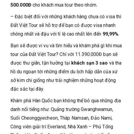
500.000Đ
cho khách mua tour theo nhóm.
– Đặc biệt đối với những khách hàng chưa có visa thì
Đất Việt Tour sẽ hỗ trợ để bạn có được visa nhanh
chóng nhất và đậu với tỉ lệ cao nhất lên đến
99,99%
.
Bạn sẽ được vi vu và tìm hiểu và khám phá gì khi mua
tour của Đất Việt Tour? Chỉ với 11.390.000Đ bạn sẽ
được thư giãn, tận hưởng tại
khách sạn 3 sao
và tha
hồ du ngoạn tới những điểm du lịch hấp dẫn của xứ
sở kim chi giống như trải nghiệm những hoạt động
đặc sắc tại đây.
Khám phá Hàn Quốc bạn không thể bỏ qua những địa
danh nổi tiếng như: Quảng trường Gwanghwamun,
Suối Cheonggyecheon, Tháp Namsan, Đảo Nami,
Công viên giải trí Everland, Nhà Xanh – Phủ Tổng