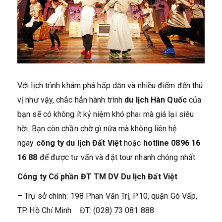
Với lịch trình khám phá hấp dẫn và nhiều điểm đến thú
vị như vậy, chắc hẳn hành trình
du lịch Hàn Quốc
của
bạn sẽ có không ít kỷ niệm khó phai mà giá lại siêu
hời. Bạn còn chần chờ gì nữa mà không liên hệ
ngay
công ty du lịch Đất Việt
hoặc
hotline 0896 16
16 88
để được tư vấn và đặt tour nhanh chóng nhất.
Công ty Cổ phần ĐT TM DV Du lịch Đất Việt
– Trụ sở chính: 198 Phan Văn Trị, P.10, quận Gò Vấp,
TP. Hồ Chí Minh ĐT: (028) 73 081 888