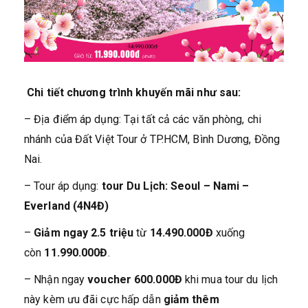
Chi tiết chương trình khuyến mãi như sau:
– Địa điểm áp dụng: Tại tất cả các văn phòng, chi
nhánh của Đất Việt Tour ở TP.HCM, Bình Dương, Đồng
Nai.
– Tour áp dụng:
tour Du Lịch: Seoul – Nami –
Everland (4N4Đ)
–
Giảm ngay 2.5 triệu
từ
14.490.000Đ
xuống
còn
11.990.000Đ
.
– Nhận ngay
voucher 600.000Đ
khi mua tour du lịch
này kèm ưu đãi cực hấp dẫn
giảm thêm