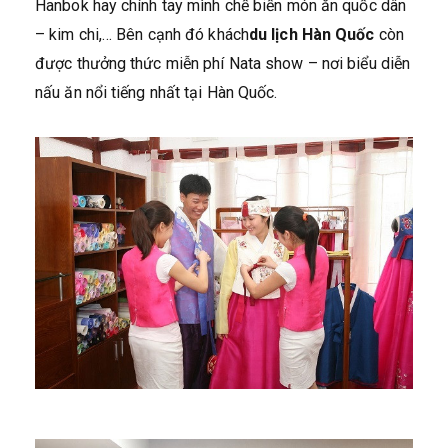
Hanbok hay chính tay mình chế biến món ăn quốc dân
– kim chi,… Bên cạnh đó khách
du lịch Hàn Quốc
còn
được thưởng thức miễn phí Nata show – nơi biểu diễn
nấu ăn nổi tiếng nhất tại Hàn Quốc.