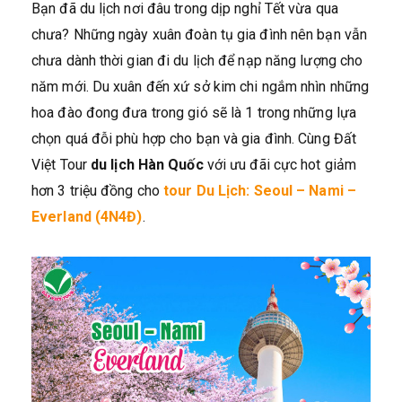
Bạn đã du lịch nơi đâu trong dịp nghỉ Tết vừa qua
chưa? Những ngày xuân đoàn tụ gia đình nên bạn vẫn
chưa dành thời gian đi du lịch để nạp năng lượng cho
năm mới. Du xuân đến xứ sở kim chi ngắm nhìn những
hoa đào đong đưa trong gió sẽ là 1 trong những lựa
chọn quá đỗi phù hợp cho bạn và gia đình. Cùng Đất
Việt Tour
du lịch Hàn Quốc
với ưu đãi cực hot giảm
hơn 3 triệu đồng cho
tour Du Lịch: Seoul – Nami –
Everland (4N4Đ)
.