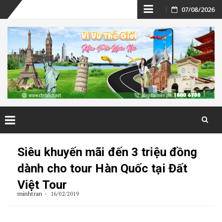
Skip
07/08/2026
to
content
Skip
to
Siêu khuyến mãi đến 3 triệu đồng
content
dành cho tour Hàn Quốc tại Đất
Việt Tour
minhtran
16/02/2019