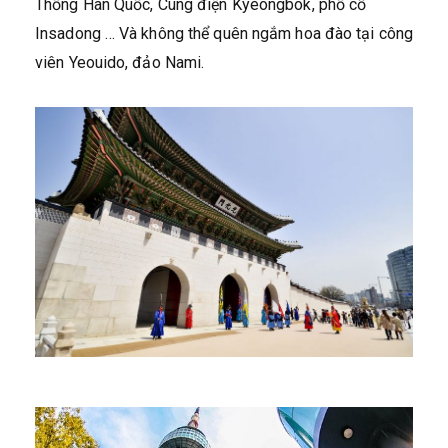
Thống Hàn Quốc, Cung điện Kyeongbok, phố cổ
Insadong … Và không thể quên ngắm hoa đào tại công
viên Yeouido, đảo Nami.