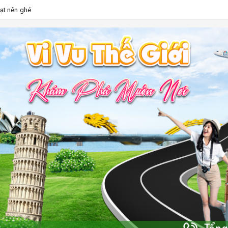
Lạt nên ghé