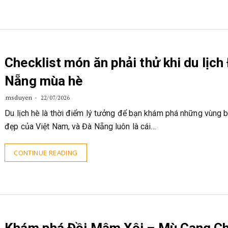
Checklist món ăn phải thử khi du lịch
Nẵng mùa hè
msduyen
22/07/2026
Du lịch hè là thời điểm lý tưởng để bạn khám phá những vùng b
đẹp của Việt Nam, và Đà Nẵng luôn là cái…
CONTINUE READING