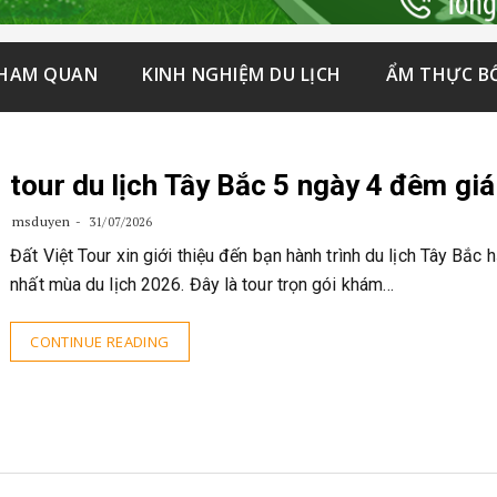
THAM QUAN
KINH NGHIỆM DU LỊCH
ẨM THỰC B
tour du lịch Tây Bắc 5 ngày 4 đêm giá
msduyen
31/07/2026
Đất Việt Tour xin giới thiệu đến bạn hành trình du lịch Tây Bắc 
nhất mùa du lịch 2026. Đây là tour trọn gói khám…
CONTINUE READING