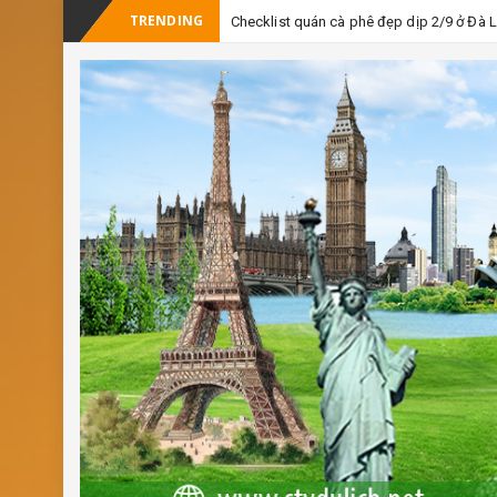
TRENDING
Checklist quán cà phê đẹp dịp 2/9 ở Đà 