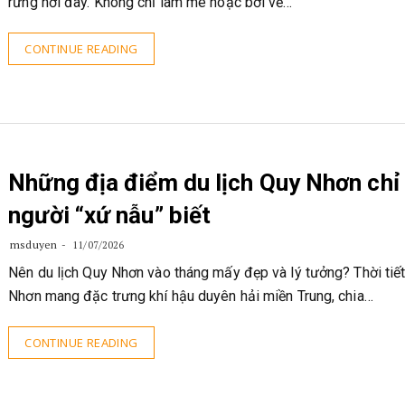
rừng nơi đây. Không chỉ làm mê hoặc bởi vẻ…
CONTINUE READING
Những địa điểm du lịch Quy Nhơn chỉ
người “xứ nẫu” biết
msduyen
11/07/2026
Nên du lịch Quy Nhơn vào tháng mấy đẹp và lý tưởng? Thời tiết
Nhơn mang đặc trưng khí hậu duyên hải miền Trung, chia…
CONTINUE READING