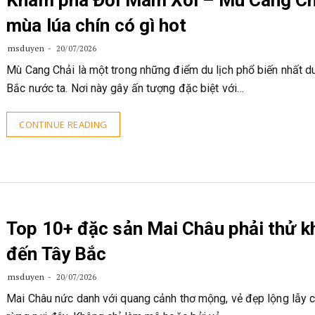
Khám phá Đồi Mâm Xôi – Mù Cang Ch
mùa lúa chín có gì hot
msduyen
20/07/2026
Mù Cang Chải là một trong những điểm du lịch phổ biến nhất du
Bắc nước ta. Nơi này gây ấn tượng đặc biệt với…
CONTINUE READING
Top 10+ đặc sản Mai Châu phải thử k
đến Tây Bắc
msduyen
20/07/2026
Mai Châu nức danh với quang cảnh thơ mộng, vẻ đẹp lộng lẫy c