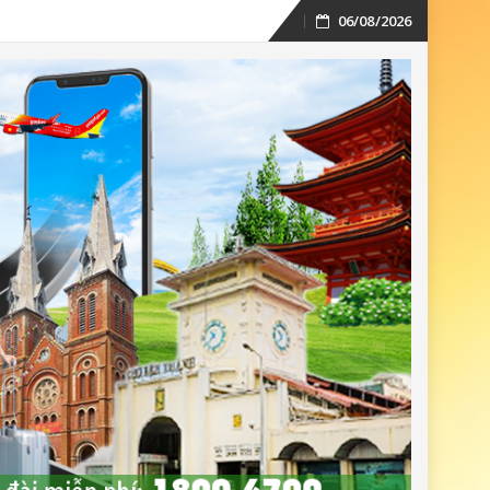
06/08/2026
Skip
to
content