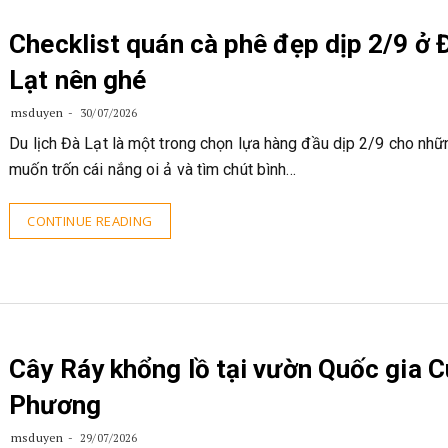
Checklist quán cà phê đẹp dịp 2/9 ở 
Lạt nên ghé
msduyen
30/07/2026
Du lịch Đà Lạt là một trong chọn lựa hàng đầu dịp 2/9 cho nhữ
muốn trốn cái nắng oi ả và tìm chút bình…
CONTINUE READING
Cây Ráy khổng lồ tại vườn Quốc gia 
Phương
msduyen
29/07/2026