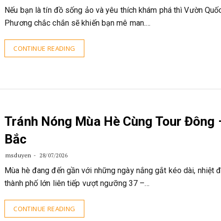
Nếu bạn là tín đồ sống ảo và yêu thích khám phá thì Vườn Quố
Phương chắc chắn sẽ khiến bạn mê man.…
CONTINUE READING
Tránh Nóng Mùa Hè Cùng Tour Đông 
Bắc
msduyen
28/07/2026
Mùa hè đang đến gần với những ngày nắng gắt kéo dài, nhiệt đ
thành phố lớn liên tiếp vượt ngưỡng 37 –…
CONTINUE READING