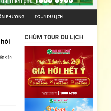
ỐN PHƯƠNG
TOUR DU LỊCH
CHÙM TOUR DU LỊCH
 hời
hấp dẫn