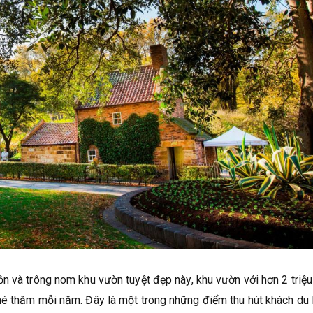
ồn và trông nom khu vườn tuyệt đẹp này, khu vườn với hơn 2 triệu
hé thăm mỗi năm. Đây là một trong những điểm thu hút khách du 