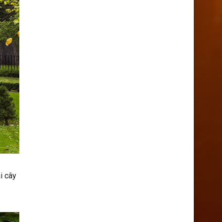
i cây