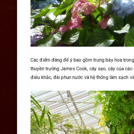
Các điểm đáng để ý bao gồm trưng bày hoa trong 
thuyền trưởng James Cook, cây sẹo, cây của các n
điêu khắc, đài phun nước và hệ thống làm sạch v