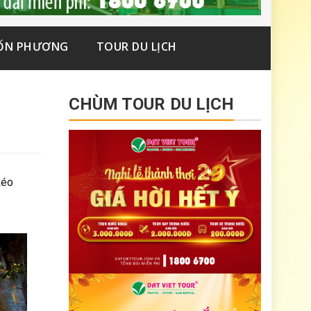
ỐN PHƯƠNG
TOUR DU LỊCH
CHÙM TOUR DU LỊCH
kéo