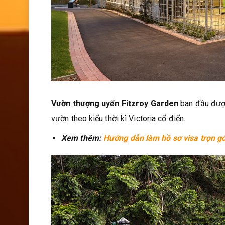
Vườn thượng uyển Fitzroy Garden
ban đầu được
vườn theo kiểu thời kì Victoria cổ điển.
Xem thêm:
Hướng dẫn làm hồ sơ visa trọn gói