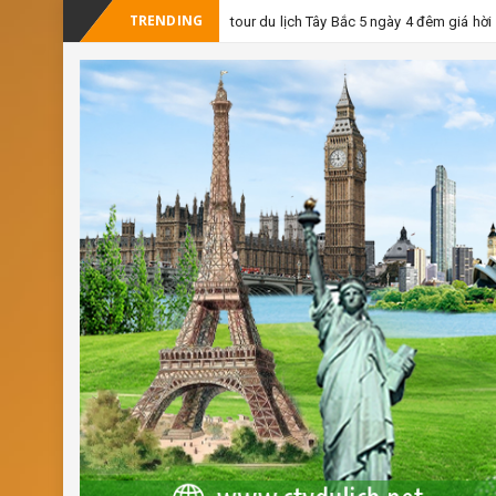
TRENDING
-